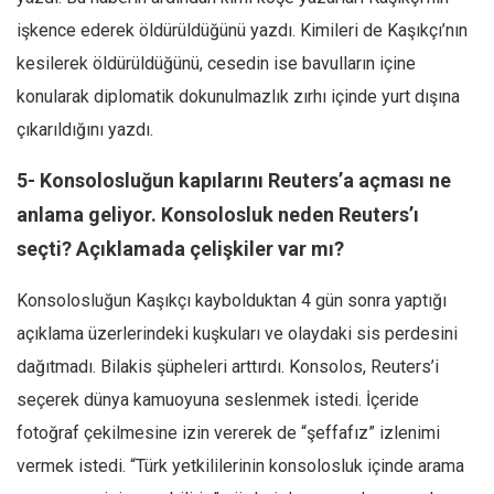
işkence ederek öldürüldüğünü yazdı. Kimileri de Kaşıkçı’nın
kesilerek öldürüldüğünü, cesedin ise bavulların içine
konularak diplomatik dokunulmazlık zırhı içinde yurt dışına
çıkarıldığını yazdı.
5- Konsolosluğun kapılarını Reuters’a açması ne
anlama geliyor. Konsolosluk neden Reuters’ı
seçti? Açıklamada çelişkiler var mı?
Konsolosluğun Kaşıkçı kaybolduktan 4 gün sonra yaptığı
açıklama üzerlerindeki kuşkuları ve olaydaki sis perdesini
dağıtmadı. Bilakis şüpheleri arttırdı. Konsolos, Reuters’i
seçerek dünya kamuoyuna seslenmek istedi. İçeride
fotoğraf çekilmesine izin vererek de “şeffafız” izlenimi
vermek istedi. “Türk yetkililerinin konsolosluk içinde arama