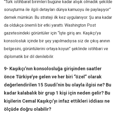
“Türk istihbarat birimleri bugüne kadar alışık olmadık şekilde
soruşturma ile ilgili detayları dünya kamuoyu ile paylaşıyor”
demek mümkün. Bu strateji ilk kez uygulanıyor. Şu ana kadar
da oldukça önemli bir etki yarattı. Washington Post
gazetesindeki görüntüler için “İşte giriş anı. Kaşıkçı’ya
konsolosluk içinde bir şey yapılmadıysa siz de çıkış anının
belgesini, görüntülerini ortaya koyun” şeklinde istihbari ve
diplomatik bir dil denilebilir.
9- Kaşıkçı’nın konsolosluğa girişinden saatler
önce Türkiye’ye gelen ve her biri “özel” olarak
değerlendirilen 15 Suudi’nin bu olayla ilgisi ne? Bu
kadar kalabalık bir grup 1 kişi için neden gelir? Bu
kişilerin Cemal Kaşıkçı’yı infaz ettikleri iddiası ne
ölçüde doğru olabilir?