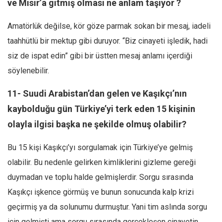
ve Mısır’a gitmiş olması ne anlam taşıyor ?
Amatörlük değilse, kör göze parmak sokan bir mesaj, iadeli
taahhütlü bir mektup gibi duruyor. “Biz cinayeti işledik, hadi
siz de ispat edin” gibi bir üstten mesaj anlamı içerdiği
söylenebilir.
11- Suudi Arabistan’dan gelen ve Kaşıkçı’nın
kaybolduğu gün Türkiye’yi terk eden 15 kişinin
olayla ilgisi başka ne şekilde olmuş olabilir?
Bu 15 kişi Kaşıkçı’yı sorgulamak için Türkiye’ye gelmiş
olabilir. Bu nedenle gelirken kimliklerini gizleme gereği
duymadan ve toplu halde gelmişlerdir. Sorgu sırasında
Kaşıkçı işkence görmüş ve bunun sonucunda kalp krizi
geçirmiş ya da solunumu durmuştur. Yani tim aslında sorgu
için gelmişti ama sorgu sırasında gerçekleşen cinayetin