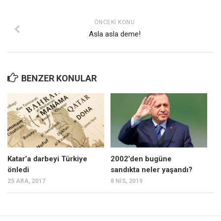
ÖNCEKI KONU
Asla asla deme!
BENZER KONULAR
Katar’a darbeyi Türkiye
2002’den bugüne
önledi
sandıkta neler yaşandı?
25 ARA, 2017
8 NIS, 2019