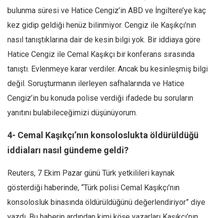
bulunma süresi ve Hatice Cengiz’in ABD ve İngiltere’ye kaç
kez gidip geldiği henüz bilinmiyor. Cengiz ile Kaşıkçı’nın
nasıl tanıştıklarına dair de kesin bilgi yok. Bir iddiaya göre
Hatice Cengiz ile Cemal Kaşıkçı bir konferans sırasında
tanıştı. Evlenmeye karar verdiler. Ancak bu kesinleşmiş bilgi
değil. Soruşturmanın ilerleyen safhalarında ve Hatice
Cengiz’in bu konuda polise verdiği ifadede bu soruların
yanıtını bulabileceğimizi düşünüyorum.
4- Cemal Kaşıkçı’nın konsoloslukta öldürüldüğü
iddiaları nasıl gündeme geldi?
Reuters, 7 Ekim Pazar günü Türk yetkilileri kaynak
gösterdiği haberinde, “Türk polisi Cemal Kaşıkçı’nın
konsolosluk binasında öldürüldüğünü değerlendiriyor” diye
yazdı. Bu haberin ardından kimi köşe yazarları Kaşıkçı’nın