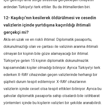
ardından Türkiye’yi terk ettiler. Bu da ihtimallerden biri.
12- Kaşıkçı’nın kesilerek öldürülmesi ve cesedin
valizlerin içinde yurtdışına kaçırıldığı ihtimali
gerçekçi mi?
Akla en uzak ve en riskli ihtimal. Diplomatik pasaportu,
dokunulmazlığı olan ve çantası ile valizinin aranma ihtimali
olmayan bir kişinin bile göze alamayacağı bir ihtimal.
Türkiye’ye gelen 15 kişinin diplomatik dokunulmazlık
kapsamındaki kişiler olmadığı biliniyor. Ayrıca Türkiye’yi terk
ederken X-RAY cihazından geçen valizlerinde herhangi bir
şüpheli durum tespit edilemiyor. X-RAY cihazlarının
valizlerin içinde ceset olsa tespit ettikleri biliniyor. Ayrıca bu
şahıslar diplomatik pasaporta sahip olsalardı bile istihbarat
yöntemleri içinde bu kişilerin valizleri bir şekilde aranabilirdi.