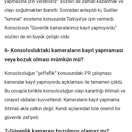
yapmasına izin verebiliriz” sözleri de zaman kazanmak ve
olayı soğutmaktan ibaretti. Sonradan anlaşıldı ki, Sudiler
“luminal” inceleme konusunda Türkiye’ye izin vermedi.
Konsolosun “Güvenlik kameralarımız kayıt yapmıyordu”
sözleri de en büyük çelişki oldu.
6- Konsolosluktaki kameraların kayıt yapmaması
veya bozuk olması mümkün mü?
Konsolosluğun “şeffaflık” konusundaki PR çalışması
kameralar kayıt yapmıyordu açıklaması ile tamamen çöktü.
Bu cevapla birlikte konsolosluğun olayı kararttığı ihtimali ve
cinayet iddiaları kuvvetlendi. Kameraların kayıt yapmama
ihtimali akla yatkın değil. Kendi açılarından bile önemli bir
güvenlik zafiyeti.
7-Güvenlik kamerası bozulmuş olamaz mı?