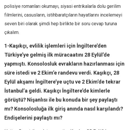
polisiye romanları okumayı, siyasi entrikalarla dolu gerilim
filmlerini, casusların, istihbaratçıların hayatlarını incelemeyi
seven biri olarak şimdi hep birlikte bir soru cevap turuna
çıkalım.
1-Kaşıkçı, evlilik işlemleri için İngiltere’den
Türkiye’ye gelmiş ilk müracaatını 28 Eylül’de
yapmıştı. Konsolosluk evrakların hazırlanması için
süre istedi ve 2 Ekim’e randevu verdi. Kaşıkçı, 28
Eylül akşamı İngiltere’ye uçtu ve 2 Ekim’de tekrar
İstanbul’a geldi. Kaşıkçı İngiltere’de kimlerle
görüştü? Nişanlısı ile bu konuda bir şey paylaştı
mı? Konsolosluğa ilk giriş anında nasıl karşılandı?
Endişelerini paylaştı mı?