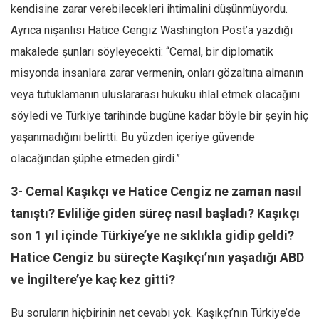
kendisine zarar verebilecekleri ihtimalini düşünmüyordu.
Ayrıca nişanlısı Hatice Cengiz Washington Post’a yazdığı
makalede şunları söyleyecekti: “Cemal, bir diplomatik
misyonda insanlara zarar vermenin, onları gözaltına almanın
veya tutuklamanın uluslararası hukuku ihlal etmek olacağını
söyledi ve Türkiye tarihinde bugüne kadar böyle bir şeyin hiç
yaşanmadığını belirtti. Bu yüzden içeriye güvende
olacağından şüphe etmeden girdi.”
3- Cemal Kaşıkçı ve Hatice Cengiz ne zaman nasıl
tanıştı? Evliliğe giden süreç nasıl başladı? Kaşıkçı
son 1 yıl içinde Türkiye’ye ne sıklıkla gidip geldi?
Hatice Cengiz bu süreçte Kaşıkçı’nın yaşadığı ABD
ve İngiltere’ye kaç kez gitti?
Bu soruların hiçbirinin net cevabı yok. Kaşıkçı’nın Türkiye’de