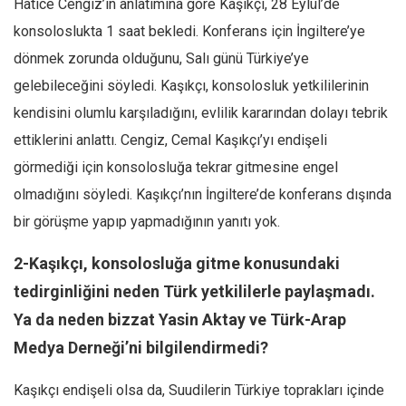
Hatice Cengiz’in anlatımına göre Kaşıkçı, 28 Eylül’de
konsoloslukta 1 saat bekledi. Konferans için İngiltere’ye
dönmek zorunda olduğunu, Salı günü Türkiye’ye
gelebileceğini söyledi. Kaşıkçı, konsolosluk yetkililerinin
kendisini olumlu karşıladığını, evlilik kararından dolayı tebrik
ettiklerini anlattı. Cengiz, Cemal Kaşıkçı’yı endişeli
görmediği için konsolosluğa tekrar gitmesine engel
olmadığını söyledi. Kaşıkçı’nın İngiltere’de konferans dışında
bir görüşme yapıp yapmadığının yanıtı yok.
2-Kaşıkçı, konsolosluğa gitme konusundaki
tedirginliğini neden Türk yetkililerle paylaşmadı.
Ya da neden bizzat Yasin Aktay ve Türk-Arap
Medya Derneği’ni bilgilendirmedi?
Kaşıkçı endişeli olsa da, Suudilerin Türkiye toprakları içinde