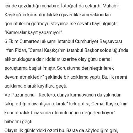
içinde gezdirdiği muhabire fotoğraf da çektirdi. Muhabir,
Kaşıkçı’nın konsolosluktaki güvenlik kameralarından
görüntülerini görmeyi isteyince ise cevabı hayli ilginçti:
“Kameralar kayıt yapamıyor”.
6 Ekim Cumartesi akşamı İstanbul Cumhuriyet Başsavcısı
İrfan Fidan, “Cemal Kaşıkçı’nın İstanbul Başkonsolosluğu’nda
alıkonulduğuna dair iddialar üzerine olay günü derhal
soruşturma başlatılmıştır. Soruşturma derinleştirilerek
devam etmektedir” şeklinde bir açıklama yaptı. Bu, ilk resmi
açıklama olarak kayıtlara geçti.
Ve Pazar günü… Reuters, dünya kamuoyunun da yakından
takip ettiği olaya ilişkin olarak “Türk polisi, Cemal Kaşıkçı’nın
konsolosluk binasında öldürüldüğünü değerlendiriyor”
haberini geçti.
Olayın ilk günlerdeki özeti bu. Başta da söylediğim gibi,