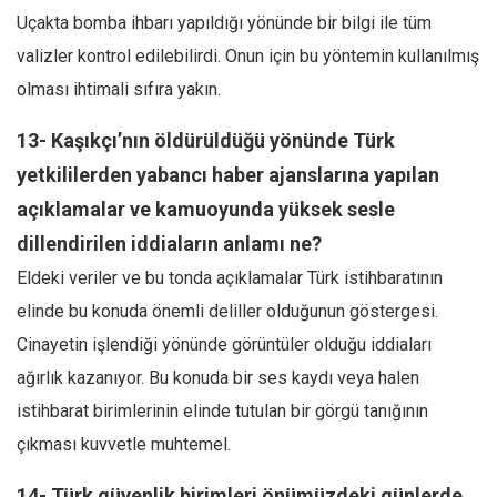
Uçakta bomba ihbarı yapıldığı yönünde bir bilgi ile tüm
valizler kontrol edilebilirdi. Onun için bu yöntemin kullanılmış
olması ihtimali sıfıra yakın.
13- Kaşıkçı’nın öldürüldüğü yönünde Türk
yetkililerden yabancı haber ajanslarına yapılan
açıklamalar ve kamuoyunda yüksek sesle
dillendirilen iddiaların anlamı ne?
Eldeki veriler ve bu tonda açıklamalar Türk istihbaratının
elinde bu konuda önemli deliller olduğunun göstergesi.
Cinayetin işlendiği yönünde görüntüler olduğu iddiaları
ağırlık kazanıyor. Bu konuda bir ses kaydı veya halen
istihbarat birimlerinin elinde tutulan bir görgü tanığının
çıkması kuvvetle muhtemel.
14- Türk güvenlik birimleri önümüzdeki günlerde