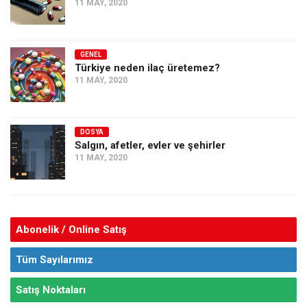
11 MAY, 2020
GENEL
Türkiye neden ilaç üretemez?
11 MAY, 2020
DOSYA
Salgın, afetler, evler ve şehirler
11 MAY, 2020
Abonelik / Online Satış
Tüm Sayılarımız
Satış Noktaları