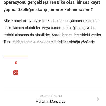
operasyonu gerçekleştiren ülke olası bir ses kayıt
yapma özelliğine karşı jammer kullanmaz mı?
Mükemmel cinayet yoktur. Bu ihtimali düşünmüş ve jammer
da kullanmış olabilirler. Veya basiretleri bağlanmış ve bu
tedbiri almamış da olabilirler. Ancak her ne ise eldeki veriler
Türk istihbaratının elinde önemli deliller olduğu yönünde.
0
SONRAKI KONU
Haftanın Manzarası