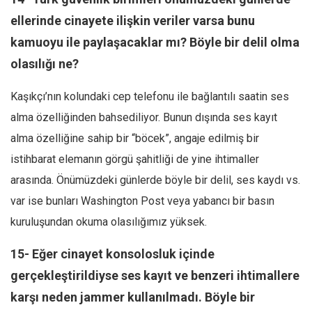
ellerinde cinayete ilişkin veriler varsa bunu
kamuoyu ile paylaşacaklar mı? Böyle bir delil olma
olasılığı ne?
Kaşıkçı’nın kolundaki cep telefonu ile bağlantılı saatin ses
alma özelliğinden bahsediliyor. Bunun dışında ses kayıt
alma özelliğine sahip bir “böcek”, angaje edilmiş bir
istihbarat elemanın görgü şahitliği de yine ihtimaller
arasında. Önümüzdeki günlerde böyle bir delil, ses kaydı vs.
var ise bunları Washington Post veya yabancı bir basın
kuruluşundan okuma olasılığımız yüksek.
15- Eğer cinayet konsolosluk içinde
gerçekleştirildiyse ses kayıt ve benzeri ihtimallere
karşı neden jammer kullanılmadı. Böyle bir