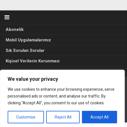
Abonelik
Mobil Uygulamalarımız
Sık Sorulan Sorular
Kişisel Verilerin Korunması
Seçim Sonuçları 2024
We value your privacy
We use cookies to enhance your browsing experience, serve
Gerçek Hayat © 2015. Her hakkı sakldır.
personalised ads or content, and analyse our traffic. By
clicking "Accept All", you consent to our use of cookies.
Customise
Reject All
Accept All