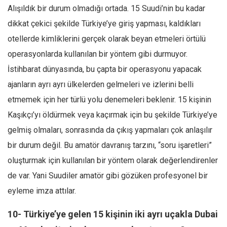
Alışıldık bir durum olmadığı ortada. 15 Suudi’nin bu kadar
dikkat çekici şekilde Türkiye’ye giriş yapması, kaldıkları
otellerde kimliklerini gerçek olarak beyan etmeleri örtülü
operasyonlarda kullanılan bir yöntem gibi durmuyor.
İstihbarat dünyasında, bu çapta bir operasyonu yapacak
ajanların ayrı ayrı ülkelerden gelmeleri ve izlerini belli
etmemek için her türlü yolu denemeleri beklenir. 15 kişinin
Kaşıkçı’yı öldürmek veya kaçırmak için bu şekilde Türkiye’ye
gelmiş olmaları, sonrasında da çıkış yapmaları çok anlaşılır
bir durum değil. Bu amatör davranış tarzını, “soru işaretleri”
oluşturmak için kullanılan bir yöntem olarak değerlendirenler
de var. Yani Suudiler amatör gibi gözüken profesyonel bir
eyleme imza attılar.
10- Türkiye’ye gelen 15 kişinin iki ayrı uçakla Dubai