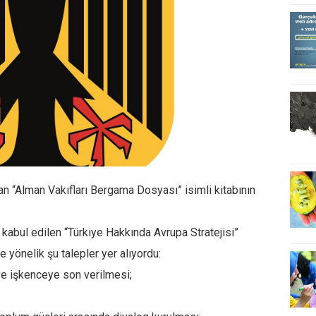
an “Alman Vakıfları Bergama Dosyası” isimli kitabının
kabul edilen “Türkiye Hakkında Avrupa Stratejisi”
e yönelik şu talepler yer alıyordu:
ve işkenceye son verilmesi;