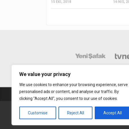
15 EKI, 2018
16 NIS, 2
We value your privacy
We use cookies to enhance your browsing experience, serve
personalised ads or content, and analyse our traffic. By
Abonelik
Mobil Uy
clicking "Accept All", you consent to our use of cookies.
Gerçek Hayat © 2015. Her hakkı sakldır.
Customise
Reject All
Accept All