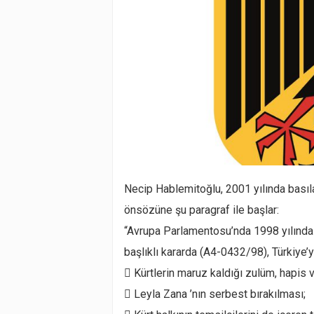
Necip Hablemitoğlu, 2001 yılında basıl
önsözüne şu paragraf ile başlar:
“Avrupa Parlamentosu’nda 1998 yılında 
başlıklı kararda (A4-0432/98), Türkiye’y
 Kürtlerin maruz kaldığı zulüm, hapis 
 Leyla Zana ’nın serbest bırakılması;