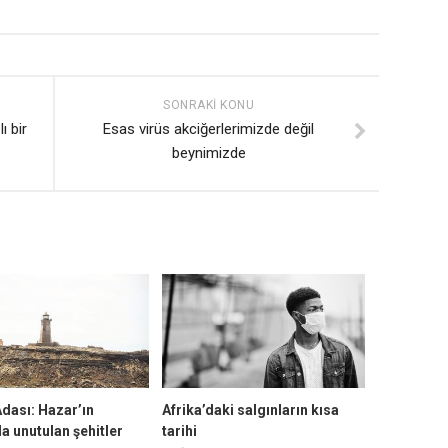
SONRAKI KONU
ı bir
Esas virüs akciğerlerimizde değil
beynimizde
dası: Hazar’ın
Afrika’daki salgınların kısa
a unutulan şehitler
tarihi