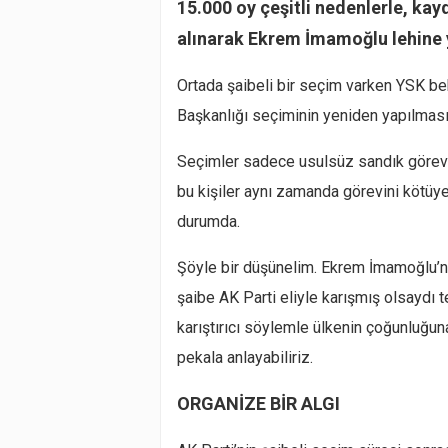
15.000 oy çeşitli nedenlerle, kayd
alınarak Ekrem İmamoğlu lehine y
Ortada şaibeli bir seçim varken YSK be
Başkanlığı seçiminin yeniden yapılmasın
Seçimler sadece usulsüz sandık görevlis
bu kişiler aynı zamanda görevini kötüye
durumda.
Şöyle bir düşünelim. Ekrem İmamoğlu’nu
şaibe AK Parti eliyle karışmış olsaydı t
karıştırıcı söylemle ülkenin çoğunluğun
pekala anlayabiliriz.
ORGANİZE BİR ALGI