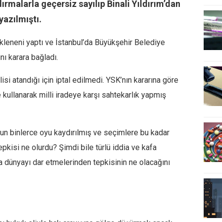
ırmalarla geçersiz sayılıp Binali Yıldırım’dan
azılmıştı.
kleneni yaptı ve İstanbul’da Büyükşehir Belediye
ı karara bağladı.
i atandığı için iptal edilmedi. YSK’nın kararına göre
 kullanarak milli iradeye karşı sahtekarlık yapmış
n binlerce oyu kaydırılmış ve seçimlere bu kadar
epkisi ne olurdu? Şimdi bile türlü iddia ve kafa
a dünyayı dar etmelerinden tepkisinin ne olacağını