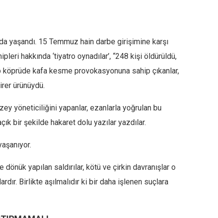
da yaşandı. 15 Temmuz hain darbe girişimine karşı
pleri hakkında ‘tiyatro oynadılar’, “248 kişi öldürüldü,
p köprüde kafa kesme provokasyonuna sahip çıkanlar,
rer ürünüydü.
zey yöneticiliğini yapanlar, ezanlarla yoğrulan bu
ık bir şekilde hakaret dolu yazılar yazdılar.
aşanıyor.
dönük yapılan saldırılar, kötü ve çirkin davranışlar o
rdır. Birlikte aşılmalıdır ki bir daha işlenen suçlara