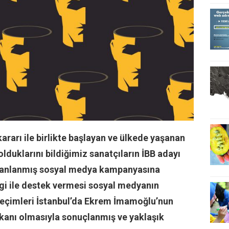
ararı ile birlikte başlayan ve ülkede yaşanan
olduklarını bildiğimiz sanatçıların İBB adayı
anlanmış sosyal medya kampanyasına
 ile destek vermesi sosyal medyanın
eçimleri İstanbul’da Ekrem İmamoğlu’nun
şkanı olmasıyla sonuçlanmış ve yaklaşık