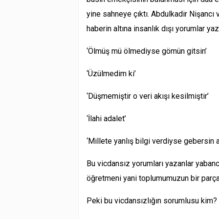
yine sahneye çıktı. Abdulkadir Nişancı v
haberin altına insanlık dışı yorumlar yaz
‘Ölmüş mü ölmediyse gömün gitsin’
‘Üzülmedim ki’
‘Düşmemiştir o veri akışı kesilmiştir’
‘İlahi adalet’
‘Millete yanlış bilgi verdiyse gebersin a
Bu vicdansız yorumları yazanlar yabanc
öğretmeni yani toplumumuzun bir parça
Peki bu vicdansızlığın sorumlusu kim?