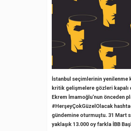
İstanbul seçimlerinin yenilenme k
kritik gelişmelere gözleri kapalı 
Ekrem İmamoğlu’nun önceden pl
#HerşeyÇokGüzelOlacak hashtagi
gündemine oturmuştu. 31 Mart s
yaklaşık 13.000 oy farkla İBB Ba