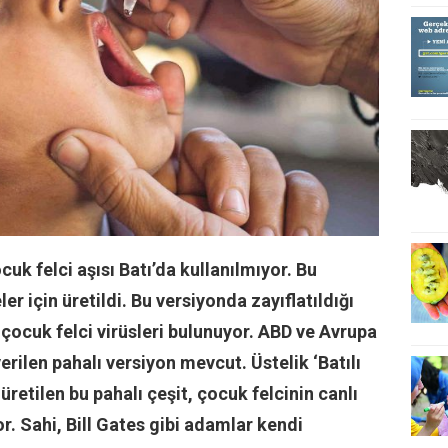
uk felci aşısı Batı’da kullanılmıyor. Bu
r için üretildi. Bu versiyonda zayıflatıldığı
n çocuk felci virüsleri bulunuyor. ABD ve Avrupa
erilen pahalı versiyon mevcut. Üstelik ‘Batılı
retilen bu pahalı çeşit, çocuk felcinin canlı
yor. Sahi, Bill Gates gibi adamlar kendi