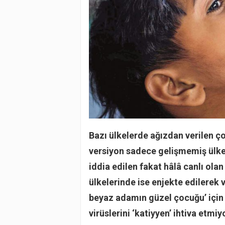
Bazı ülkelerde ağızdan verilen çoc
versiyon sadece gelişmemiş ülkele
iddia edilen fakat hâlâ canlı ola
ülkelerinde ise enjekte edilerek v
beyaz adamın güzel çocuğu’ için ü
virüslerini ‘katiyyen’ ihtiva etmi