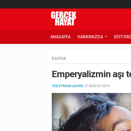
ANASAYFA
HAKKIMIZDA
EDITÖR
KAPAK
Emperyalizmin aşı t
SÜLEYMAN ŞAHIN
27 MAYIS 2019