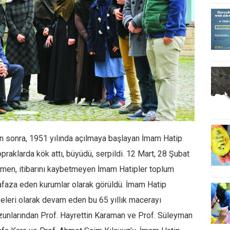
n sonra, 1951 yılında açılmaya başlayan İmam Hatip
praklarda kök attı, büyüdü, serpildi. 12 Mart, 28 Şubat
men, itibarını kaybetmeyen İmam Hatipler toplum
afaza eden kurumlar olarak görüldü. İmam Hatip
seleri olarak devam eden bu 65 yıllık macerayı
ezunlarından Prof. Hayrettin Karaman ve Prof. Süleyman