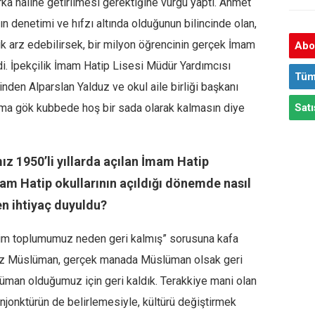
ka haline getirilmesi gerektiğine vurgu yaptı. Ahmet
n denetimi ve hıfzı altında olduğunun bilincinde olan,
elik arz edebilirsek, bir milyon öğrencinin gerçek İmam
Abon
di. İpekçilik İmam Hatip Lisesi Müdür Yardımcısı
Tüm
en Alparslan Yalduz ve okul aile birliği başkanı
şma gök kubbede hoş bir sada olarak kalmasın diye
Satı
z 1950’li yıllarda açılan İmam Hatip
mam Hatip okullarının açıldığı dönemde nasıl
en ihtiyaç duyuldu?
im toplumumuz neden geri kalmış” sorusuna kafa
mız Müslüman, gerçek manada Müslüman olsak geri
lüman olduğumuz için geri kaldık. Terakkiye mani olan
njonktürün de belirlemesiyle, kültürü değiştirmek