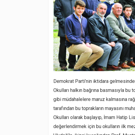
Demokrat Parti’nin iktidara gelmesinde
Okulları halkın bağrına basmasıyla bu to
gibi müdahalelere maruz kalmasına rağ
tarafından bu toprakların mayasını muh
Okulları olarak başlayıp, İmam Hatip Li
değerlendirmek için bu okulların ilk m