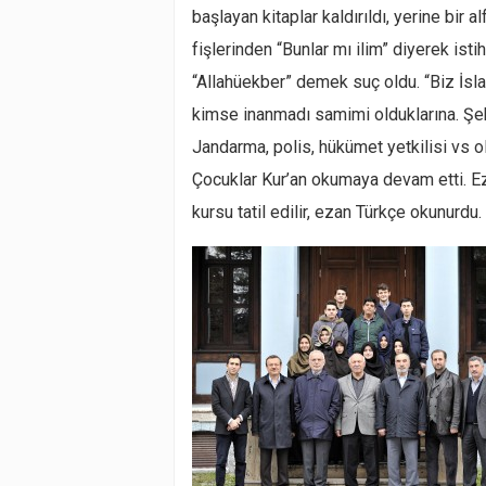
başlayan kitaplar kaldırıldı, yerine bir a
fişlerinden “Bunlar mı ilim” diyerek isti
“Allahüekber” demek suç oldu. “Biz İsla
kimse inanmadı samimi olduklarına. Şeh
Jandarma, polis, hükümet yetkilisi vs 
Çocuklar Kur’an okumaya devam etti. E
kursu tatil edilir, ezan Türkçe okunurdu.