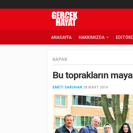
ANASAYFA
HAKKIMIZDA
EDITÖR
KAPAK
Bu toprakların maya
EMETI SARUHAN
28 MART 2016