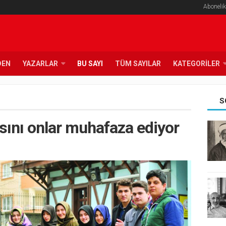
Abonelik
DEN
YAZARLAR
BU SAYI
TÜM SAYILAR
KATEGORILER
S
sını onlar muhafaza ediyor