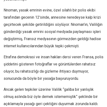
Nnoman, yasak emrinin evine, özel silahlı bir polis ekibi
tarafından gecenin 12’sinde, annesine neredeyse kalp krizi
geçirtecek şekilde getirildiğini söylüyor. Nnoman’ın, Valiliğin
gönderdiği yasak emrini sosyal medyada paylaşması işleri
değiştirmiş, Fransız medyasının görmezden geldiği hadise
internet kullanıcılarından büyük tepki çekmişti.
Etrafına demokrasi ve insan hakları dersi veren Fransa, polis
şiddetini gösteren fotoğraflar ve görüntülerden rahatsız
oluyor, bu rahatsızlığı da gizleme ihtiyacı duymuyor,
sonucunda da böyle bir yasağa başvuruyordu.
Ancak gelen tepkiler üzerine Valilik “galiba bir yanlışlık
olmuş aslında biz öyle demek istememiştik” şeklinde bir
açıklamayla yasağı geri çektiğini duyurmak zorunda kaldı.