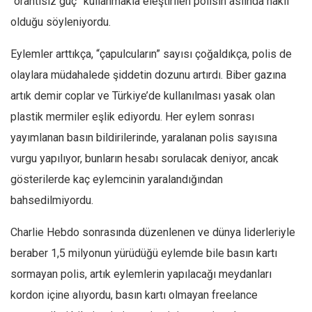
“orantısız güç” kullanmakla eleştirilen polisin aslında haklı
olduğu söyleniyordu.
Eylemler arttıkça, “çapulcuların” sayısı çoğaldıkça, polis de
olaylara müdahalede şiddetin dozunu artırdı. Biber gazına
artık demir coplar ve Türkiye’de kullanılması yasak olan
plastik mermiler eşlik ediyordu. Her eylem sonrası
yayımlanan basın bildirilerinde, yaralanan polis sayısına
vurgu yapılıyor, bunların hesabı sorulacak deniyor, ancak
gösterilerde kaç eylemcinin yaralandığından
bahsedilmiyordu.
Charlie Hebdo sonrasında düzenlenen ve dünya liderleriyle
beraber 1,5 milyonun yürüdüğü eylemde bile basın kartı
sormayan polis, artık eylemlerin yapılacağı meydanları
kordon içine alıyordu, basın kartı olmayan freelance