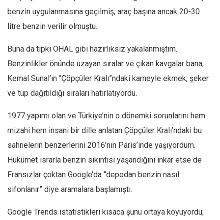
benzin uygulanmasına geçilmiş, araç başına ancak 20-30
litre benzin verilir olmuştu.
Buna da tıpkı OHAL gibi hazırlıksız yakalanmıştım.
Benzinlikler önünde uzayan sıralar ve çıkan kavgalar bana,
Kemal Sunal’ın “Çöpçüler Kralı”ndaki karneyle ekmek, şeker
ve tüp dağıtıldığı sıraları hatırlatıyordu.
1977 yapımı olan ve Türkiye’nin o dönemki sorunlarını hem
mizahi hem insani bir dille anlatan Çöpçüler Kralı’ndaki bu
sahnelerin benzerlerini 2016’nın Paris’inde yaşıyordum.
Hükümet ısrarla benzin sıkıntısı yaşandığını inkar etse de
Fransızlar çoktan Google’da “depodan benzin nasıl
sifonlanır” diye aramalara başlamıştı.
Google Trends istatistikleri kısaca şunu ortaya koyuyordu;