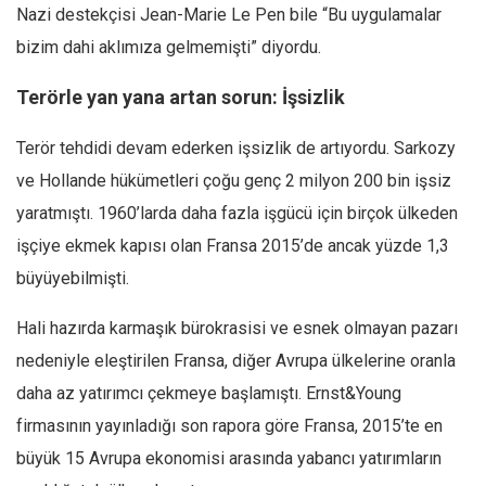
Nazi destekçisi Jean-Marie Le Pen bile “Bu uygulamalar
bizim dahi aklımıza gelmemişti” diyordu.
Terörle yan yana artan sorun: İşsizlik
Terör tehdidi devam ederken işsizlik de artıyordu. Sarkozy
ve Hollande hükümetleri çoğu genç 2 milyon 200 bin işsiz
yaratmıştı. 1960’larda daha fazla işgücü için birçok ülkeden
işçiye ekmek kapısı olan Fransa 2015’de ancak yüzde 1,3
büyüyebilmişti.
Hali hazırda karmaşık bürokrasisi ve esnek olmayan pazarı
nedeniyle eleştirilen Fransa, diğer Avrupa ülkelerine oranla
daha az yatırımcı çekmeye başlamıştı. Ernst&Young
firmasının yayınladığı son rapora göre Fransa, 2015’te en
büyük 15 Avrupa ekonomisi arasında yabancı yatırımların