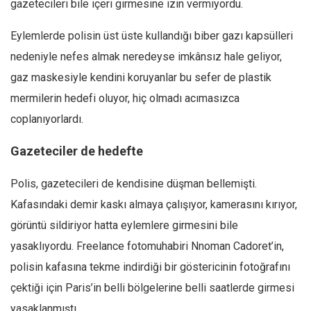
gazetecileri bile içeri girmesine izin vermiyordu.
Eylemlerde polisin üst üste kullandığı biber gazı kapsülleri
nedeniyle nefes almak neredeyse imkânsız hale geliyor,
gaz maskesiyle kendini koruyanlar bu sefer de plastik
mermilerin hedefi oluyor, hiç olmadı acımasızca
coplanıyorlardı.
Gazeteciler de hedefte
Polis, gazetecileri de kendisine düşman bellemişti.
Kafasındaki demir kaskı almaya çalışıyor, kamerasını kırıyor,
görüntü sildiriyor hatta eylemlere girmesini bile
yasaklıyordu. Freelance fotomuhabiri Nnoman Cadoret’in,
polisin kafasına tekme indirdiği bir göstericinin fotoğrafını
çektiği için Paris’in belli bölgelerine belli saatlerde girmesi
yasaklanmıştı.