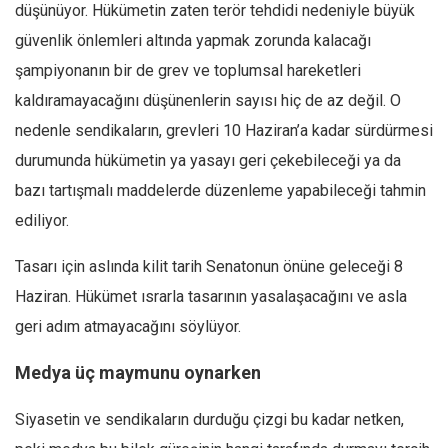
düşünüyor. Hükümetin zaten terör tehdidi nedeniyle büyük
güvenlik önlemleri altında yapmak zorunda kalacağı
şampiyonanın bir de grev ve toplumsal hareketleri
kaldıramayacağını düşünenlerin sayısı hiç de az değil. O
nedenle sendikaların, grevleri 10 Haziran’a kadar sürdürmesi
durumunda hükümetin ya yasayı geri çekebileceği ya da
bazı tartışmalı maddelerde düzenleme yapabileceği tahmin
ediliyor.
Tasarı için aslında kilit tarih Senatonun önüne geleceği 8
Haziran. Hükümet ısrarla tasarının yasalaşacağını ve asla
geri adım atmayacağını söylüyor.
Medya üç maymunu oynarken
Siyasetin ve sendikaların durduğu çizgi bu kadar netken,