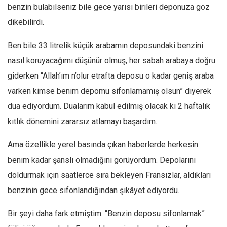
benzin bulabilseniz bile gece yarısı birileri deponuza göz
dikebilirdi.
Ben bile 33 litrelik küçük arabamın deposundaki benzini
nasıl koruyacağımı düşünür olmuş, her sabah arabaya doğru
giderken “Allah’ım n’olur etrafta deposu o kadar geniş araba
varken kimse benim depomu sifonlamamış olsun” diyerek
dua ediyordum. Dualarım kabul edilmiş olacak ki 2 haftalık
kıtlık dönemini zararsız atlamayı başardım.
Ama özellikle yerel basında çıkan haberlerde herkesin
benim kadar şanslı olmadığını görüyordum. Depolarını
doldurmak için saatlerce sıra bekleyen Fransızlar, aldıkları
benzinin gece sifonlandığından şikâyet ediyordu.
Bir şeyi daha fark etmiştim. “Benzin deposu sifonlamak”