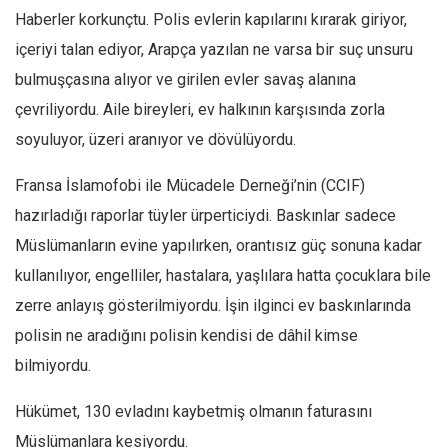
Haberler korkunçtu. Polis evlerin kapılarını kırarak giriyor,
içeriyi talan ediyor, Arapça yazılan ne varsa bir suç unsuru
bulmuşçasına alıyor ve girilen evler savaş alanına
çevriliyordu. Aile bireyleri, ev halkının karşısında zorla
soyuluyor, üzeri aranıyor ve dövülüyordu.
Fransa İslamofobi ile Mücadele Derneği’nin (CCIF)
hazırladığı raporlar tüyler ürperticiydi. Baskınlar sadece
Müslümanların evine yapılırken, orantısız güç sonuna kadar
kullanılıyor, engelliler, hastalara, yaşlılara hatta çocuklara bile
zerre anlayış gösterilmiyordu. İşin ilginci ev baskınlarında
polisin ne aradığını polisin kendisi de dâhil kimse
bilmiyordu.
Hükümet, 130 evladını kaybetmiş olmanın faturasını
Müslümanlara kesiyordu.