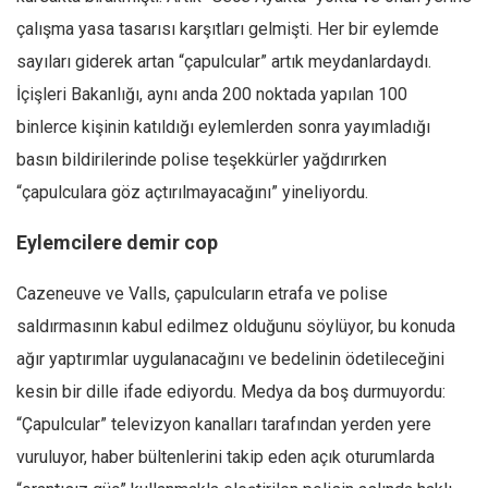
çalışma yasa tasarısı karşıtları gelmişti. Her bir eylemde
sayıları giderek artan “çapulcular” artık meydanlardaydı.
İçişleri Bakanlığı, aynı anda 200 noktada yapılan 100
binlerce kişinin katıldığı eylemlerden sonra yayımladığı
basın bildirilerinde polise teşekkürler yağdırırken
“çapulculara göz açtırılmayacağını” yineliyordu.
Eylemcilere demir cop
Cazeneuve ve Valls, çapulcuların etrafa ve polise
saldırmasının kabul edilmez olduğunu söylüyor, bu konuda
ağır yaptırımlar uygulanacağını ve bedelinin ödetileceğini
kesin bir dille ifade ediyordu. Medya da boş durmuyordu:
“Çapulcular” televizyon kanalları tarafından yerden yere
vuruluyor, haber bültenlerini takip eden açık oturumlarda