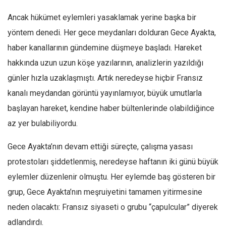
Ancak hükümet eylemleri yasaklamak yerine başka bir
yöntem denedi. Her gece meydanları dolduran Gece Ayakta,
haber kanallarının gündemine düşmeye başladı. Hareket
hakkında uzun uzun köşe yazılarının, analizlerin yazıldığı
günler hızla uzaklaşmıştı. Artık neredeyse hiçbir Fransız
kanalı meydandan görüntü yayınlamıyor, büyük umutlarla
başlayan hareket, kendine haber bültenlerinde olabildiğince
az yer bulabiliyordu.
Gece Ayakta’nın devam ettiği süreçte, çalışma yasası
protestoları şiddetlenmiş, neredeyse haftanın iki günü büyük
eylemler düzenlenir olmuştu. Her eylemde baş gösteren bir
grup, Gece Ayakta’nın meşruiyetini tamamen yitirmesine
neden olacaktı: Fransız siyaseti o grubu “çapulcular” diyerek
adlandırdı.