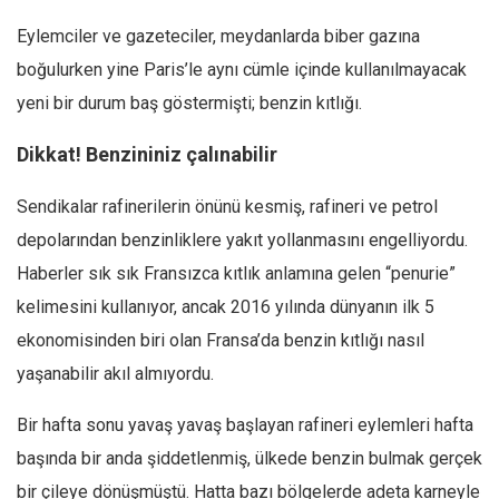
Eylemciler ve gazeteciler, meydanlarda biber gazına
boğulurken yine Paris’le aynı cümle içinde kullanılmayacak
yeni bir durum baş göstermişti; benzin kıtlığı.
Dikkat! Benzininiz çalınabilir
Sendikalar rafinerilerin önünü kesmiş, rafineri ve petrol
depolarından benzinliklere yakıt yollanmasını engelliyordu.
Haberler sık sık Fransızca kıtlık anlamına gelen “penurie”
kelimesini kullanıyor, ancak 2016 yılında dünyanın ilk 5
ekonomisinden biri olan Fransa’da benzin kıtlığı nasıl
yaşanabilir akıl almıyordu.
Bir hafta sonu yavaş yavaş başlayan rafineri eylemleri hafta
başında bir anda şiddetlenmiş, ülkede benzin bulmak gerçek
bir çileye dönüşmüştü. Hatta bazı bölgelerde adeta karneyle