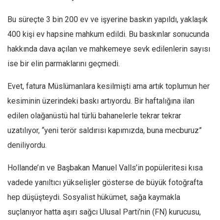
Bu süreçte 3 bin 200 ev ve işyerine baskın yapıldı, yaklaşık
400 kişi ev hapsine mahkum edildi. Bu baskınlar sonucunda
hakkında dava açılan ve mahkemeye sevk edilenlerin sayısı
ise bir elin parmaklarını geçmedi.
Evet, fatura Müslümanlara kesilmişti ama artık toplumun her
kesiminin üzerindeki baskı artıyordu. Bir haftalığına ilan
edilen olağanüstü hal türlü bahanelerle tekrar tekrar
uzatılıyor, “yeni terör saldırısı kapımızda, buna mecburuz”
deniliyordu.
Hollande’ın ve Başbakan Manuel Valls’in popüleritesi kısa
vadede yanıltıcı yükselişler gösterse de büyük fotoğrafta
hep düşüşteydi. Sosyalist hükümet, sağa kaymakla
suçlanıyor hatta aşırı sağcı Ulusal Parti’nin (FN) kurucusu,