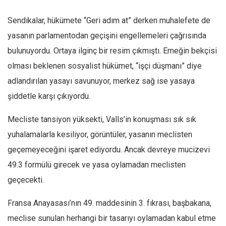
Sendikalar, hükümete “Geri adım at” derken muhalefete de
yasanın parlamentodan geçişini engellemeleri çağrısında
bulunuyordu. Ortaya ilginç bir resim çıkmıştı. Emeğin bekçisi
olması beklenen sosyalist hükümet, “işçi düşmanı” diye
adlandırılan yasayı savunuyor, merkez sağ ise yasaya
şiddetle karşı çıkıyordu.
Mecliste tansiyon yüksekti, Valls’in konuşması sık sık
yuhalamalarla kesiliyor, görüntüler, yasanın meclisten
geçemeyeceğini işaret ediyordu. Ancak devreye mucizevi
49.3 formülü girecek ve yasa oylamadan meclisten
geçecekti.
Fransa Anayasası’nın 49. maddesinin 3. fıkrası, başbakana,
meclise sunulan herhangi bir tasarıyı oylamadan kabul etme