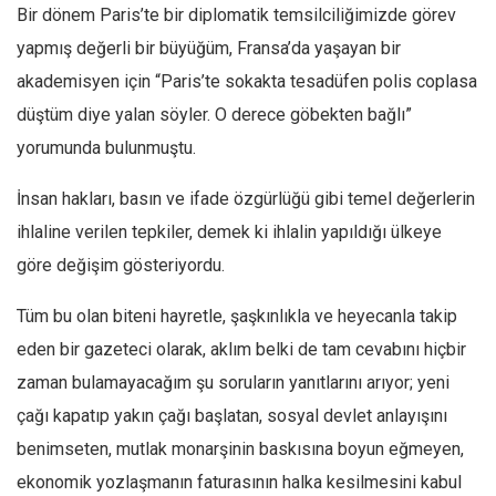
Bir dönem Paris’te bir diplomatik temsilciliğimizde görev
yapmış değerli bir büyüğüm, Fransa’da yaşayan bir
akademisyen için “Paris’te sokakta tesadüfen polis coplasa
düştüm diye yalan söyler. O derece göbekten bağlı”
yorumunda bulunmuştu.
İnsan hakları, basın ve ifade özgürlüğü gibi temel değerlerin
ihlaline verilen tepkiler, demek ki ihlalin yapıldığı ülkeye
göre değişim gösteriyordu.
Tüm bu olan biteni hayretle, şaşkınlıkla ve heyecanla takip
eden bir gazeteci olarak, aklım belki de tam cevabını hiçbir
zaman bulamayacağım şu soruların yanıtlarını arıyor; yeni
çağı kapatıp yakın çağı başlatan, sosyal devlet anlayışını
benimseten, mutlak monarşinin baskısına boyun eğmeyen,
ekonomik yozlaşmanın faturasının halka kesilmesini kabul