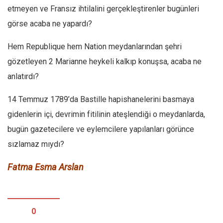
etmeyen ve Fransız ihtilalini gerçekleştirenler bugünleri
görse acaba ne yapardı?
Hem Republique hem Nation meydanlarından şehri
gözetleyen 2 Marianne heykeli kalkıp konuşsa, acaba ne
anlatırdı?
14 Temmuz 1789’da Bastille hapishanelerini basmaya
gidenlerin içi, devrimin fitilinin ateşlendiği o meydanlarda,
bugün gazetecilere ve eylemcilere yapılanları görünce
sızlamaz mıydı?
Fatma Esma Arslan
0