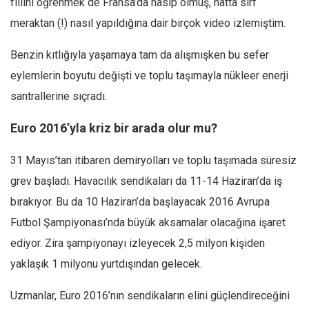
fiilini öğrenmek de Fransa’da nasip olmuş, hatta sırf
meraktan (!) nasıl yapıldığına dair birçok video izlemiştim.
Benzin kıtlığıyla yaşamaya tam da alışmışken bu sefer
eylemlerin boyutu değişti ve toplu taşımayla nükleer enerji
santrallerine sıçradı.
Euro 2016’yla kriz bir arada olur mu?
31 Mayıs’tan itibaren demiryolları ve toplu taşımada süresiz
grev başladı. Havacılık sendikaları da 11-14 Haziran’da iş
bırakıyor. Bu da 10 Haziran’da başlayacak 2016 Avrupa
Futbol Şampiyonası’nda büyük aksamalar olacağına işaret
ediyor. Zira şampiyonayı izleyecek 2,5 milyon kişiden
yaklaşık 1 milyonu yurtdışından gelecek.
Uzmanlar, Euro 2016’nın sendikaların elini güçlendireceğini