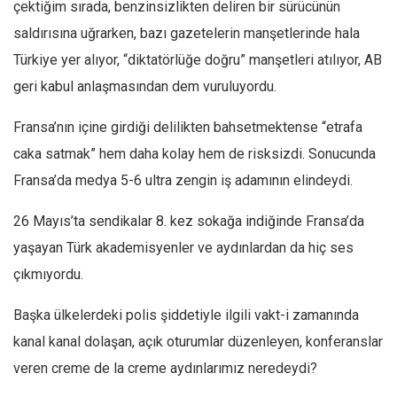
çektiğim sırada, benzinsizlikten deliren bir sürücünün
saldırısına uğrarken, bazı gazetelerin manşetlerinde hala
Türkiye yer alıyor, “diktatörlüğe doğru” manşetleri atılıyor, AB
geri kabul anlaşmasından dem vuruluyordu.
Fransa’nın içine girdiği delilikten bahsetmektense “etrafa
caka satmak” hem daha kolay hem de risksizdi. Sonucunda
Fransa’da medya 5-6 ultra zengin iş adamının elindeydi.
26 Mayıs’ta sendikalar 8. kez sokağa indiğinde Fransa’da
yaşayan Türk akademisyenler ve aydınlardan da hiç ses
çıkmıyordu.
Başka ülkelerdeki polis şiddetiyle ilgili vakt-i zamanında
kanal kanal dolaşan, açık oturumlar düzenleyen, konferanslar
veren creme de la creme aydınlarımız neredeydi?