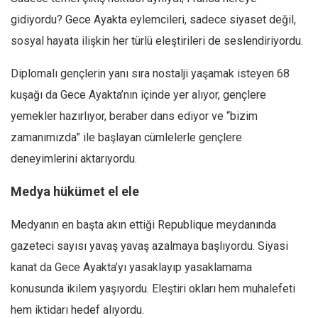
gidiyordu? Gece Ayakta eylemcileri, sadece siyaset değil,
sosyal hayata ilişkin her türlü eleştirileri de seslendiriyordu.
Diplomalı gençlerin yanı sıra nostalji yaşamak isteyen 68
kuşağı da Gece Ayakta’nın içinde yer alıyor, gençlere
yemekler hazırlıyor, beraber dans ediyor ve “bizim
zamanımızda” ile başlayan cümlelerle gençlere
deneyimlerini aktarıyordu.
Medya hükümet el ele
Medyanın en başta akın ettiği Republique meydanında
gazeteci sayısı yavaş yavaş azalmaya başlıyordu. Siyasi
kanat da Gece Ayakta’yı yasaklayıp yasaklamama
konusunda ikilem yaşıyordu. Eleştiri okları hem muhalefeti
hem iktidarı hedef alıyordu.