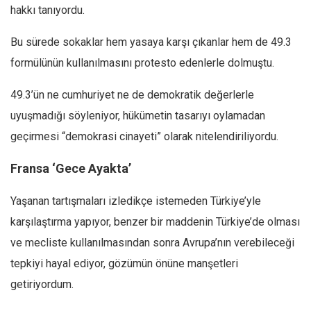
hakkı tanıyordu.
Bu sürede sokaklar hem yasaya karşı çıkanlar hem de 49.3
formülünün kullanılmasını protesto edenlerle dolmuştu.
49.3’ün ne cumhuriyet ne de demokratik değerlerle
uyuşmadığı söyleniyor, hükümetin tasarıyı oylamadan
geçirmesi “demokrasi cinayeti” olarak nitelendiriliyordu.
Fransa ‘Gece Ayakta’
Yaşanan tartışmaları izledikçe istemeden Türkiye’yle
karşılaştırma yapıyor, benzer bir maddenin Türkiye’de olması
ve mecliste kullanılmasından sonra Avrupa’nın verebileceği
tepkiyi hayal ediyor, gözümün önüne manşetleri
getiriyordum.