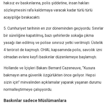
haksız ev baskınlarına, polis şiddetine, insan hakları
sözleşmesini rafa kaldırmaya varacak kadar türlü türlü
acayipliğe bırakacaktı.
5. Cumhuriyet tarihinin en zor döneminden geçiyordu. Sınırlar
bir süreliğine kapatılmış, bazı şehirlerde sokağa çıkma
yasağı ilan edilmiş ve polise sınırsız yetki verilmişti. Üstelik
4 terörist de kaçmıştı. OHAL kapsamında polis, savcılık izni
olmadan evlere keyfi baskınlar düzenlemeye başlamıştı.
Hollande ve İçişleri Bakanı Bernard Cazeneuve, “Kusura
bakmayın ama güvenlik özgürlükten önce geliyor. Hepsi
sizin için” minvalinden açıklamalar yaparak yaşanan durumu
normalleştirmeye çalışıyordu.
Baskınlar sadece Müslümanlara