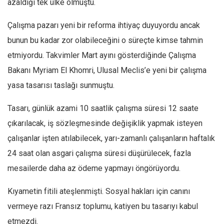
azaldığı tek ülke olmuştu.
Çalışma pazarı yeni bir reforma ihtiyaç duyuyordu ancak
bunun bu kadar zor olabileceğini o süreçte kimse tahmin
etmiyordu. Takvimler Mart ayını gösterdiğinde Çalışma
Bakanı Myriam El Khomri, Ulusal Meclis’e yeni bir çalışma
yasa tasarısı taslağı sunmuştu.
Tasarı, günlük azami 10 saatlik çalışma süresi 12 saate
çıkarılacak, iş sözleşmesinde değişiklik yapmak isteyen
çalışanlar işten atılabilecek, yarı-zamanlı çalışanların haftalık
24 saat olan asgari çalışma süresi düşürülecek, fazla
mesailerde daha az ödeme yapmayı öngörüyordu.
Kıyametin fitili ateşlenmişti. Sosyal hakları için canını
vermeye razı Fransız toplumu, katiyen bu tasarıyı kabul
etmezdi.