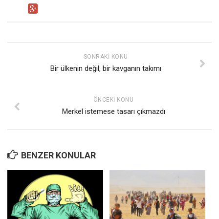
SONRAKI KONU
Bir ülkenin değil, bir kavganın takımı
ÖNCEKI KONU
Merkel istemese tasarı çıkmazdı
BENZER KONULAR