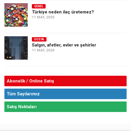
GENEL
Türkiye neden ilaç üretemez?
11 MAY, 2020
DOSYA
Salgın, afetler, evler ve şehirler
11 MAY, 2020
Abonelik / Online Satış
Tüm Sayılarımız
Satış Noktaları