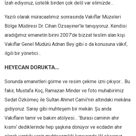
İzah ediyoruz, üstelik birden çok delil var elimizde…
Yazılı olarak müracaatımız sonrasında Vakıflar Müzeleri
Bölge Müdiresi Dr. Cihan Özsayıner’le tanışıyoruz. Kendisi
aradığımız emanetin birini 2007’de bizzat teslim alan kişi.
Vakıflar Genel Müdürü Adnan Bey gibi o da konusuna vâkıf,
ilgili bir yönetici…
HEYECAN DORUKTA…
Sonunda emanetleri görme ve resim çekme izni çıkıyor… Bu
fakir, Mustafa Koç, Ramazan Minder ve foto muhabirimiz
Sedat Özkömeç ile Sultan Ahmet Camii’nin altındaki mekâna
gidiyoruz. Saray gibi muhteşem bir mekân. Şu anda
Vakıfların tamir ve bakım atölyesi… ‘Burası caminin ahır
kısmı’ dediklerinde hep şaşkına dönüyor ve ecdadın ahır