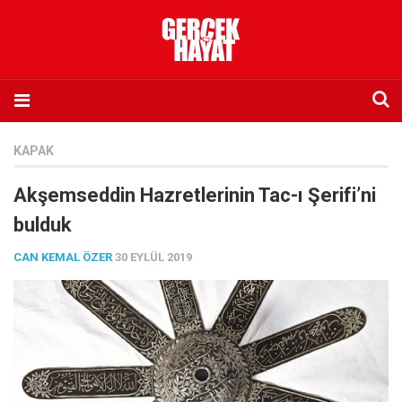
Anasayfa
KAPAK
Hakkımızda
Akşemseddin Hazretlerinin Tac-ı Şerifi’ni
Künye
bulduk
İletişim
CAN KEMAL ÖZER
30 EYLÜL 2019
Abone olmak istiyorum
Satış noktası listesi
Eksik sayıların temini
Sosyal Medya
Twitter