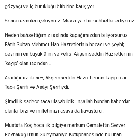
gözyaşı ve iç burukluğu birbirine karışıyor.
Sonra resimleri çekiyoruz. Mevzuya dair sohbetler ediyoruz.
Neden bahsettiğimizi aslında kapağımızdan biliyorsunuz.
Fâtih Sultan Mehmet Han Hazretlerinin hocası ve şeyhi;
devrinin en büyük âlim ve velisi Akşemseddin Hazretlerinin
‘kayıp’ olan tacından…
Aradığımız iki şey, Akşemseddin Hazretlerinin kayıp olan
Tac-ı Şerifi ve Asâyı Şerifiydi.
Şimdilik sadece taca ulaşabildik. İnşallah bundan haberdar
olanlar bizi ve milletimizi asâya da kavuşturur.
Mustafa Koç hoca ilk bilgiye merhum Cemalettin Server
Revnakoğlu’nun Süleymaniye Kütüphanesinde bulunan