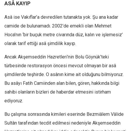
ASÂ KAYIP
Asâ ise Vakıflar’a devredilen tutanakta yok. Şu ana kadar
camide de bulunamadı. 2002’de emekli olan Mehmet
Hoca’nın ‘bir buçuk metre civarında düz, kalın ve işlemesiz’
olarak tarif ettiği asâ şimdilik kayıp.
Ancak Akşemseddin Hazretleri’nin Bolu Göynük’teki
türbesinde restorasyon öncesi mevcut olmayan bir asâ
şimdilerde teşhirde. O asânın kime ait olduğunu bilmiyoruz.
Bu asâyı Fatih Camiinden alan bilen, gören, hakkında bilgi
sahibi olanların bizleri de haberdar etmesini istirham
ediyoruz.
Bu çalışma sonrasında kimileri eserinde Bezmiâlem Vâlide
Sultân tarafından tecdit edilmesi nedeniyle Akşemseddin