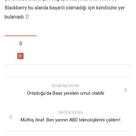
Blackberry bu alanda başarılı olamadığı için kendisine yer
bulamadı. 
0
SONRAKI KONU
Ortadoğu’da Baas yeniden umut olabilir
ÖNCEKI KONU
Müthiş itiraf: Ben yarının ABD teknolojilerini çaldım!