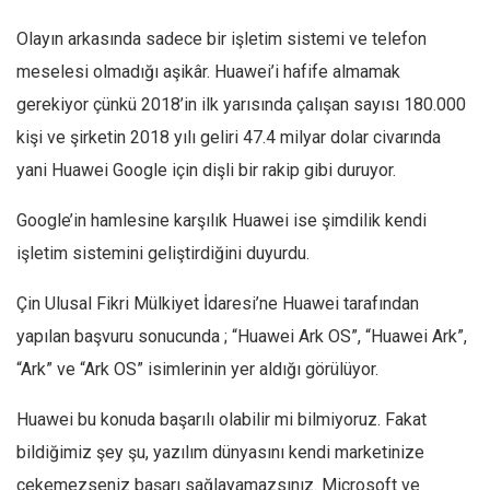
Olayın arkasında sadece bir işletim sistemi ve telefon
meselesi olmadığı aşikâr. Huawei’i hafife almamak
gerekiyor çünkü 2018’in ilk yarısında çalışan sayısı 180.000
kişi ve şirketin 2018 yılı geliri 47.4 milyar dolar civarında
yani Huawei Google için dişli bir rakip gibi duruyor.
Google’in hamlesine karşılık Huawei ise şimdilik kendi
işletim sistemini geliştirdiğini duyurdu.
Çin Ulusal Fikri Mülkiyet İdaresi’ne Huawei tarafından
yapılan başvuru sonucunda ; “Huawei Ark OS”, “Huawei Ark”,
“Ark” ve “Ark OS” isimlerinin yer aldığı görülüyor.
Huawei bu konuda başarılı olabilir mi bilmiyoruz. Fakat
bildiğimiz şey şu, yazılım dünyasını kendi marketinize
çekemezseniz başarı sağlayamazsınız. Microsoft ve