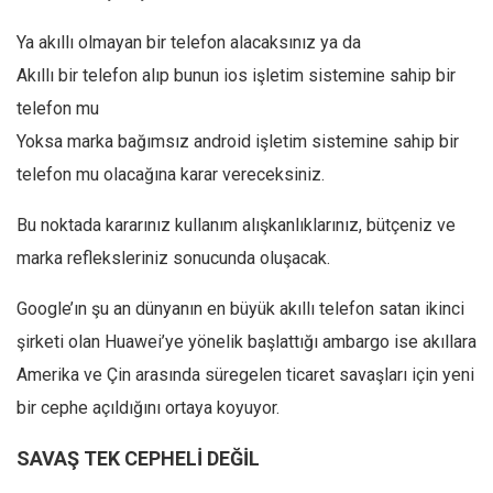
Amerika
Ya akıllı olmayan bir telefon alacaksınız ya da
Avustralya
Akıllı bir telefon alıp bunun ios işletim sistemine sahip bir
Tarih
telefon mu
Düşünce
Yoksa marka bağımsız android işletim sistemine sahip bir
Dosyalar
telefon mu olacağına karar vereceksiniz.
Bu noktada kararınız kullanım alışkanlıklarınız, bütçeniz ve
marka refleksleriniz sonucunda oluşacak.
Google’ın şu an dünyanın en büyük akıllı telefon satan ikinci
şirketi olan Huawei’ye yönelik başlattığı ambargo ise akıllara
Amerika ve Çin arasında süregelen ticaret savaşları için yeni
bir cephe açıldığını ortaya koyuyor.
SAVAŞ TEK CEPHELİ DEĞİL