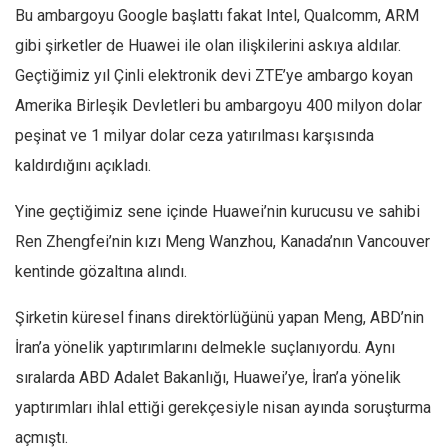
Bu ambargoyu Google başlattı fakat Intel, Qualcomm, ARM
gibi şirketler de Huawei ile olan ilişkilerini askıya aldılar.
Geçtiğimiz yıl Çinli elektronik devi ZTE’ye ambargo koyan
Amerika Birleşik Devletleri bu ambargoyu 400 milyon dolar
peşinat ve 1 milyar dolar ceza yatırılması karşısında
kaldırdığını açıkladı.
Yine geçtiğimiz sene içinde Huawei’nin kurucusu ve sahibi
Ren Zhengfei’nin kızı Meng Wanzhou, Kanada’nın Vancouver
kentinde gözaltına alındı.
Şirketin küresel finans direktörlüğünü yapan Meng, ABD’nin
İran’a yönelik yaptırımlarını delmekle suçlanıyordu. Aynı
sıralarda ABD Adalet Bakanlığı, Huawei’ye, İran’a yönelik
yaptırımları ihlal ettiği gerekçesiyle nisan ayında soruşturma
açmıştı.