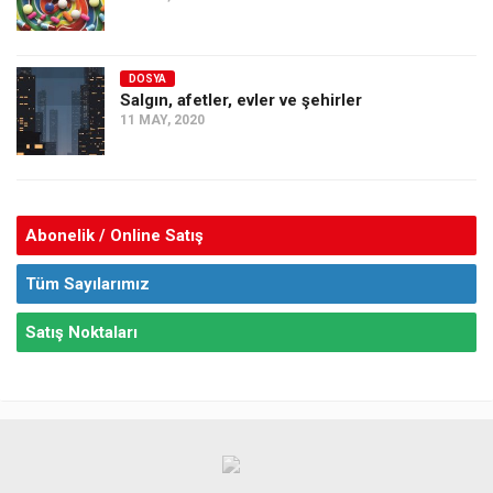
DOSYA
Salgın, afetler, evler ve şehirler
11 MAY, 2020
Abonelik / Online Satış
Tüm Sayılarımız
Satış Noktaları