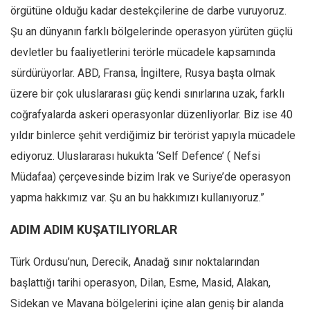
örgütüne olduğu kadar destekçilerine de darbe vuruyoruz.
Şu an dünyanın farklı bölgelerinde operasyon yürüten güçlü
devletler bu faaliyetlerini terörle mücadele kapsamında
sürdürüyorlar. ABD, Fransa, İngiltere, Rusya başta olmak
üzere bir çok uluslararası güç kendi sınırlarına uzak, farklı
coğrafyalarda askeri operasyonlar düzenliyorlar. Biz ise 40
yıldır binlerce şehit verdiğimiz bir terörist yapıyla mücadele
ediyoruz. Uluslararası hukukta ‘Self Defence’ ( Nefsi
Müdafaa) çerçevesinde bizim Irak ve Suriye’de operasyon
yapma hakkımız var. Şu an bu hakkımızı kullanıyoruz.”
ADIM ADIM KUŞATILIYORLAR
Türk Ordusu’nun, Derecik, Anadağ sınır noktalarından
başlattığı tarihi operasyon, Dilan, Esme, Masid, Alakan,
Sidekan ve Mavana bölgelerini içine alan geniş bir alanda