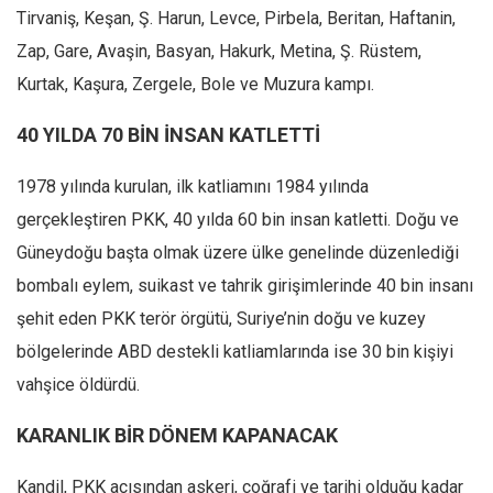
Tirvaniş, Keşan, Ş. Harun, Levce, Pirbela, Beritan, Haftanin,
Zap, Gare, Avaşin, Basyan, Hakurk, Metina, Ş. Rüstem,
Kurtak, Kaşura, Zergele, Bole ve Muzura kampı.
40 YILDA 70 BİN İNSAN KATLETTİ
1978 yılında kurulan, ilk katliamını 1984 yılında
gerçekleştiren PKK, 40 yılda 60 bin insan katletti. Doğu ve
Güneydoğu başta olmak üzere ülke genelinde düzenlediği
bombalı eylem, suikast ve tahrik girişimlerinde 40 bin insanı
şehit eden PKK terör örgütü, Suriye’nin doğu ve kuzey
bölgelerinde ABD destekli katliamlarında ise 30 bin kişiyi
vahşice öldürdü.
KARANLIK BİR DÖNEM KAPANACAK
Kandil, PKK açısından askeri, coğrafi ve tarihi olduğu kadar