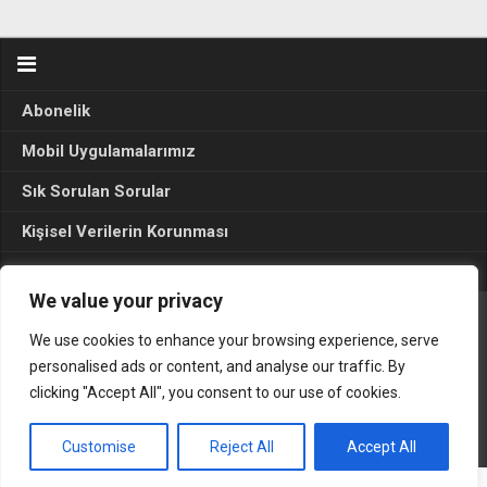
Abonelik
Mobil Uygulamalarımız
Sık Sorulan Sorular
Kişisel Verilerin Korunması
Seçim Sonuçları 2024
We value your privacy
We use cookies to enhance your browsing experience, serve
Gerçek Hayat © 2015. Her hakkı sakldır.
personalised ads or content, and analyse our traffic. By
clicking "Accept All", you consent to our use of cookies.
Customise
Reject All
Accept All