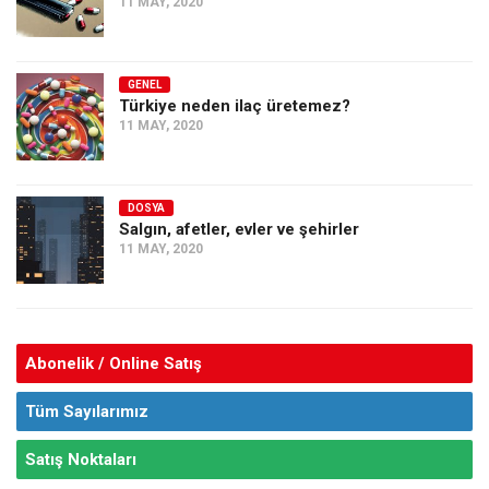
11 MAY, 2020
GENEL
Türkiye neden ilaç üretemez?
11 MAY, 2020
DOSYA
Salgın, afetler, evler ve şehirler
11 MAY, 2020
Abonelik / Online Satış
Tüm Sayılarımız
Satış Noktaları