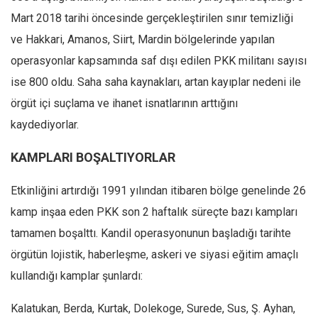
Mart 2018 tarihi öncesinde gerçekleştirilen sınır temizliği
ve Hakkari, Amanos, Siirt, Mardin bölgelerinde yapılan
operasyonlar kapsamında saf dışı edilen PKK militanı sayısı
ise 800 oldu. Saha saha kaynakları, artan kayıplar nedeni ile
örgüt içi suçlama ve ihanet isnatlarının arttığını
kaydediyorlar.
KAMPLARI BOŞALTIYORLAR
Etkinliğini artırdığı 1991 yılından itibaren bölge genelinde 26
kamp inşaa eden PKK son 2 haftalık süreçte bazı kampları
tamamen boşalttı. Kandil operasyonunun başladığı tarihte
örgütün lojistik, haberleşme, askeri ve siyasi eğitim amaçlı
kullandığı kamplar şunlardı:
Kalatukan, Berda, Kurtak, Dolekoge, Surede, Sus, Ş. Ayhan,