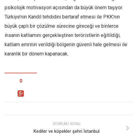
psikolojik motivasyon açısından da büyük önem taşıyor.
Türkiye’nin Kandil tehdidini bertaraf etmesi ile PKK’nın
büyük çaplı bir çözülme sürecine gireceği ve binlerce
insanın katliamını gerçekleştiren teröristlerin eğitildiği,
katliam emrinin verildiği bölgenin güvenli hale gelmesi ile
karanlık bir dönem kapanacak.
0
SONRAKI KONU
Kediler ve köpekler şehri İstanbul