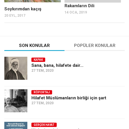
Rakamların Dili
Soykırımdan kaçış
14 OCA, 2019
20 EYL, 2017
SON KONULAR
POPÜLER KONULAR
KAPAK
Sana, bana, hilafete dair…
27 TEM, 2020
RÖPORTAJ
Hilafet Müslümanların birliği için şart
27 TEM, 2020
GERÇEK HAYAT