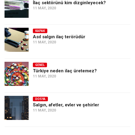
İlaç sektörünü kim dizginleyecek?
11 MAY, 2020
KAPAK
Asıl salgın ilaç terörüdür
11 MAY, 2020
GENEL
Türkiye neden ilaç üretemez?
11 MAY, 2020
DOSYA
Salgın, afetler, evler ve şehirler
11 MAY, 2020