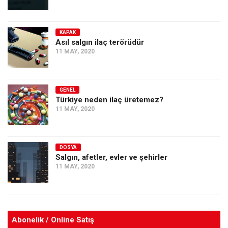
KAPAK
Asıl salgın ilaç terörüdür
11 MAY, 2020
GENEL
Türkiye neden ilaç üretemez?
11 MAY, 2020
DOSYA
Salgın, afetler, evler ve şehirler
11 MAY, 2020
Abonelik / Online Satış