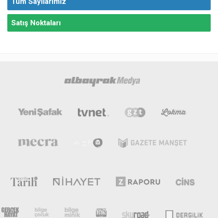
Tüm Sayılarımız
Satış Noktaları