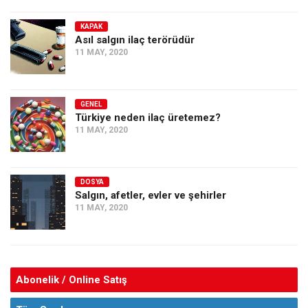
KAPAK
Asıl salgın ilaç terörüdür
11 MAY, 2020
GENEL
Türkiye neden ilaç üretemez?
11 MAY, 2020
DOSYA
Salgın, afetler, evler ve şehirler
11 MAY, 2020
Abonelik / Online Satış