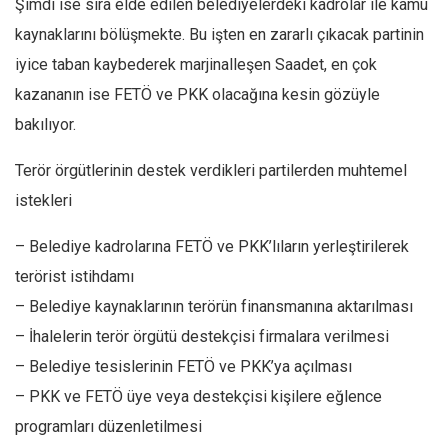
Şimdi ise sıra elde edilen belediyelerdeki kadrolar ile kamu
kaynaklarını bölüşmekte. Bu işten en zararlı çıkacak partinin
iyice taban kaybederek marjinalleşen Saadet, en çok
kazananın ise FETÖ ve PKK olacağına kesin gözüyle
bakılıyor.
Terör örgütlerinin destek verdikleri partilerden muhtemel
istekleri
– Belediye kadrolarına FETÖ ve PKK’lıların yerleştirilerek
terörist istihdamı
– Belediye kaynaklarının terörün finansmanına aktarılması
– İhalelerin terör örgütü destekçisi firmalara verilmesi
– Belediye tesislerinin FETÖ ve PKK’ya açılması
– PKK ve FETÖ üye veya destekçisi kişilere eğlence
programları düzenletilmesi