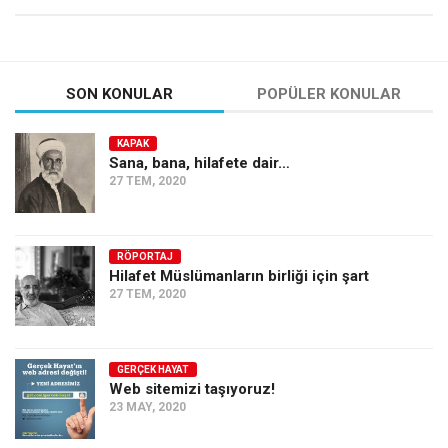
SON KONULAR
POPÜLER KONULAR
KAPAK
Sana, bana, hilafete dair…
27 TEM, 2020
RÖPORTAJ
Hilafet Müslümanların birliği için şart
27 TEM, 2020
GERÇEK HAYAT
Web sitemizi taşıyoruz!
23 MAY, 2020