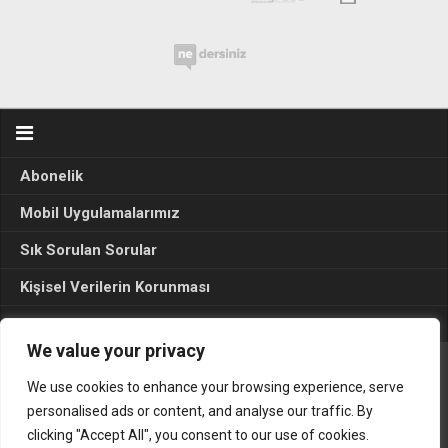
Abonelik
Mobil Uygulamalarımız
Sık Sorulan Sorular
Kişisel Verilerin Korunması
Seçim Sonuçları 2024
We value your privacy
We use cookies to enhance your browsing experience, serve
Gerçek Hayat © 2015. Her hakkı sakldır.
personalised ads or content, and analyse our traffic. By
clicking "Accept All", you consent to our use of cookies.