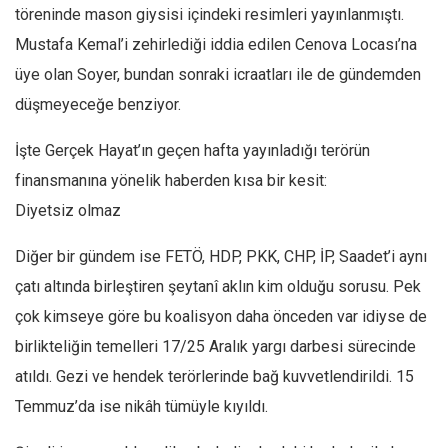
töreninde mason giysisi içindeki resimleri yayınlanmıştı.
Mustafa Kemal’i zehirlediği iddia edilen Cenova Locası’na
üye olan Soyer, bundan sonraki icraatları ile de gündemden
düşmeyeceğe benziyor.
İşte Gerçek Hayat’ın geçen hafta yayınladığı terörün
finansmanına yönelik haberden kısa bir kesit:
Diyetsiz olmaz
Diğer bir gündem ise FETÖ, HDP, PKK, CHP, İP, Saadet’i aynı
çatı altında birleştiren şeytanî aklın kim olduğu sorusu. Pek
çok kimseye göre bu koalisyon daha önceden var idiyse de
birlikteliğin temelleri 17/25 Aralık yargı darbesi sürecinde
atıldı. Gezi ve hendek terörlerinde bağ kuvvetlendirildi. 15
Temmuz’da ise nikâh tümüyle kıyıldı.