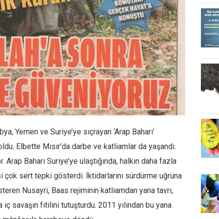
ibya, Yemen ve Suriye’ye sıçrayan ‘Arap Baharı’
oldu. Elbette Mısır’da darbe ve katliamlar da yaşandı.
. Arap Baharı Suriye’ye ulaştığında, halkın daha fazla
 çok sert tepki gösterdi. İktidarlarını sürdürme uğruna
eren Nusayri, Baas rejiminin katliamdan yana tavrı,
ç savaşın fitilini tutuşturdu. 2011 yılından bu yana