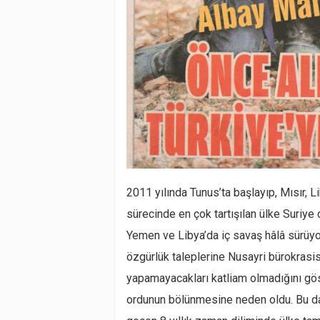
2011 yılında Tunus’ta başlayıp, Mısır, L
sürecinde en çok tartışılan ülke Suriye 
Yemen ve Libya’da iç savaş hâlâ sürüyor
özgürlük taleplerine Nusayri bürokrasisi
yapamayacakları katliam olmadığını göst
ordunun bölünmesine neden oldu. Bu da i