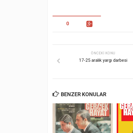
0
ÖNCEKI KONU
17-25 aralık yargı darbesi
BENZER KONULAR