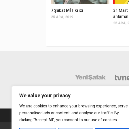
7 Şubat MİT krizi
31 Mart 
anlamal
25 ARA, 2019
25 ARA, 
We value your privacy
We use cookies to enhance your browsing experience, serve
personalised ads or content, and analyse our traffic. By
Abonelik
Mobil Uy
clicking "Accept All", you consent to our use of cookies.