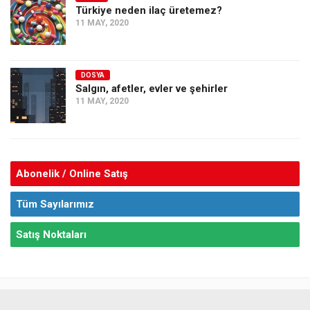
Türkiye neden ilaç üretemez?
11 MAY, 2020
DOSYA
Salgın, afetler, evler ve şehirler
11 MAY, 2020
Abonelik / Online Satış
Tüm Sayılarımız
Satış Noktaları