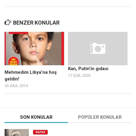
BENZER KONULAR
Kan, Putin’in gıdası
Mehmedim Libya’na hoş
17 ŞUB, 2020
geldin!
30 ARA, 2019
SON KONULAR
POPÜLER KONULAR
KAPAK