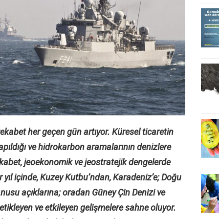
rekabet her geçen gün artıyor. Küresel ticaretin
yapıldığı ve hidrokarbon aramalarının denizlere
abet, jeoekonomik ve jeostratejik dengelerde
 yıl içinde, Kuzey Kutbu’ndan, Karadeniz’e; Doğu
anusu açıklarına; oradan Güney Çin Denizi ve
 tetikleyen ve etkileyen gelişmelere sahne oluyor.