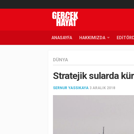
ANASAYFA
HAKKIMIZDA
EDITÖR
DÜNYA
Stratejik sularda kü
SERNUR YASSIKAYA
3 ARALIK 2018