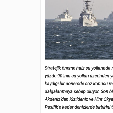
Stratejik öneme haiz su yollarında 
yüzde 90’ının su yolları üzerinden 
kaydığı bir dönemde söz konusu rek
dalgalanmaya sebep oluyor. Son bir
Akdeniz’den Kızıldeniz ve Hint Oky
Pasifik’e kadar denizlerde birbirini