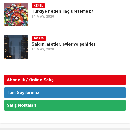
GENEL
Türkiye neden ilaç üretemez?
11 MAY, 2020
DOSYA
Salgın, afetler, evler ve şehirler
11 MAY, 2020
Abonelik / Online Satış
Tüm Sayılarımız
Satış Noktaları