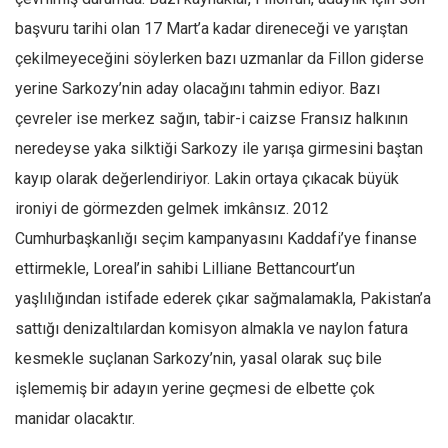
başvuru tarihi olan 17 Mart’a kadar direneceği ve yarıştan
çekilmeyeceğini söylerken bazı uzmanlar da Fillon giderse
yerine Sarkozy’nin aday olacağını tahmin ediyor. Bazı
çevreler ise merkez sağın, tabir-i caizse Fransız halkının
neredeyse yaka silktiği Sarkozy ile yarışa girmesini baştan
kayıp olarak değerlendiriyor. Lakin ortaya çıkacak büyük
ironiyi de görmezden gelmek imkânsız. 2012
Cumhurbaşkanlığı seçim kampanyasını Kaddafi’ye finanse
ettirmekle, Loreal’in sahibi Lilliane Bettancourt’un
yaşlılığından istifade ederek çıkar sağmalamakla, Pakistan’a
sattığı denizaltılardan komisyon almakla ve naylon fatura
kesmekle suçlanan Sarkozy’nin, yasal olarak suç bile
işlememiş bir adayın yerine geçmesi de elbette çok
manidar olacaktır.