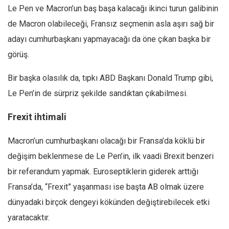
Le Pen ve Macron’un baş başa kalacağı ikinci turun galibinin
de Macron olabileceği, Fransız seçmenin asla aşırı sağ bir
adayı cumhurbaşkanı yapmayacağı da öne çıkan başka bir
görüş.
Bir başka olasılık da, tıpkı ABD Başkanı Donald Trump gibi,
Le Pen’in de sürpriz şekilde sandıktan çıkabilmesi.
Frexit ihtimali
Macron’un cumhurbaşkanı olacağı bir Fransa’da köklü bir
değişim beklenmese de Le Pen’in, ilk vaadi Brexit benzeri
bir referandum yapmak. Euroseptiklerin giderek arttığı
Fransa’da, “Frexit” yaşanması ise başta AB olmak üzere
dünyadaki birçok dengeyi kökünden değiştirebilecek etki
yaratacaktır.