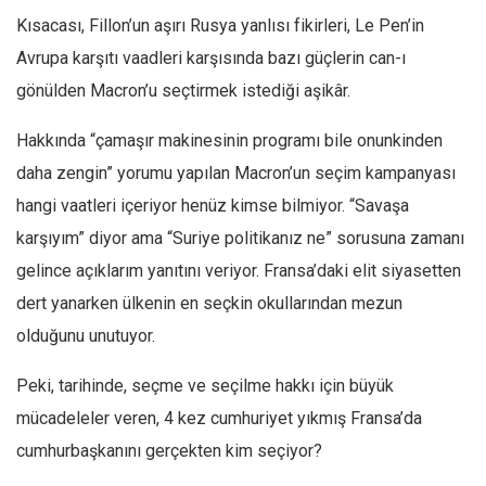
Kısacası, Fillon’un aşırı Rusya yanlısı fikirleri, Le Pen’in
Avrupa karşıtı vaadleri karşısında bazı güçlerin can-ı
gönülden Macron’u seçtirmek istediği aşikâr.
Hakkında “çamaşır makinesinin programı bile onunkinden
daha zengin” yorumu yapılan Macron’un seçim kampanyası
hangi vaatleri içeriyor henüz kimse bilmiyor. “Savaşa
karşıyım” diyor ama “Suriye politikanız ne” sorusuna zamanı
gelince açıklarım yanıtını veriyor. Fransa’daki elit siyasetten
dert yanarken ülkenin en seçkin okullarından mezun
olduğunu unutuyor.
Peki, tarihinde, seçme ve seçilme hakkı için büyük
mücadeleler veren, 4 kez cumhuriyet yıkmış Fransa’da
cumhurbaşkanını gerçekten kim seçiyor?