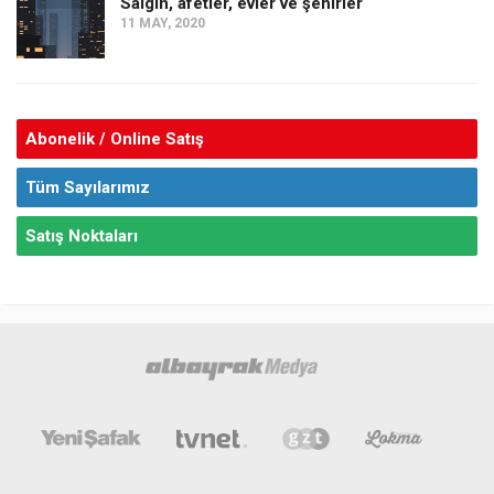
Salgın, afetler, evler ve şehirler
11 MAY, 2020
Abonelik / Online Satış
Tüm Sayılarımız
Satış Noktaları