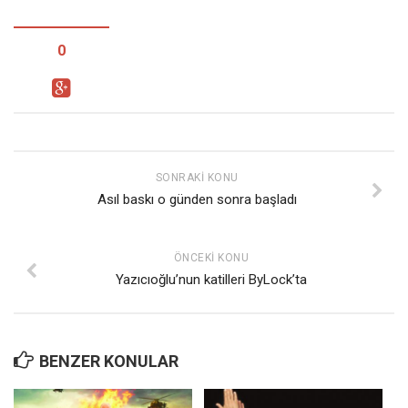
0
SONRAKI KONU
Asıl baskı o günden sonra başladı
ÖNCEKI KONU
Yazıcıoğlu’nun katilleri ByLock’ta
BENZER KONULAR