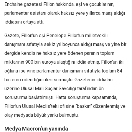
Enchaine gazetesi Fillon hakkında, eşi ve çocuklarının,
parlamenter asistanı olarak haksız yere yıllarca maaş aldığı
iddiasını ortaya attı.
Gazete, Fillon’un eşi Penelope Fillon’un milletvekili
danışmanı sıfatıyla sekiz yıl boyunca aldığı maaş ve yine bir
dergide kendisine haksız yere ödenen paranın toplam
miktarının 900 bin euroya ulaştığını iddia etmiş, Fillon’un iki
oğluna ise yine parlamenter danışmanı sıfatıyla toplam 84
bin euro ödendiğini ileri sürmüştü. Gazetenin iddiaları
üzerine Ulusal Mali Suçlar Savcılığı tarafından ön
soruşturma başlatılmıştı. Hatta soruşturma kapsamında,
Fillon’un Ulusal Meclis’teki ofisine “baskın” düzenlenmiş ve
olay medyada büyük yankı bulmuştu.
Medya Macron’un yanında