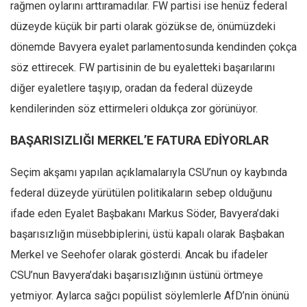
rağmen oylarını arttıramadılar. FW partisi ise henüz federal
düzeyde küçük bir parti olarak gözükse de, önümüzdeki
dönemde Bavyera eyalet parlamentosunda kendinden çokça
söz ettirecek. FW partisinin de bu eyaletteki başarılarını
diğer eyaletlere taşıyıp, oradan da federal düzeyde
kendilerinden söz ettirmeleri oldukça zor görünüyor.
BAŞARISIZLIĞI MERKEL’E FATURA EDİYORLAR
Seçim akşamı yapılan açıklamalarıyla CSU’nun oy kaybında
federal düzeyde yürütülen politikaların sebep olduğunu
ifade eden Eyalet Başbakanı Markus Söder, Bavyera’daki
başarısızlığın müsebbiplerini, üstü kapalı olarak Başbakan
Merkel ve Seehofer olarak gösterdi. Ancak bu ifadeler
CSU’nun Bavyera’daki başarısızlığının üstünü örtmeye
yetmiyor. Aylarca sağcı popülist söylemlerle AfD’nin önünü