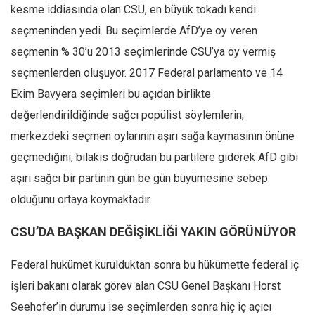
kesme iddiasında olan CSU, en büyük tokadı kendi
seçmeninden yedi. Bu seçimlerde AfD’ye oy veren
seçmenin % 30’u 2013 seçimlerinde CSU’ya oy vermiş
seçmenlerden oluşuyor. 2017 Federal parlamento ve 14
Ekim Bavyera seçimleri bu açıdan birlikte
değerlendirildiğinde sağcı popülist söylemlerin,
merkezdeki seçmen oylarının aşırı sağa kaymasının önüne
geçmediğini, bilakis doğrudan bu partilere giderek AfD gibi
aşırı sağcı bir partinin gün be gün büyümesine sebep
olduğunu ortaya koymaktadır.
CSU’DA BAŞKAN DEĞİŞİKLİĞİ YAKIN GÖRÜNÜYOR
Federal hükümet kurulduktan sonra bu hükümette federal iç
işleri bakanı olarak görev alan CSU Genel Başkanı Horst
Seehofer’in durumu ise seçimlerden sonra hiç iç açıcı