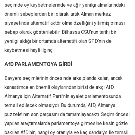
seçimde oy kaybetmelerinde ve ağır yenilgi almalarındaki
önemli sebeplerden biri olarak, artık Alman merkez
siyasetinde alternatif aktör olma özelliğini yitirmiş olması
sebep olarak gösterilebilir. Bilhassa CSU’nun tarihi bir
yenilgi aldığı bir ortamda alternatifi olan SPD’nin de
kaybetmesi hayli ilginç.
AfD PARLAMENTOYA GİRDİ
Bavyera seçimlerinin öncesinde arka planda kalan, ancak
kanaatimce en önemli olaylarından birisi de ırkçı AfD,
Almanya için Alternatif Parti’nin eyalet parlamentosunda
temsil edilecek olmasıydı. Bu durumda, AfD, Almanya
puzzele’ının son parçasını da tamamlayacaktı. Seçim öncesi
yapılan araştırmalarda parlamentoya girmesine kesin gözle
bakılan AfD’nin, hangi oy oranıyla ve kaç sandalye ile temsil