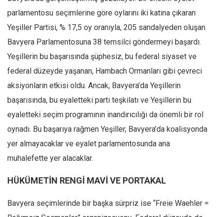
parlamentosu seçimlerine göre oylarını iki katına çıkaran
Yeşiller Partisi, % 17,5 oy oranıyla, 205 sandalyeden oluşan
Bavyera Parlamentosuna 38 temsilci göndermeyi başardı.
Yeşillerin bu başarısında şüphesiz, bu federal siyaset ve
federal düzeyde yaşanan, Hambach Ormanları gibi çevreci
aksiyonların etkisi oldu. Ancak, Bavyera’da Yeşillerin
başarısında, bu eyaletteki parti teşkilatı ve Yeşillerin bu
eyaletteki seçim programının inandırıcılığı da önemli bir rol
oynadı. Bu başarıya rağmen Yeşiller, Bavyera’da koalisyonda
yer almayacaklar ve eyalet parlamentosunda ana
muhalefette yer alacaklar.
HÜKÜMETİN RENGİ MAVİ VE PORTAKAL
Bavyera seçimlerinde bir başka sürpriz ise “Freie Waehler =