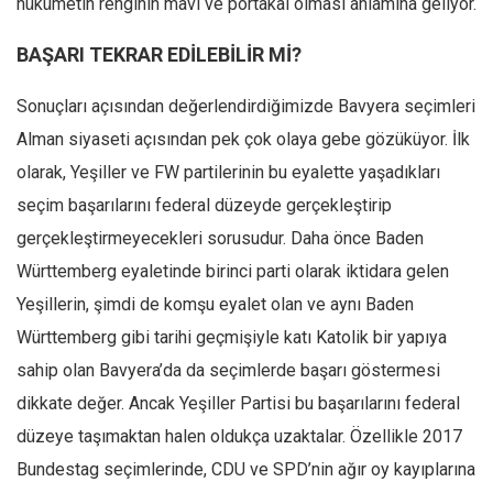
hükümetin renginin mavi ve portakal olması anlamına geliyor.
BAŞARI TEKRAR EDİLEBİLİR Mİ?
Sonuçları açısından değerlendirdiğimizde Bavyera seçimleri
Alman siyaseti açısından pek çok olaya gebe gözüküyor. İlk
olarak, Yeşiller ve FW partilerinin bu eyalette yaşadıkları
seçim başarılarını federal düzeyde gerçekleştirip
gerçekleştirmeyecekleri sorusudur. Daha önce Baden
Württemberg eyaletinde birinci parti olarak iktidara gelen
Yeşillerin, şimdi de komşu eyalet olan ve aynı Baden
Württemberg gibi tarihi geçmişiyle katı Katolik bir yapıya
sahip olan Bavyera’da da seçimlerde başarı göstermesi
dikkate değer. Ancak Yeşiller Partisi bu başarılarını federal
düzeye taşımaktan halen oldukça uzaktalar. Özellikle 2017
Bundestag seçimlerinde, CDU ve SPD’nin ağır oy kayıplarına