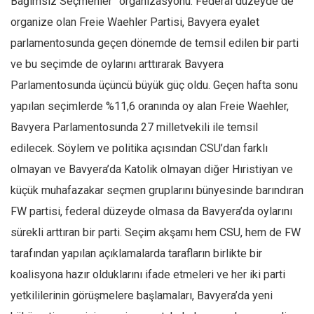
Bağımsız Seçmenler” organizasyonu. Federal düzeyde de
organize olan Freie Waehler Partisi, Bavyera eyalet
parlamentosunda geçen dönemde de temsil edilen bir parti
ve bu seçimde de oylarını arttırarak Bavyera
Parlamentosunda üçüncü büyük güç oldu. Geçen hafta sonu
yapılan seçimlerde %11,6 oranında oy alan Freie Waehler,
Bavyera Parlamentosunda 27 milletvekili ile temsil
edilecek. Söylem ve politika açısından CSU’dan farklı
olmayan ve Bavyera’da Katolik olmayan diğer Hıristiyan ve
küçük muhafazakar seçmen gruplarını bünyesinde barındıran
FW partisi, federal düzeyde olmasa da Bavyera’da oylarını
sürekli arttıran bir parti. Seçim akşamı hem CSU, hem de FW
tarafından yapılan açıklamalarda tarafların birlikte bir
koalisyona hazır olduklarını ifade etmeleri ve her iki parti
yetkililerinin görüşmelere başlamaları, Bavyera’da yeni