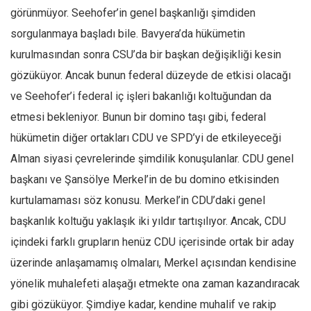
görünmüyor. Seehofer’in genel başkanlığı şimdiden
sorgulanmaya başladı bile. Bavyera’da hükümetin
kurulmasından sonra CSU’da bir başkan değişikliği kesin
gözüküyor. Ancak bunun federal düzeyde de etkisi olacağı
ve Seehofer’i federal iç işleri bakanlığı koltuğundan da
etmesi bekleniyor. Bunun bir domino taşı gibi, federal
hükümetin diğer ortakları CDU ve SPD’yi de etkileyeceği
Alman siyasi çevrelerinde şimdilik konuşulanlar. CDU genel
başkanı ve Şansölye Merkel’in de bu domino etkisinden
kurtulamaması söz konusu. Merkel’in CDU’daki genel
başkanlık koltuğu yaklaşık iki yıldır tartışılıyor. Ancak, CDU
içindeki farklı grupların henüz CDU içerisinde ortak bir aday
üzerinde anlaşamamış olmaları, Merkel açısından kendisine
yönelik muhalefeti alaşağı etmekte ona zaman kazandıracak
gibi gözüküyor. Şimdiye kadar, kendine muhalif ve rakip