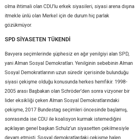
olma ihtimali olan CDU’lu erkek siyasileri, siyasi arena dışına
itmekle ünlü olan Merkel için de durum hiç parlak
gözükmüyor.
SPD SİYASETEN TÜKENDİ
Bavyera seçimlerinde şüphesiz en ağır yenilgiyi alan SPD,
yani Alman Sosyal Demokratları. Yenilginin sebebinin Alman
Sosyal Demokratlarının uzun süredir içerisinde bulunduğu
siyasi çekişme olduğu konusunda herkes hemfikir. 1998-
2005 arası Başbakan olan Schröder’den sonra vizyoner bir
lider eksikliği çeken Alman Sosyal Demokratlarındaki
çekişme, 2017 Bundestag seçimleri öncesinde başlamış,
sonrasında ise CDU ile koalisyon kurmak istemediğini
açıklayan genel başkan Schulz’un siyasetten çekilmesiyle
devam etmişti. Sosyal demokratlardaki çekişme halen