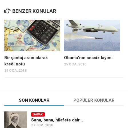
BENZER KONULAR
Bir şantaj aracı olarak
Obama’nın sessiz kıyımı
kredi notu
25 OCA, 2016
29 OCA, 2018
SON KONULAR
POPÜLER KONULAR
KAPAK
Sana, bana, hilafete dair…
27 TEM, 2020