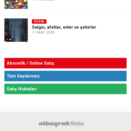
DOSYA
Salgın, afetler, evler ve şehirler
11 MAY, 2020
Abonelik / Online Satış
Tüm Sayılarımız
Satış Noktaları