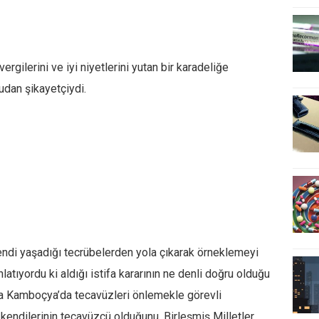
vergilerini ve iyi niyetlerini yutan bir karadeliğe
dan şikayetçiydi.
ndi yaşadığı tecrübelerden yola çıkarak örneklemeyi
atıyordu ki aldığı istifa kararının ne denli doğru olduğu
a Kamboçya’da tecavüzleri önlemekle görevli
t kendilerinin tecavüzcü olduğunu, Birleşmiş Milletler