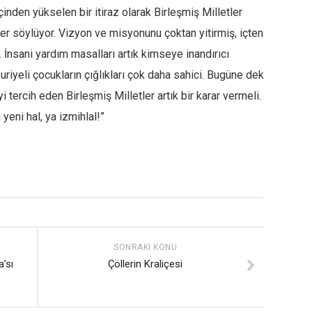
çinden yükselen bir itiraz olarak Birleşmiş Milletler
r söylüyor. Vizyon ve misyonunu çoktan yitirmiş, içten
. İnsani yardım masalları artık kimseye inandırıcı
uriyeli çocukların çığlıkları çok daha sahici. Bugüne dek
tercih eden Birleşmiş Milletler artık bir karar vermeli.
 yeni hal, ya izmihlal!”
SONRAKI KONU
’sı
Çöllerin Kraliçesi