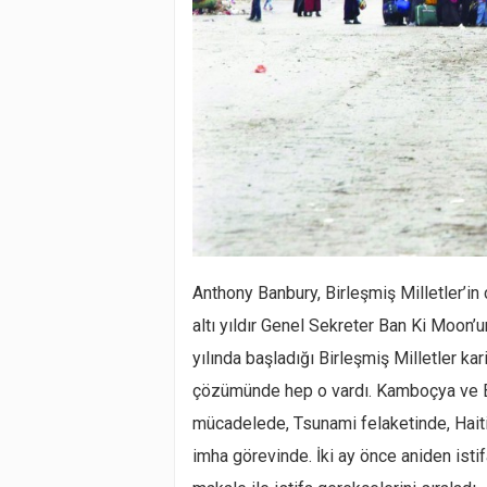
Anthony Banbury, Birleşmiş Milletler’in
altı yıldır Genel Sekreter Ban Ki Moon’u
yılında başladığı Birleşmiş Milletler ka
çözümünde hep o vardı. Kamboçya ve Bo
mücadelede, Tsunami felaketinde, Haiti
imha görevinde. İki ay önce aniden ist