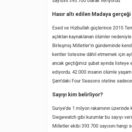
sayısını 393.700 olarak veriyordu.
Hasır altı edilen Madaya gerçeği
Esed ve Hizbullah güçlerince 2015 Te
açlıktan kaynaklanan ölümler nedeniyl
Birleşmiş Milletler’in gündeminde kend
kentler listesine dâhil etmemek için ay
ancak geçtiğimiz şubat ayında listeye 
ediyordu. 42.000 insanın ölümle yaşam 
Şam’daki Four Seasons oteline sadece 
Sayıyı kim belirliyor?
Suriye’de 1 milyon rakamının üzerinde k
Siegewatch gibi kurumlar bu sayıyı ver
Milletler ekibi 393.700 sayısını hangi s