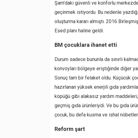
Şam’daki güvenli ve konforlu merkezde
geçinmek istiyordu. Bu nedenle yazdığı
oluşturma kararı almıştı. 2016 Birleşmiş
Esed planı haline geldi.
BM çocuklara ihanet etti
Durum sadece bununla da sınırlı kalma
konvoyları bölgeye eriştiğinde diğer ya
Sonuç tam bir felaket oldu. Küçücük çoc
hazırlanan yüksek enerjili gıda yardımla
köpüğü gibi alakasız yardım maddeleri, 
geçmiş gıda ürünleriydi. Ve bu gıda ürü
çocuk, bu defa kusma ve ishal nöbetler
Reform şart