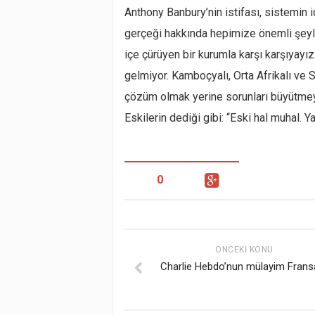
Anthony Banbury’nin istifası, sistemin i
gerçeği hakkında hepimize önemli şeyle
içe çürüyen bir kurumla karşı karşıyayız
gelmiyor. Kamboçyalı, Orta Afrikalı ve S
çözüm olmak yerine sorunları büyütmeyi 
Eskilerin dediği gibi: “Eski hal muhal. Ya
0
ÖNCEKI KONU
Charlie Hebdo’nun mülayim Fransa