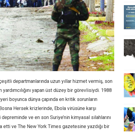
 çeşitli departmanlarında uzun yıllar hizmet vermiş, son
n yardımcılığını yapan üst düzey bir görevlisiydi. 1988
riyeri boyunca dünya çapında en kritik sorunların
sna Hersek krizlerinde, Ebola virüsüne karşı
 depreminde ve en son Suriye’nin kimyasal silahlarını
ifa etti ve The New York Times gazetesine yazdığı bir