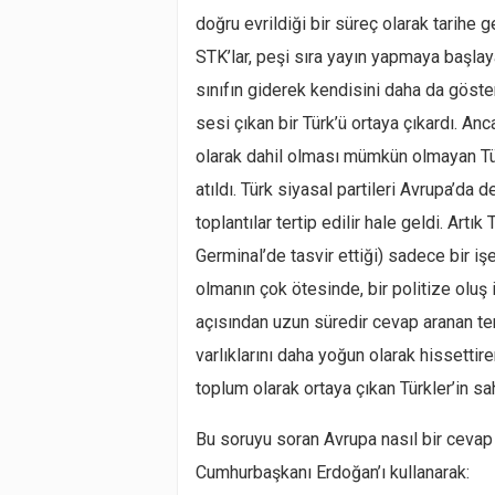
doğru evrildiği bir süreç olarak tarihe g
STK’lar, peşi sıra yayın yapmaya başlay
sınıfın giderek kendisini daha da gös
sesi çıkan bir Türk’ü ortaya çıkardı. A
olarak dahil olması mümkün olmayan Tür
atıldı. Türk siyasal partileri Avrupa’da 
toplantılar tertip edilir hale geldi. Artık
Germinal’de tasvir ettiği) sadece bir 
olmanın çok ötesinde, bir politize oluş i
açısından uzun süredir cevap aranan te
varlıklarını daha yoğun olarak hissettire
toplum olarak ortaya çıkan Türkler’in sah
Bu soruyu soran Avrupa nasıl bir cevap
Cumhurbaşkanı Erdoğan’ı kullanarak: