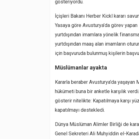
gösteriyordu.
İçişleri Bakanı Herber Kickl kararı savu
Yasaya göre Avusturya’da görev yapan 
yurtdışından imamlara yönelik finansman
yurtdışından maaş alan imamların oturum
için başvuruda bulunmuş kişilerin başvu
Müslümanlar ayakta
Kararla beraber Avusturya’da yaşayan 
hükümeti buna bir anketle karşılık verdi
gösterir nitelikte: Kapatılmaya karşı yü
kapatılmayı destekledi.
Dünya Müslüman Alimler Birliği de kara
Genel Sekreteri Ali Muhyiddin el-Karadağ