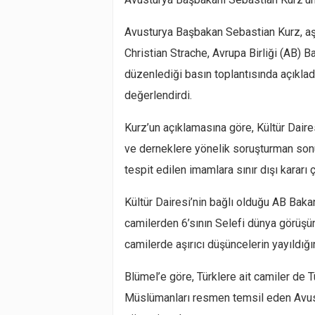
Avusturya Başbakan Sebastian Kurz, aşı
Christian Strache, Avrupa Birliği (AB) B
düzenlediği basın toplantısında açıklad
değerlendirdi.
Kurz’un açıklamasına göre, Kültür Daires
ve derneklere yönelik soruşturman son
tespit edilen imamlara sınır dışı kararı ç
Kültür Dairesi’nin bağlı olduğu AB Bakan
camilerden 6’sının Selefi dünya görüşün
camilerde aşırıcı düşüncelerin yayıldığın
Blümel’e göre, Türklere ait camiler de Tü
Müslümanları resmen temsil eden Avust