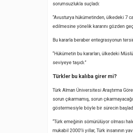
sorumsuzlukla suçladı:
“Avusturya hükümetinden, ülkedeki 7 ca
edilmesine yönelik kararını gözden geç
Bu kararla beraber entegrasyonun tersi
“Hükümetin bu kararları, ülkedeki Müsl
seviyeye taşıdı.”
Türkler bu kalıba girer mi?
Türk Alman Üniversitesi Araştırma Göre
sorun çıkarmamış, sorun çıkarmayacağı va
göstermesiyle böyle bir sürecin başladı
“Türk emeğinin sömürülüyor olması hal
mukabil 2000’li yıllar, Türk insanının