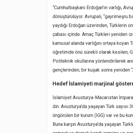
“Cumhurbaşkanı Erdoğan’ın varlığı, Avrup
dönüştürülüyor. Avrupalı, “gayrimeşru bi
yaydığı Erdoğan üzerinden, Türklerin on
çabası içinde. Amaç Türkleri yeniden i
kamusal alanda varlığını ortaya koyan Tü
öğretimde önü sürekli olarak kesilen, 
Politeknik okullarına yönlendirilerek an
gençlerinden, bir kuşak sonra yeniden 
Hedef İslamiyeti marjinal göste
İslamiyet Avusturya-Macaristan İmpara
din. Avusturya’da yaşayan Türk sayısı 
öngörülen bir kurum (IGG) var ve bu kur
Buna karşın Avusturya’da yaşayan Türk