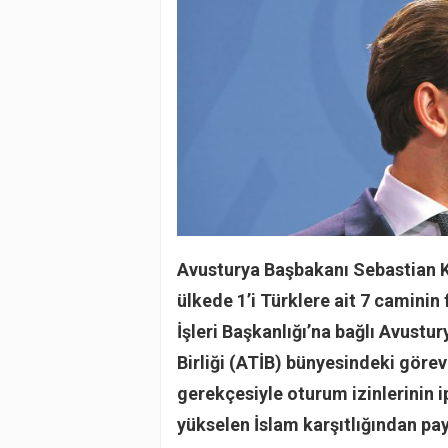
Avusturya Başbakanı Sebastian K
ülkede 1’i Türklere ait 7 caminin 
İşleri Başkanlığı’na bağlı Avust
Birliği (ATİB) bünyesindeki görev
gerekçesiyle oturum izinlerinin i
yükselen İslam karşıtlığından p