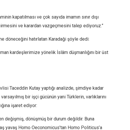
minin kapatılması ve çok sayıda imamın sınır dışı
irmesini ve karardan vazgeçmesini talep ediyoruz.”
ne döneceğini hatırlatan Karadaği şöyle dedi:
üman kardeşlerimize yönelik İslâm düşmanlığını bir üst
vlisi Taceddin Kutay yaptığı analizde, şimdiye kadar
rsayılmış bir işçi gücünün yani Türklerin, varlıklarını
ğına işaret ediyor:
en değişmiş, dönüşmüş bir durum değildir. Buna
 yavaş yavaş Homo Oeconomicus’tan Homo Politicus’a