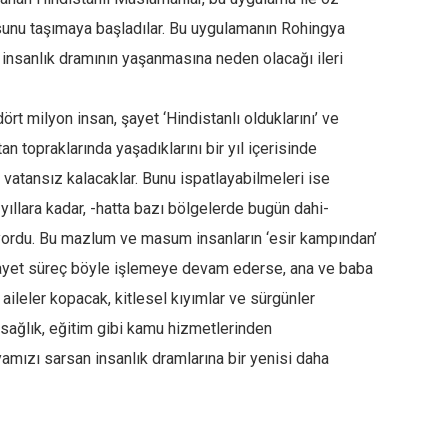
usunu taşımaya başladılar. Bu uygulamanın Rohingya
r insanlık dramının yaşanmasına neden olacağı ileri
rt milyon insan, şayet ‘Hindistanlı olduklarını’ ve
n topraklarında yaşadıklarını bir yıl içerisinde
 vatansız kalacaklar. Bunu ispatlayabilmeleri ise
yıllara kadar, -hatta bazı bölgelerde bugün dahi-
yordu. Bu mazlum ve masum insanların ‘esir kampından’
 Şayet süreç böyle işlemeye devam ederse, ana ve baba
aileler kopacak, kitlesel kıyımlar ve sürgünler
sağlık, eğitim gibi kamu hizmetlerinden
mızı sarsan insanlık dramlarına bir yenisi daha