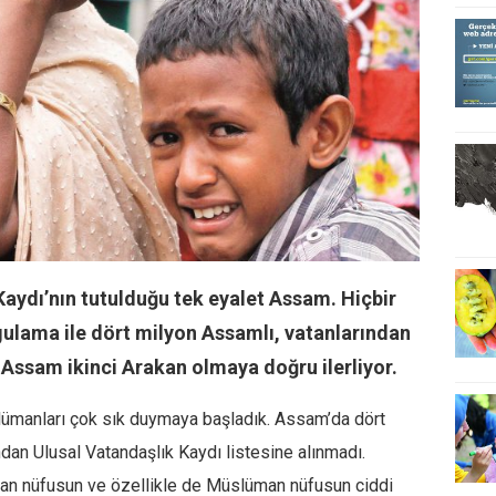
Kaydı’nın tutulduğu tek eyalet Assam. Hiçbir
ulama ile dört milyon Assamlı, vatanlarından
. Assam ikinci Arakan olmaya doğru ilerliyor.
ümanları çok sık duymaya başladık. Assam’da dört
dan Ulusal Vatandaşlık Kaydı listesine alınmadı.
an nüfusun ve özellikle de Müslüman nüfusun ciddi