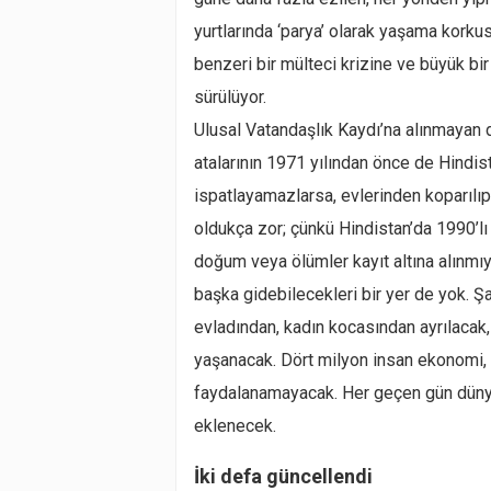
yurtlarında ‘parya’ olarak yaşama kork
benzeri bir mülteci krizine ve büyük bi
sürülüyor.
Ulusal Vatandaşlık Kaydı’na alınmayan dö
atalarının 1971 yılından önce de Hindista
ispatlayamazlarsa, evlerinden koparılıp
oldukça zor; çünkü Hindistan’da 1990’lı 
doğum veya ölümler kayıt altına alınmı
başka gidebilecekleri bir yer de yok.
evladından, kadın kocasından ayrılacak, 
yaşanacak. Dört milyon insan ekonomi, 
faydalanamayacak. Her geçen gün dünya
eklenecek.
İki defa güncellendi