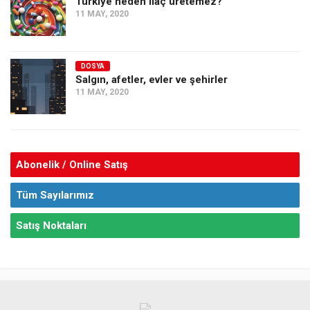
Türkiye neden ilaç üretemez?
11 MAY, 2020
DOSYA
Salgın, afetler, evler ve şehirler
11 MAY, 2020
Abonelik / Online Satış
Tüm Sayılarımız
Satış Noktaları