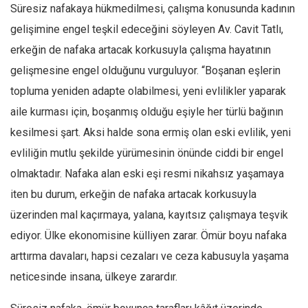
Süresiz nafakaya hükmedilmesi, çalışma konusunda kadının
gelişimine engel teşkil edeceğini söyleyen Av. Cavit Tatlı,
erkeğin de nafaka artacak korkusuyla çalışma hayatının
gelişmesine engel olduğunu vurguluyor. “Boşanan eşlerin
topluma yeniden adapte olabilmesi, yeni evlilikler yaparak
aile kurması için, boşanmış olduğu eşiyle her türlü bağının
kesilmesi şart. Aksi halde sona ermiş olan eski evlilik, yeni
evliliğin mutlu şekilde yürümesinin önünde ciddi bir engel
olmaktadır. Nafaka alan eski eşi resmi nikahsız yaşamaya
iten bu durum, erkeğin de nafaka artacak korkusuyla
üzerinden mal kaçırmaya, yalana, kayıtsız çalışmaya teşvik
ediyor. Ülke ekonomisine külliyen zarar. Ömür boyu nafaka
arttırma davaları, hapsi cezaları ve ceza kabusuyla yaşama
neticesinde insana, ülkeye zarardır.