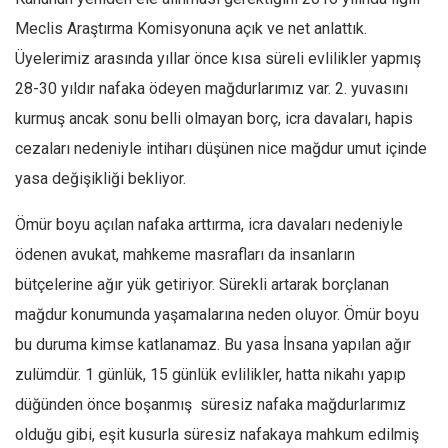
Meclis Araştırma Komisyonuna açık ve net anlattık.
Üyelerimiz arasında yıllar önce kısa süreli evlilikler yapmış
28-30 yıldır nafaka ödeyen mağdurlarımız var. 2. yuvasını
kurmuş ancak sonu belli olmayan borç, icra davaları, hapis
cezaları nedeniyle intiharı düşünen nice mağdur umut içinde
yasa değişikliği bekliyor.
Ömür boyu açılan nafaka arttırma, icra davaları nedeniyle
ödenen avukat, mahkeme masrafları da insanların
bütçelerine ağır yük getiriyor. Sürekli artarak borçlanan
mağdur konumunda yaşamalarına neden oluyor. Ömür boyu
bu duruma kimse katlanamaz. Bu yasa İnsana yapılan ağır
zulümdür. 1 günlük, 15 günlük evlilikler, hatta nikahı yapıp
düğünden önce boşanmış süresiz nafaka mağdurlarımız
olduğu gibi, eşit kusurla süresiz nafakaya mahkum edilmiş