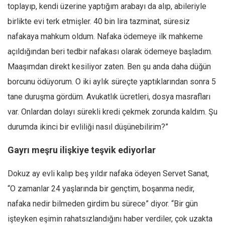
toplayıp, kendi üzerine yaptığım arabayı da alıp, abileriyle
birlikte evi terk etmişler. 40 bin lira tazminat, süresiz
nafakaya mahkum oldum. Nafaka ödemeye ilk mahkeme
açıldığından beri tedbir nafakası olarak ödemeye başladım.
Maaşımdan direkt kesiliyor zaten. Ben şu anda daha düğün
borcunu ödüyorum. O iki aylık süreçte yaptıklarından sonra 5
tane duruşma gördüm. Avukatlık ücretleri, dosya masrafları
var. Onlardan dolayı sürekli kredi çekmek zorunda kaldım. Şu
durumda ikinci bir evliliği nasıl düşünebilirim?”
Gayrı meşru ilişkiye teşvik ediyorlar
Dokuz ay evli kalıp beş yıldır nafaka ödeyen Servet Sanat,
“O zamanlar 24 yaşlarında bir gençtim, boşanma nedir,
nafaka nedir bilmeden girdim bu sürece” diyor. “Bir gün
işteyken eşimin rahatsızlandığını haber verdiler, çok uzakta