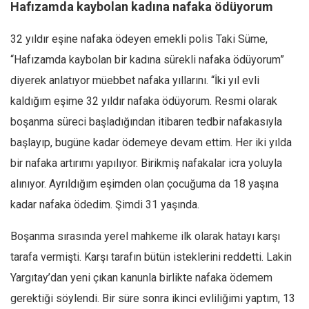
Hafızamda kaybolan kadına nafaka ödüyorum
32 yıldır eşine nafaka ödeyen emekli polis Taki Süme,
“Hafızamda kaybolan bir kadına sürekli nafaka ödüyorum”
diyerek anlatıyor müebbet nafaka yıllarını. “İki yıl evli
kaldığım eşime 32 yıldır nafaka ödüyorum. Resmi olarak
boşanma süreci başladığından itibaren tedbir nafakasıyla
başlayıp, bugüne kadar ödemeye devam ettim. Her iki yılda
bir nafaka artırımı yapılıyor. Birikmiş nafakalar icra yoluyla
alınıyor. Ayrıldığım eşimden olan çocuğuma da 18 yaşına
kadar nafaka ödedim. Şimdi 31 yaşında.
Boşanma sırasında yerel mahkeme ilk olarak hatayı karşı
tarafa vermişti. Karşı tarafın bütün isteklerini reddetti. Lakin
Yargıtay’dan yeni çıkan kanunla birlikte nafaka ödemem
gerektiği söylendi. Bir süre sonra ikinci evliliğimi yaptım, 13