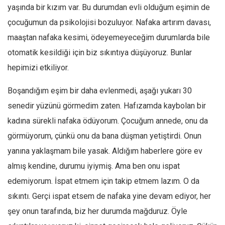
yaşında bir kızım var. Bu durumdan evli olduğum eşimin de
çocuğumun da psikolojisi bozuluyor. Nafaka artırım davası,
maaştan nafaka kesimi, ödeyemeyeceğim durumlarda bile
otomatik kesildiği için biz sıkıntıya düşüyoruz. Bunlar
hepimizi etkiliyor.
Boşandığım eşim bir daha evlenmedi, aşağı yukarı 30
senedir yüzünü görmedim zaten. Hafızamda kaybolan bir
kadına sürekli nafaka ödüyorum. Çocuğum annede, onu da
görmüyorum, çünkü onu da bana düşman yetiştirdi. Onun
yanına yaklaşmam bile yasak. Aldığım haberlere göre ev
almış kendine, durumu iyiymiş. Ama ben onu ispat
edemiyorum. İspat etmem için takip etmem lazım. O da
sıkıntı. Gerçi ispat etsem de nafaka yine devam ediyor, her
şey onun tarafında, biz her durumda mağduruz. Öyle