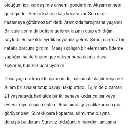
olduğum için kardeşimle annemi gönderdim. Akşam annesi
geldiğinde, ‘Benim kızımın kaç kocası var. Sen nasıl
hastaneye götürmezsin’ dedi. Aramızda tartışmalar yaşandı.
Bir süre sonra da polisle gelerek kızının darp edildiğini
söyledi. Bu şekilde ayrılık boyutuna geldik. Şimdi süresiz bir
nafaka borcuna girdim. Maaşlı çalışan bir elemanım, ödeme
yaptığım halde bazen geç yatıyor hesaplarına, dava
açıyorlar, bunlarla uğraşıyorum.
Daha yaşımız küçüktü ikimizin de, anlaşmalı olarak boşandık.
Ailem bir avukat tutup davayı takip ettirdi. Eşim de o zaman
21 yaşındaydı, herhalde bir iki seneye kadar çalışır veya
evlenir diye düşünmüştüm. Ama şimdi güvenlik kurumu gibi
görüyor beni. Sürekli para koparma, sömürme olayına
dönüştü bu durum. Süresiz olduğunu bilseydim, anlaşma