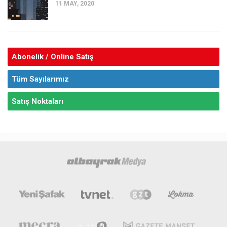
11 MAY, 2020
Abonelik / Online Satış
Tüm Sayılarımız
Satış Noktaları