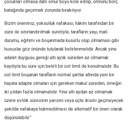
çocukları olmasa dahi ömür boyu köle edilip, ömrünü borç
batağında geçirmek zorunda bırakılıyor.
Bizim önerimiz, yoksulluk nafakası, hâkim tarafından bir
süre ile sınırlandırılmak suretiyle; tarafların yaşı, mali
durumu, eğitimi ve boşanmada kusurlu olup olmaması gibi
hususlar göz önünde tutularak belirlenmelidir. Ancak yine
adalet duygusu gereği altı aylık süreden az olmamak
kaydıyla bu süre için belirli bir üst limit de konulmalıdır. Bu
üst limit boşanan tarafların normal şartlar altında yeni bir
hayata adapte olmaları için gereken makul süreden, örneğin
iki yıldan fazla olmamalıdır. Yine altı aydan az olmamak
üzere evlilik süresinin yarısını veya üçte ikisini geçmeyecek
şekilde nafakaya hükmedilmesi de alternatif bir öneri olarak
düşünülebilir.”