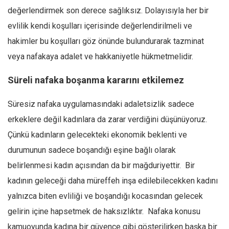
değerlendirmek son derece sağlıksız. Dolayısıyla her bir
evlilik kendi koşulları içerisinde değerlendirilmeli ve
hakimler bu koşulları göz önünde bulundurarak tazminat
veya nafakaya adalet ve hakkaniyetle hükmetmelidir.
Süreli nafaka boşanma kararını etkilemez
Süresiz nafaka uygulamasındaki adaletsizlik sadece
erkeklere değil kadınlara da zarar verdiğini düşünüyoruz.
Çünkü kadınların gelecekteki ekonomik beklenti ve
durumunun sadece boşandığı eşine bağlı olarak
belirlenmesi kadın açısından da bir mağduriyettir. Bir
kadının geleceği daha müreffeh inşa edilebilecekken kadını
yalnızca biten evliliği ve boşandığı kocasından gelecek
gelirin içine hapsetmek de haksızlıktır. Nafaka konusu
kamuoyunda kadına bir güvence gibi gösterilirken başka bir