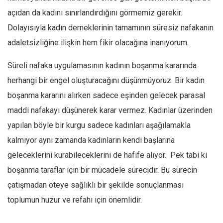
açıdan da kadını sınırlandırdığını görmemiz gerekir.
Dolayısıyla kadın derneklerinin tamamının süresiz nafakanın
adaletsizliğine ilişkin hem fikir olacağına inanıyorum.
Süreli nafaka uygulamasının kadının boşanma kararında
herhangi bir engel oluşturacağını düşünmüyoruz. Bir kadın
boşanma kararını alırken sadece eşinden gelecek parasal
maddi nafakayı düşünerek karar vermez. Kadınlar üzerinden
yapılan böyle bir kurgu sadece kadınları aşağılamakla
kalmıyor aynı zamanda kadınların kendi başlarına
geleceklerini kurabileceklerini de hafife alıyor. Pek tabi ki
boşanma taraflar için bir mücadele sürecidir. Bu sürecin
çatışmadan öteye sağlıklı bir şekilde sonuçlanması
toplumun huzur ve refahı için önemlidir.