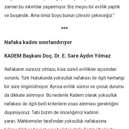
zaman bu sıkıntılar yaşanmıyor. Biz meşru bir evlilik yaptık
ve boşandık. Ama ömür boyu bunun çilesini çekeceğiz.”
***
Nafaka kadını sınırlandırıyor
KADEM Başkanı Doç. Dr. E. Sare Aydın Yılmaz
Nafakanın süresiz olması, kısa süreli evlilikler açısından
sorunlu. Türk Hukukunda yoksulluk nafakası ile ilgili herhangi
bir süre öngörülmüyor. Ayrıca evlilik süresi ve çocuk durumu
da dikkate alınmıyor. Bu nedenle Kadem olarak yoksulluk
nafakası ile ilgili belli kriterlerin esas alınması gerektiğini
düşünüyoruz. Tabi bizim de önceliğimiz kadının
yararı. Mahkemeler tarafından yoksulluk nafakasına