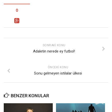
0
SONRAKI KONU
Adaletin nerede ey futbol!
ÖNCEKI KONU
Sonu gelmeyen istilalar ülkesi
BENZER KONULAR