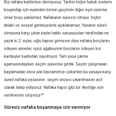
Biz nafaka kaldırılsın demiyoruz. Tarihin hiçbir hukuk sistemi
boşandığı için eşlerden birinin geçimini diğer eşin üzerine
ömür boyu yüklemez. Nafakanın süresiz olması hiçbir
ahlaki ve sosyal gerekçelerle açıklanamaz. Yasanın süreli
olmasına karşı çıkan kadın hakkı savunucuları tarafından ne
yazık ki 2. eşler, oğlu hapse girmesin diye nafaka borçlarını
ödeyen anneler, işsiz ağabeyinin borçlarını ödeyen kız
kardeşler kadından sayılmıyor. Tam yasa çıkma
aşamasındayken seçim sürecine girdik. Seçim çalışmaları
başlamadan önce aile kavramımızı çökerten bu yasaya karşı
süreli nafaka yasasının seçim öncesi çıkarılmasını acil
olarak talep ediyoruz. Nafaka hapsi gibi bir ilkelliğe son
verilmesini istiyoruz?”
Süresiz nafaka boşanmaya izin vermiyor