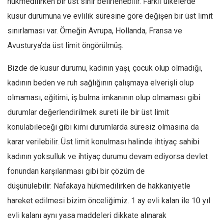
hükmedilirken bir üst sınır belirlenebilir. Farklı ülkelerde
kusur durumuna ve evlilik süresine göre değişen bir üst limit
sınırlaması var. Örneğin Avrupa, Hollanda, Fransa ve
Avusturya’da üst limit öngörülmüş.
Bizde de kusur durumu, kadının yaşı, çocuk olup olmadığı,
kadının beden ve ruh sağlığının çalışmaya elverişli olup
olmaması, eğitimi, iş bulma imkanının olup olmaması gibi
durumlar değerlendirilmek sureti ile bir üst limit
konulabileceği gibi kimi durumlarda süresiz olmasına da
karar verilebilir. Üst limit konulması halinde ihtiyaç sahibi
kadının yoksulluk ve ihtiyaç durumu devam ediyorsa devlet
fonundan karşılanması gibi bir çözüm de
düşünülebilir. Nafakaya hükmedilirken de hakkaniyetle
hareket edilmesi bizim önceliğimiz. 1 ay evli kalan ile 10 yıl
evli kalanı aynı yasa maddeleri dikkate alınarak