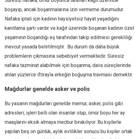
Süresiz nafaka, ömür boyunca tarafları kâğıt üzerinde
boşayıp, ancak boşanmalarına izin vermeme durumudur.
Nafaka iptali için kadının haysiyetsiz hayat yaşadığını
kanıtlama şartı vardır ve kağıt üzerinde boşanan kadının özel
yaşamının boşandığı eş tarafından takip edilmesi gerekliliği
mevcut yasada belirtilmiştir. Bu durum da daha büyük
problemlerin çıkmasına sebebiyet vermektedir. Süresiz
nafaka tazminat alabilmek için boşanma, dava süreçlerinde
atılan yüzlerce iftirayla erkeğin boğuşma travması demektir.
Mağdurlar genelde asker ve polis
Bu yasanın mağdurları genelde memur, asker, polis gibi
adresleri, işleri belli olan insanlar olup, ömür boyu her ay
maaşlarını eksik almaya mecbur bırakılıyor. Bu kişilerle
yapılan beş on günlük, aylık evlilikler sonucu bu kişiler ortak