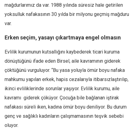
mağdurlarımız da var. 1988 yılında süresiz hale getirilen
yoksulluk nafakasının 30 yılda bir milyonu geçmiş mağduru
var.
Erken seçim, yasayı çıkartmaya engel olmasın
Evlilik kurumunun kutsallığını kaybederek ticari kuruma
dönüştüğünü ifade eden Birsel, aile kavramının giderek
çöktüğünü vurguluyor. “Bu yasa yoluyla ömür boyu nafaka
mahkumu yapılan erkek, hapis cezalarıyla itibarsızlaştırılıp,
ikinci evliliklerinde sorunlar yaşıyor. Evlilik kurumu, aile
kavramı giderek çöküyor. Çocuğa bile bağlanan iştirak
nafakası süreli iken, kadına ömür boyu deniliyor. Bu durum
genç ve sağlıklı kadınların çalışmamasının teşvik sebebi
oluyor.