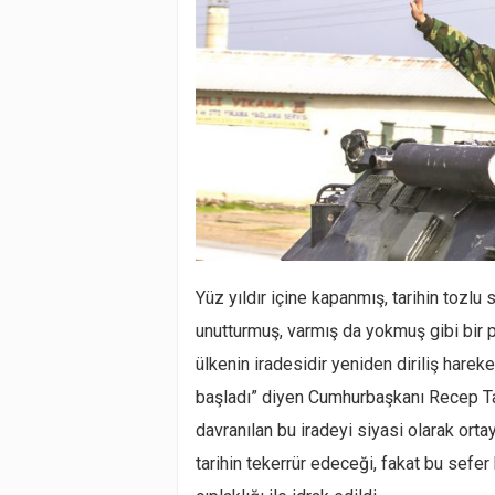
Yüz yıldır içine kapanmış, tarihin tozl
unutturmuş, varmış da yokmuş gibi bir p
ülkenin iradesidir yeniden diriliş hareket
başladı” diyen Cumhurbaşkanı Recep Ta
davranılan bu iradeyi siyasi olarak ortay
tarihin tekerrür edeceği, fakat bu sefer