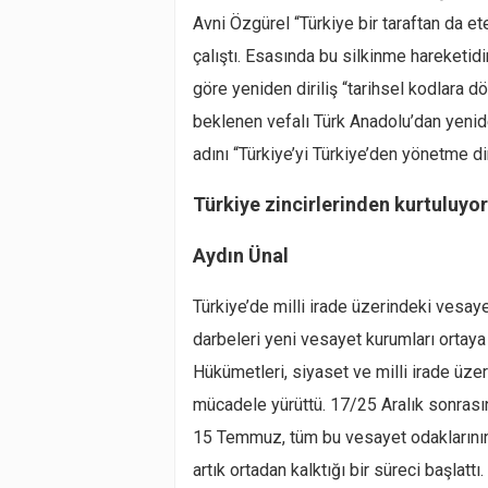
Avni Özgürel “Türkiye bir taraftan da e
çalıştı. Esasında bu silkinme hareketidi
göre yeniden diriliş “tarihsel kodlara dö
beklenen vefalı Türk Anadolu’dan yeniden
adını “Türkiye’yi Türkiye’den yönetme di
Türkiye zincirlerinden kurtuluyor
Aydın Ünal
Türkiye’de milli irade üzerindeki vesay
darbeleri yeni vesayet kurumları ortaya 
Hükümetleri, siyaset ve milli irade üze
mücadele yürüttü. 17/25 Aralık sonrasın
15 Temmuz, tüm bu vesayet odaklarının k
artık ortadan kalktığı bir süreci başla