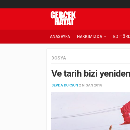
ANASAYFA
HAKKIMIZDA
EDITÖR
DOSYA
Ve tarih bizi yeniden
SEVDA DURSUN
2 NISAN 2018