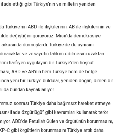
fade ettiği gibi Türkiye’nin ve milletin yeniden
rkiye’nin ABD ile ilişkilerinin, AB ile ilişkilerinin ve
ilde değiştiğini görüyoruz. Mısır’da demokrasiye
arkasında durmuşlardı. Türkiye’de de aynısını
duracaklar ve vesayetin tahkim edilmesini uzaktan
lerini harfiyen uygulayan bir Türkiye’den hoşnut
lması, ABD ve AB’nin hem Türkiye hem de bölge
arında yeni bir Türkiye buldular, yeniden doğan, dirilen bir
arı da bundan kaynaklanıyor.
emmuz sonrası Türkiye daha bağımsız hareket etmeye
asın/ifade özgürlüğü” gibi kavramları kullanarak terör
ramıyor. ABD’de Fetullah Gülen ve örgütünün korunmasını,
C gibi örgütlerin korunmasını Türkiye artık daha