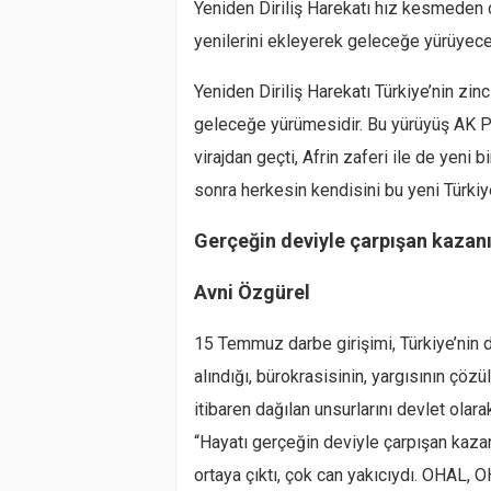
Yeniden Diriliş Harekatı hız kesmeden 
yenilerini ekleyerek geleceğe yürüyece
Yeniden Diriliş Harekatı Türkiye’nin zin
geleceğe yürümesidir. Bu yürüyüş AK Pa
virajdan geçti, Afrin zaferi ile de yeni 
sonra herkesin kendisini bu yeni Türkiy
Gerçeğin deviyle çarpışan kazanı
Avni Özgürel
15 Temmuz darbe girişimi, Türkiye’nin d
alındığı, bürokrasisinin, yargısının çöz
itibaren dağılan unsurlarını devlet olar
“Hayatı gerçeğin deviyle çarpışan kazanı
ortaya çıktı, çok can yakıcıydı. OHAL, O