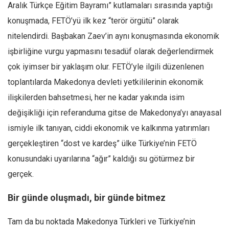
Aralık Türkçe Eğitim Bayramı” kutlamaları sırasında yaptığı
konuşmada, FETÖ’yü ilk kez “terör örgütü” olarak
nitelendirdi. Başbakan Zaev’in aynı konuşmasında ekonomik
işbirliğine vurgu yapmasını tesadüf olarak değerlendirmek
çok iyimser bir yaklaşım olur. FETÖ’yle ilgili düzenlenen
toplantılarda Makedonya devleti yetkililerinin ekonomik
ilişkilerden bahsetmesi, her ne kadar yakında isim
değişikliği için referanduma gitse de Makedonya’yı anayasal
ismiyle ilk tanıyan, ciddi ekonomik ve kalkınma yatırımları
gerçekleştiren “dost ve kardeş” ülke Türkiye’nin FETÖ
konusundaki uyarılarına “ağır” kaldığı su götürmez bir
gerçek.
Bir günde oluşmadı, bir günde bitmez
Tam da bu noktada Makedonya Türkleri ve Türkiye’nin