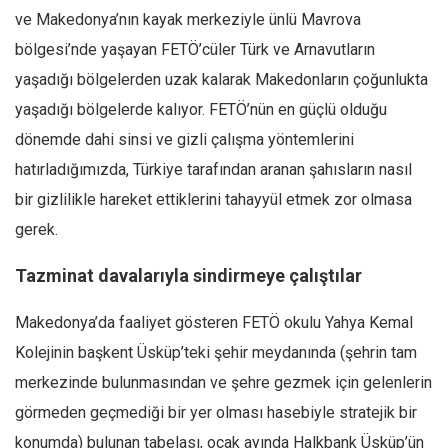
ve Makedonya’nın kayak merkeziyle ünlü Mavrova
bölgesi’nde yaşayan FETÖ’cüler Türk ve Arnavutların
yaşadığı bölgelerden uzak kalarak Makedonların çoğunlukta
yaşadığı bölgelerde kalıyor. FETÖ’nün en güçlü olduğu
dönemde dahi sinsi ve gizli çalışma yöntemlerini
hatırladığımızda, Türkiye tarafından aranan şahısların nasıl
bir gizlilikle hareket ettiklerini tahayyül etmek zor olmasa
gerek.
Tazminat davalarıyla sindirmeye çalıştılar
Makedonya’da faaliyet gösteren FETÖ okulu Yahya Kemal
Kolejinin başkent Üsküp’teki şehir meydanında (şehrin tam
merkezinde bulunmasından ve şehre gezmek için gelenlerin
görmeden geçmediği bir yer olması hasebiyle stratejik bir
konumda) bulunan tabelası, ocak ayında Halkbank Üsküp’ün