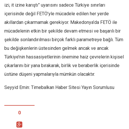
izi, it izine karıştı” uyarısını sadece Türkiye sınırları
içerisinde değil FETÖ’yle mücadele edilen her yerde
akıllardan çıkarmamak gerekiyor. Makedonya’da FETÖ ile
mücadelenin etkin bir şekilde devam etmesi ve başarılı bir
şekilde sonlandırılması birçok farklı parametreye bağlı. Tüm
bu değişkenlerin üstesinden gelmek ancak ve ancak
Türkiye’nin hassasiyetlerinin önemine haiz çevrelerin kişisel
çıkarlarını bir yana bırakarak, birlik ve beraberlik içerisinde
üstüne düşeni yapmalarıyla mümkün olacaktır.
Seyyid Emin: Timebalkan Haber Sitesi Yayın Sorumlusu
0