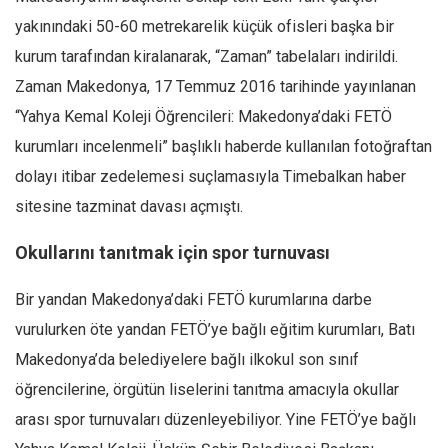
yakınındaki 50-60 metrekarelik küçük ofisleri başka bir
kurum tarafından kiralanarak, “Zaman” tabelaları indirildi.
Zaman Makedonya, 17 Temmuz 2016 tarihinde yayınlanan
“Yahya Kemal Koleji Öğrencileri: Makedonya’daki FETÖ
kurumları incelenmeli” başlıklı haberde kullanılan fotoğraftan
dolayı itibar zedelemesi suçlamasıyla Timebalkan haber
sitesine tazminat davası açmıştı.
Okullarını tanıtmak için spor turnuvası
Bir yandan Makedonya’daki FETÖ kurumlarına darbe
vurulurken öte yandan FETÖ’ye bağlı eğitim kurumları, Batı
Makedonya’da belediyelere bağlı ilkokul son sınıf
öğrencilerine, örgütün liselerini tanıtma amacıyla okullar
arası spor turnuvaları düzenleyebiliyor. Yine FETÖ’ye bağlı