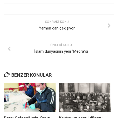
SONRAKI KONU
Yemen can çekişiyor
ÖNCEKI KONU
İslam dünyasının yeni “Mecra”sı
BENZER KONULAR