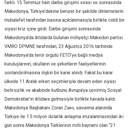
farklı. 15 Temmuz hain darbe girişimi sırası ve sonrasında
Makedonya, Türkiye’dekine benzer bir şekilde dinlemelerin
muhalefet tarafından basına açıklanmasıyla birlikte ciddi bir
siyasi kriz içine girdi. Darbe girişimi sonrasında
Makedonya’da iktidarda bulunan milliyetçi Makedon partisi
VMRO DPMNE tarafından, 23 Ağustos 2016 tarihinde
Makedonya’da terör örgütü FETÖ’ye bağlı medya
kuruluşlarının, okulların ve şirketlerin faaliyetlerinin
sonlandırılmasına ilişkin bir karar alındı. Fakat bu karar
ülkede 11 Aralık erken seçimleriyle devam eden siyasi
belirsizlik ve akabinde kutbunu Avrupa’ya çevirmiş Sosyal
Demokratlar’ın iktidara gelmesiyle birlikte havada kaldı.
Makedonya Başbakanı Zoran Zaev, savunma alanında
Türkiye ile 1.5 milyon dolarlık anlaşma imzalanmasından iki
gün sonra Makedonya Türklerinin milli bayramı olan “21