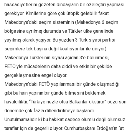
hassasiyetlerini gözeten dindaşların bir özeleştiri yapması
gerekiyor. Kimilerine göre çok ütopik gelebilir fakat
Makedonya’daki seçim sisteminin (Makedonya 6 seçim
bölgesine ayrılmış durumda ve Türkler ülke genelinde
yayılmış olarak yaşıyor. Bu yüzden 3 Türk siyasi partisi
seçimlere tek başına değil koalisyonlar ile giriyor)
Makedonya Türklerinin siyasi açıdan 3’e bölünmesi,
FETÖ’yle mücadelenin daha ciddi ve etkin bir şekilde
gerçekleşmesine engel oluyor.
Makedonya’daki FETÖ yapılanması bir günde oluşmadığı
gibi bu hain yapının bir günde bitmesini beklemek
hayalciliktir. “Türkiye nezle olsa Balkanlar öksürür” sözü son
dönemde çok fazla dillendirilmeye başlandı.
Unutulmamalıdır ki bu hakikat sadece olumlu değil olumsuz
taraflar için de geçerli oluyor. Cumhurbaşkanı Erdoğan’ın “at