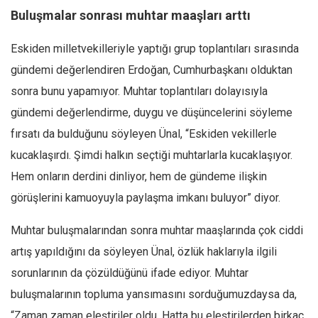
Buluşmalar sonrası muhtar maaşları arttı
Eskiden milletvekilleriyle yaptığı grup toplantıları sırasında
gündemi değerlendiren Erdoğan, Cumhurbaşkanı olduktan
sonra bunu yapamıyor. Muhtar toplantıları dolayısıyla
gündemi değerlendirme, duygu ve düşüncelerini söyleme
fırsatı da bulduğunu söyleyen Ünal, “Eskiden vekillerle
kucaklaşırdı. Şimdi halkın seçtiği muhtarlarla kucaklaşıyor.
Hem onların derdini dinliyor, hem de gündeme ilişkin
görüşlerini kamuoyuyla paylaşma imkanı buluyor” diyor.
Muhtar buluşmalarından sonra muhtar maaşlarında çok ciddi
artış yapıldığını da söyleyen Ünal, özlük haklarıyla ilgili
sorunlarının da çözüldüğünü ifade ediyor. Muhtar
buluşmalarının topluma yansımasını sorduğumuzdaysa da,
“Zaman zaman eleştiriler oldu. Hatta bu eleştirilerden birkaç