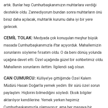
artık. Bunlar hep Cumhurbaşkanımızın muhtarlara verdiği
destekle oldu. Zannediyorum bundan sonra muhtarların önü
biraz daha açılacak, muhtarlık kurumu daha iyi bir yere
gelecek.
CEMİL TOLAK:
Medyada çok konuşulan meşhur büyük
masada Cumhurbaşkanımızla iftar açıyorduk. Mahallemizin
sorunlarını söyleme fırsatım oldu. O da beni dönüş yolunda
uçağına davet etti. Özel uçağında güzel bir sohbetimiz oldu.
Mahallenin sorunlarını ilettim. İlgilendi sağ olsun.
CAN CUMURCU:
Külliye’ye gittiğimde Özel Kalem
Müdürü Hasan Doğan’la yemek yedim. Bir sürü özel sorun
paylaştım. Hiçbirini bilmediğini söyledi. Eksik bilgiler
aktarılıyor kendilerine. Yemek yerken hepimiz
Cumhurbaşkanımızla olamıyoruz, ama her masaya bir