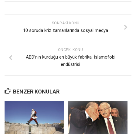
SONRAKI KONU
10 soruda kriz zamanlarında sosyal medya
ÖNCEKI KONU
ABD’nin kurduğu en büyük fabrika: İslamofobi
endüstrisi
BENZER KONULAR