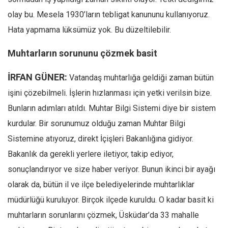
olay bu. Mesela 1930’ların tebligat kanununu kullanıyoruz.
Hata yapmama lüksümüz yok. Bu düzeltilebilir.
Muhtarların sorununu çözmek basit
İRFAN GÜNER:
Vatandaş muhtarlığa geldiği zaman bütün
işini çözebilmeli. İşlerin hızlanması için yetki verilsin bize.
Bunların adımları atıldı. Muhtar Bilgi Sistemi diye bir sistem
kurdular. Bir sorunumuz olduğu zaman Muhtar Bilgi
Sistemine atıyoruz, direkt İçişleri Bakanlığına gidiyor.
Bakanlık da gerekli yerlere iletiyor, takip ediyor,
sonuçlandırıyor ve size haber veriyor. Bunun ikinci bir ayağı
olarak da, bütün il ve ilçe belediyelerinde muhtarlıklar
müdürlüğü kuruluyor. Birçok ilçede kuruldu. O kadar basit ki
muhtarların sorunlarını çözmek, Üsküdar’da 33 mahalle