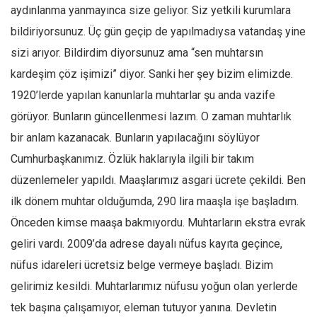
aydınlanma yanmayınca size geliyor. Siz yetkili kurumlara
bildiriyorsunuz. Üç gün geçip de yapılmadıysa vatandaş yine
sizi arıyor. Bildirdim diyorsunuz ama “sen muhtarsın
kardeşim çöz işimizi” diyor. Sanki her şey bizim elimizde.
1920’lerde yapılan kanunlarla muhtarlar şu anda vazife
görüyor. Bunların güncellenmesi lazım. O zaman muhtarlık
bir anlam kazanacak. Bunların yapılacağını söylüyor
Cumhurbaşkanımız. Özlük haklarıyla ilgili bir takım
düzenlemeler yapıldı. Maaşlarımız asgari ücrete çekildi. Ben
ilk dönem muhtar olduğumda, 290 lira maaşla işe başladım.
Önceden kimse maaşa bakmıyordu. Muhtarların ekstra evrak
geliri vardı. 2009’da adrese dayalı nüfus kayıta geçince,
nüfus idareleri ücretsiz belge vermeye başladı. Bizim
gelirimiz kesildi. Muhtarlarımız nüfusu yoğun olan yerlerde
tek başına çalışamıyor, eleman tutuyor yanına. Devletin