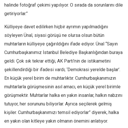
halinde fotoğraf çekimi yapılıyor. O sırada da sorunlarını dile
getiriyorlar.”
Külliyeye davet edilirken hiçbir ayrımın yapılmadığını
söyleyen Ünal, siyasi görüşü ne olursa olsun bütün
muhtarların külliyeye çağırıldığını ifade ediyor. Ünal “Sayın
Cumhurbaşkanımız İstanbul Belediye Başkanlığından buraya
geldi. Çok sık tekrar ettiği, AK Parti’nin de istikametini
şekillendirdiği bir ifadesi vardı; ‘Demokrasi yerelde başlar’.
En küçük yerel birim de muhtarlıktır. Cumhurbaşkanımızın
muhtarlarla görüşmesinin asıl amacı, en küçük yerel birimle
görüşmektir. Muhtarlar halka en yakın insanlar, halkın nabzını
tutuyor, her sorununu biliyorlar. Ayrıca seçilerek gelmiş
kişiler. Cumhurbaşkanımızı temsil ediyorlar” diyerek, halka
en yakın olan kitleye yakın olmanın önemini anlatıyor.