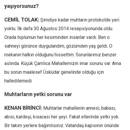
yaşıyorsunuz?
CEMİL TOLAK:
Şimdiye kadar muhtarın protokolde yeri
yoktu. İlk defa 30 Ağustos 2014 resepsiyonunda oldu.
Orada toplumun her kesiminden insanlar vardı. Ben o
sahneyi görünce duygulandım, gözümden yaş geldi. O
mekanın halkın olduğunu hissettim. Sorunlarımız benzer
aslında. Küçük Çamlıca Mahallemizin imar sorunu var. Ama
bu sorun maalesef Üsküdar genelinde olduğu için
halledilemedi.
Muhtarların yetki sorunu var
KENAN BİRİNCİ:
Muhtarlar mahallenin annesi, babası,
abisi, kardeşi, kısacası her şeyi. Fakat ellerinde yetki yok.
Bir takım yerlere bağımlısınız. Vatandaş kapısının önünde