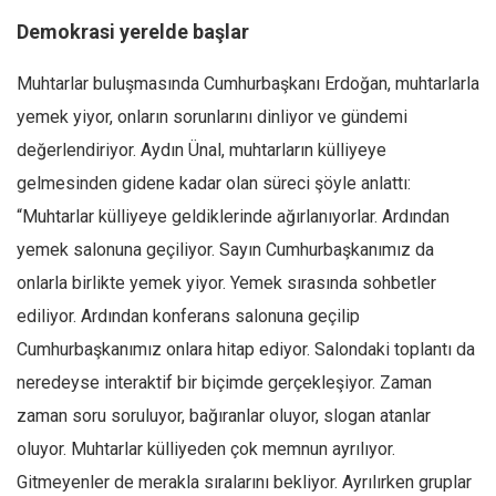
Demokrasi yerelde başlar
Muhtarlar buluşmasında Cumhurbaşkanı Erdoğan, muhtarlarla
yemek yiyor, onların sorunlarını dinliyor ve gündemi
değerlendiriyor. Aydın Ünal, muhtarların külliyeye
gelmesinden gidene kadar olan süreci şöyle anlattı:
“Muhtarlar külliyeye geldiklerinde ağırlanıyorlar. Ardından
yemek salonuna geçiliyor. Sayın Cumhurbaşkanımız da
onlarla birlikte yemek yiyor. Yemek sırasında sohbetler
ediliyor. Ardından konferans salonuna geçilip
Cumhurbaşkanımız onlara hitap ediyor. Salondaki toplantı da
neredeyse interaktif bir biçimde gerçekleşiyor. Zaman
zaman soru soruluyor, bağıranlar oluyor, slogan atanlar
oluyor. Muhtarlar külliyeden çok memnun ayrılıyor.
Gitmeyenler de merakla sıralarını bekliyor. Ayrılırken gruplar