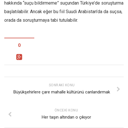
hakkında “suçu bildirmeme” suçundan Türkiye’de soruşturma
başlatılabilir. Ancak eğer bu fiil Suudi Arabistan’da da suçsa,
orada da soruşturmaya tabi tutulabilir.
0
SONRAKI KONU
Büyükşehirlere çare mahalle kültürünü canlandırmak
ÖNCEKI KONU
Her taşın altından o çıkıyor