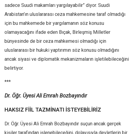
sadece Suudi makamları yargılayabilir” diyor. Suudi
Arabistan’ın uluslararası ceza mahkemesine taraf olmadığı
için bu mahkemede bir yargılamanın söz konusu
olamayacağını ifade eden Bıçak, Birleşmiş Milletler
bünyesinde de bir ceza mahkemesi olmadığı için
uluslararası bir hukuki yaptırımın söz konusu olmadığını
ancak siyasi ve diplomatik mekanizmaların işletilebileceğini
belirtiyor.
***
Dr. Öğr. Üyesi Ali Emrah Bozbayındır
HAKSIZ FİİL TAZMİNATI İSTEYEBİLİRİZ
Dr. Öğr. Üyesi Ali Emrah Bozbayındır suçun ancak gerçek
kişiler tarafından işlenebileceğini, dolayısıyla devletlerin bir