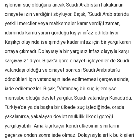
işlensin suç olduğunu ancak Suudi Arabistan hukukunun
cinayete izin verdiğini söylüyor. Bıçak, “Suudi Arabistan’da
yetkili merciler veya mahkemeler karar verdiği zaman,
idamında kamu yararı gördüğü kişiyi infaz edilebiliyor.
Kaşıkçı olayında ise şimdiye kadar infaz için bir yargı kararı
ortaya çıkmadı. Dolayısıyla bir yargısız infaz olayıyla karşı
karşıyayız” diyor. Bıçak’a göre cinayeti işleyenler de Suudi
vatandaşı olduğu ve cinayet sonrası Suudi Arabistan’a
döndükleri için vatandaşın iade edilmemesi çerçevesinde,
iade edilemezler. Bıçak, “Vatandaş bir suç işlemişse
mensubu olduğu devlet yargılar. Suudi vatandaşı Kanada’da,
Türkiye’de ya da başka bir ülkede suç işlediğinde, orada
yakalanırsa, yakalayan devlet mülkilik ilkesi gereği
yargılayabilir. Ama kişi kaçar kendi ülkesinin sınırlarını
geçerse ondan sonra iade olmaz. Dolayısıyla artık bu kişileri