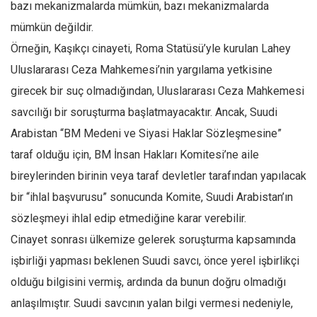
bazı mekanizmalarda mümkün, bazı mekanizmalarda
mümkün değildir.
Örneğin, Kaşıkçı cinayeti, Roma Statüsü’yle kurulan Lahey
Uluslararası Ceza Mahkemesi’nin yargılama yetkisine
girecek bir suç olmadığından, Uluslararası Ceza Mahkemesi
savcılığı bir soruşturma başlatmayacaktır. Ancak, Suudi
Arabistan “BM Medeni ve Siyasi Haklar Sözleşmesine”
taraf olduğu için, BM İnsan Hakları Komitesi’ne aile
bireylerinden birinin veya taraf devletler tarafından yapılacak
bir “ihlal başvurusu” sonucunda Komite, Suudi Arabistan’ın
sözleşmeyi ihlal edip etmediğine karar verebilir.
Cinayet sonrası ülkemize gelerek soruşturma kapsamında
işbirliği yapması beklenen Suudi savcı, önce yerel işbirlikçi
olduğu bilgisini vermiş, ardında da bunun doğru olmadığı
anlaşılmıştır. Suudi savcının yalan bilgi vermesi nedeniyle,