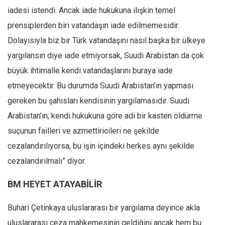
iadesi istendi. Ancak iade hukukuna ilişkin temel
prensiplerden biri vatandaşın iade edilmemesidir.
Dolayısıyla biz bir Türk vatandaşını nasıl başka bir ülkeye
yargılansın diye iade etmiyorsak, Suudi Arabistan da çok
büyük ihtimalle kendi vatandaşlarını buraya iade
etmeyecektir. Bu durumda Suudi Arabistan’ın yapması
gereken bu şahısları kendisinin yargılamasıdır. Suudi
Arabistan’ın, kendi hukukuna göre adi bir kasten öldürme
suçunun failleri ve azmettiricileri ne şekilde
cezalandırılıyorsa, bu işin içindeki herkes aynı şekilde
cezalandırılmalı” diyor.
BM HEYET ATAYABİLİR
Buhari Çetinkaya uluslararası bir yargılama deyince akla
uluslararası ceza mahkemesinin geldiğini ancak hem bu