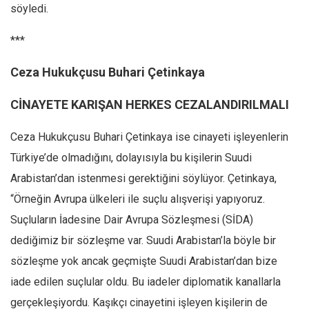
Amerika
söyledi.
Avustralya
***
Tarih
Ceza Hukukçusu Buhari Çetinkaya
Düşünce
Dosyalar
CİNAYETE KARIŞAN HERKES CEZALANDIRILMALI
Ceza Hukukçusu Buhari Çetinkaya ise cinayeti işleyenlerin
Türkiye’de olmadığını, dolayısıyla bu kişilerin Suudi
Arabistan’dan istenmesi gerektiğini söylüyor. Çetinkaya,
“Örneğin Avrupa ülkeleri ile suçlu alışverişi yapıyoruz.
Suçluların İadesine Dair Avrupa Sözleşmesi (SİDA)
dediğimiz bir sözleşme var. Suudi Arabistan’la böyle bir
sözleşme yok ancak geçmişte Suudi Arabistan’dan bize
iade edilen suçlular oldu. Bu iadeler diplomatik kanallarla
gerçekleşiyordu. Kaşıkçı cinayetini işleyen kişilerin de