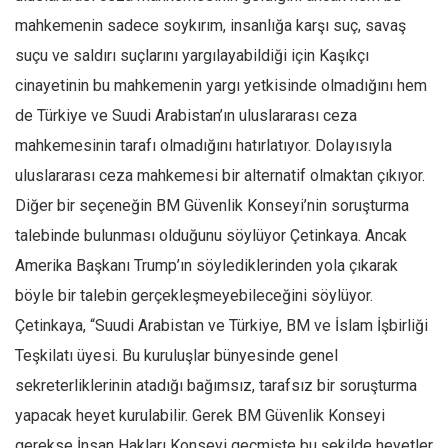
mahkemenin sadece soykırım, insanlığa karşı suç, savaş
suçu ve saldırı suçlarını yargılayabildiği için Kaşıkçı
cinayetinin bu mahkemenin yargı yetkisinde olmadığını hem
de Türkiye ve Suudi Arabistan’ın uluslararası ceza
mahkemesinin tarafı olmadığını hatırlatıyor. Dolayısıyla
uluslararası ceza mahkemesi bir alternatif olmaktan çıkıyor.
Diğer bir seçeneğin BM Güvenlik Konseyi’nin soruşturma
talebinde bulunması olduğunu söylüyor Çetinkaya. Ancak
Amerika Başkanı Trump’ın söylediklerinden yola çıkarak
böyle bir talebin gerçekleşmeyebileceğini söylüyor.
Çetinkaya, “Suudi Arabistan ve Türkiye, BM ve İslam İşbirliği
Teşkilatı üyesi. Bu kuruluşlar bünyesinde genel
sekreterliklerinin atadığı bağımsız, tarafsız bir soruşturma
yapacak heyet kurulabilir. Gerek BM Güvenlik Konseyi
gerekse İnsan Hakları Konseyi geçmişte bu şekilde heyetler