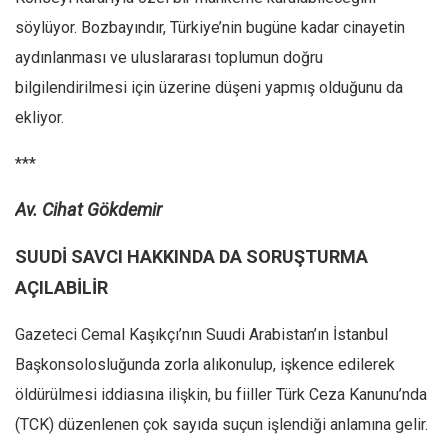
söylüyor. Bozbayındır, Türkiye’nin bugüne kadar cinayetin
aydınlanması ve uluslararası toplumun doğru
bilgilendirilmesi için üzerine düşeni yapmış olduğunu da
ekliyor.
***
Av. Cihat Gökdemir
SUUDİ SAVCI HAKKINDA DA SORUŞTURMA
AÇILABİLİR
Gazeteci Cemal Kaşıkçı’nın Suudi Arabistan’ın İstanbul
Başkonsolosluğunda zorla alıkonulup, işkence edilerek
öldürülmesi iddiasına ilişkin, bu fiiller Türk Ceza Kanunu’nda
(TCK) düzenlenen çok sayıda suçun işlendiği anlamına gelir.