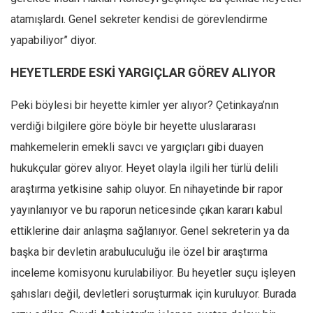
atamışlardı. Genel sekreter kendisi de görevlendirme
yapabiliyor” diyor.
HEYETLERDE ESKİ YARGIÇLAR GÖREV ALIYOR
Peki böylesi bir heyette kimler yer alıyor? Çetinkaya’nın
verdiği bilgilere göre böyle bir heyette uluslararası
mahkemelerin emekli savcı ve yargıçları gibi duayen
hukukçular görev alıyor. Heyet olayla ilgili her türlü delili
araştırma yetkisine sahip oluyor. En nihayetinde bir rapor
yayınlanıyor ve bu raporun neticesinde çıkan kararı kabul
ettiklerine dair anlaşma sağlanıyor. Genel sekreterin ya da
başka bir devletin arabuluculuğu ile özel bir araştırma
inceleme komisyonu kurulabiliyor. Bu heyetler suçu işleyen
şahısları değil, devletleri soruşturmak için kuruluyor. Burada