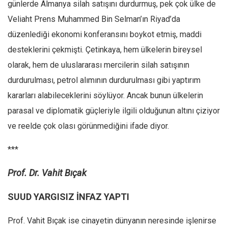
günlerde Almanya silah satışını durdurmuş, pek çok ülke de
Veliaht Prens Muhammed Bin Selman’ın Riyad’da
düzenlediği ekonomi konferansını boykot etmiş, maddi
desteklerini çekmişti. Çetinkaya, hem ülkelerin bireysel
olarak, hem de uluslararası mercilerin silah satışının
durdurulması, petrol alımının durdurulması gibi yaptırım
kararları alabileceklerini söylüyor. Ancak bunun ülkelerin
parasal ve diplomatik güçleriyle ilgili olduğunun altını çiziyor
ve reelde çok olası görünmediğini ifade diyor.
***
Prof. Dr. Vahit Bıçak
SUUD YARGISIZ İNFAZ YAPTI
Prof. Vahit Bıçak ise cinayetin dünyanın neresinde işlenirse