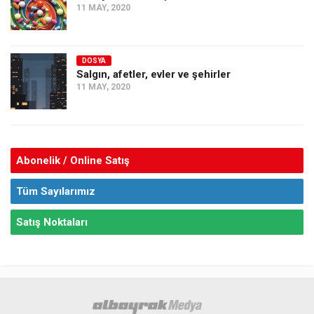
11 MAY, 2020
DOSYA
Salgın, afetler, evler ve şehirler
11 MAY, 2020
Abonelik / Online Satış
Tüm Sayılarımız
Satış Noktaları