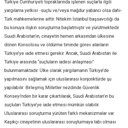
Türkiye Cumhuriyeti topraklarında işlenen suçlarla ilgili
yargılama yetkisi -suçlu ve/veya mağdur yabancı olsa dahi-
Türk mahkemelerine aittir. Nitekim İstanbul başsavcılığı da
bu konuya ilişkin soruşturma başlatmıştır ve yürütmektedir.
Suudi Arabistan’ın, cinayetin hemen arkasından ülkesine
dönen Konsolosu ve öldürme timinde görev alanların
Türkiye’ye iade etmesi gerekir. Ancak, Suudi Arabistan ile
Türkiye arasında “suçluların iadesi anlaşması”
bulunmamaktadır. Ülke olarak yargılamanın Türkiye’de
yapılmasını sağlamak için uluslararası konjonktürde şu
yapılabilir: Birleşmiş Milletler nezdinde Güvenlik
Konseyi’nden bir karar çıkartılarak, Suudi Arabistan’ın bu
suçluları Türkiye’ye iade etmesi mümkün olabilir.
Uluslararası soruşturma yürüten farklı mekanizmalar var.
Kaşıkçı cinayetinin uluslararası soruşturmaya tabi olması