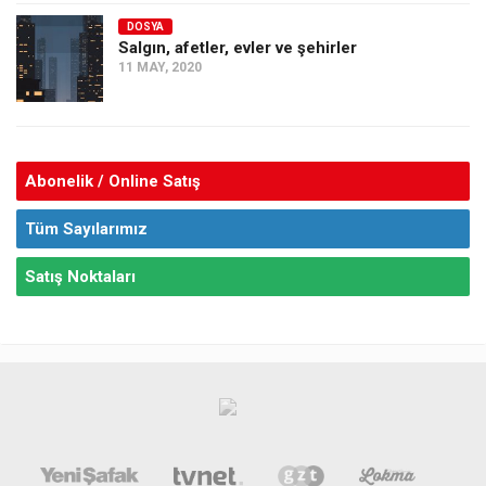
DOSYA
Salgın, afetler, evler ve şehirler
11 MAY, 2020
Abonelik / Online Satış
Tüm Sayılarımız
Satış Noktaları