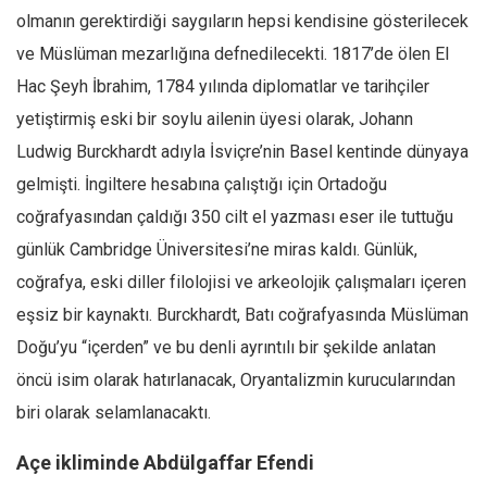
olmanın gerektirdiği saygıların hepsi kendisine gösterilecek
ve Müslüman mezarlığına defnedilecekti. 1817’de ölen El
Hac Şeyh İbrahim, 1784 yılında diplomatlar ve tarihçiler
yetiştirmiş eski bir soylu ailenin üyesi olarak, Johann
Ludwig Burckhardt adıyla İsviçre’nin Basel kentinde dünyaya
gelmişti. İngiltere hesabına çalıştığı için Ortadoğu
coğrafyasından çaldığı 350 cilt el yazması eser ile tuttuğu
günlük Cambridge Üniversitesi’ne miras kaldı. Günlük,
coğrafya, eski diller filolojisi ve arkeolojik çalışmaları içeren
eşsiz bir kaynaktı. Burckhardt, Batı coğrafyasında Müslüman
Doğu’yu “içerden” ve bu denli ayrıntılı bir şekilde anlatan
öncü isim olarak hatırlanacak, Oryantalizmin kurucularından
biri olarak selamlanacaktı.
Açe ikliminde Abdülgaffar Efendi