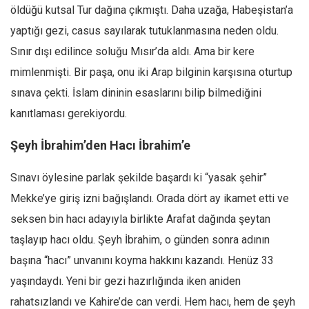
öldüğü kutsal Tur dağına çıkmıştı. Daha uzağa, Habeşistan’a
yaptığı gezi, casus sayılarak tutuklanmasına neden oldu.
Sınır dışı edilince soluğu Mısır’da aldı. Ama bir kere
mimlenmişti. Bir paşa, onu iki Arap bilginin karşısına oturtup
sınava çekti. İslam dininin esaslarını bilip bilmediğini
kanıtlaması gerekiyordu.
Şeyh İbrahim’den Hacı İbrahim’e
Sınavı öylesine parlak şekilde başardı ki “yasak şehir”
Mekke’ye giriş izni bağışlandı. Orada dört ay ikamet etti ve
seksen bin hacı adayıyla birlikte Arafat dağında şeytan
taşlayıp hacı oldu. Şeyh İbrahim, o günden sonra adının
başına “hacı” unvanını koyma hakkını kazandı. Henüz 33
yaşındaydı. Yeni bir gezi hazırlığında iken aniden
rahatsızlandı ve Kahire’de can verdi. Hem hacı, hem de şeyh