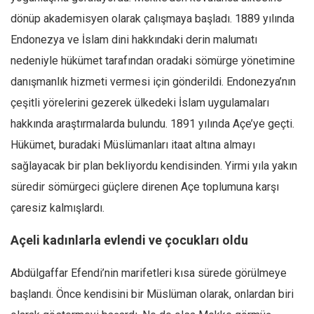
dönüp akademisyen olarak çalışmaya başladı. 1889 yılında
Endonezya ve İslam dini hakkındaki derin malumatı
nedeniyle hükümet tarafından oradaki sömürge yönetimine
danışmanlık hizmeti vermesi için gönderildi. Endonezya’nın
çeşitli yörelerini gezerek ülkedeki İslam uygulamaları
hakkında araştırmalarda bulundu. 1891 yılında Açe’ye geçti.
Hükümet, buradaki Müslümanları itaat altına almayı
sağlayacak bir plan bekliyordu kendisinden. Yirmi yıla yakın
süredir sömürgeci güçlere direnen Açe toplumuna karşı
çaresiz kalmışlardı.
Açeli kadınlarla evlendi ve çocukları oldu
Abdülgaffar Efendi’nin marifetleri kısa sürede görülmeye
başlandı. Önce kendisini bir Müslüman olarak, onlardan biri