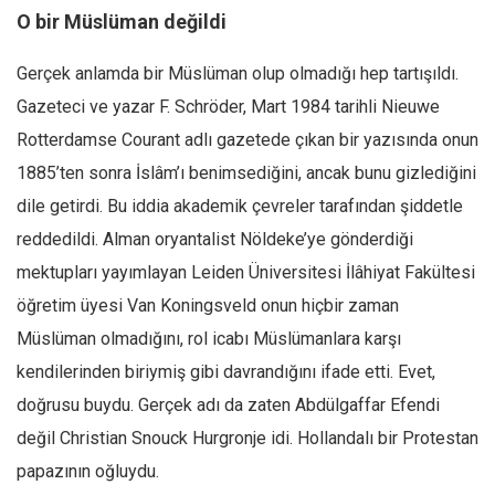
O bir Müslüman değildi
Gerçek anlamda bir Müslüman olup olmadığı hep tartışıldı.
Gazeteci ve yazar F. Schröder, Mart 1984 tarihli Nieuwe
Rotterdamse Courant adlı gazetede çıkan bir yazısında onun
1885’ten sonra İslâm’ı benimsediğini, ancak bunu gizlediğini
dile getirdi. Bu iddia akademik çevreler tarafından şiddetle
reddedildi. Alman oryantalist Nöldeke’ye gönderdiği
mektupları yayımlayan Leiden Üniversitesi İlâhiyat Fakültesi
öğretim üyesi Van Koningsveld onun hiçbir zaman
Müslüman olmadığını, rol icabı Müslümanlara karşı
kendilerinden biriymiş gibi davrandığını ifade etti. Evet,
doğrusu buydu. Gerçek adı da zaten Abdülgaffar Efendi
değil Christian Snouck Hurgronje idi. Hollandalı bir Protestan
papazının oğluydu.