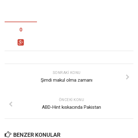
0
SONRAKI KONU
Şimdi makul olma zamanı
ÖNCEKI KONU
ABD-Hint kıskacında Pakistan
BENZER KONULAR