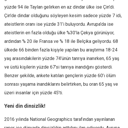
yüzde 94 ile Taylan gelirken en az dindar ülke ise Çin’di.
Çin’de dindar olduğunu söyleyen kesim sadece yüzde 7 idi,
ateistlerin oranı ise yüzde 31’i buluyordu. Avrupa’da ise
ateistlerin en fazla olduğu ülke %30’la Çekya görünüyor,
ardından % 20 ile Fransa ve % 18 ile Belçika geliyordu. 68
ülkede 66 binden fazla kişiyle yapılan bu araştırma 18-24
yaş arasındakilerin yüzde 74’ünün tanrıya inanırken, 65 yaş
ve üstü kişilerin yüzde 67’si tanrıya inandığını gösterdi.
Benzer şekilde, ankete katılan gençlerin yüzde 60’ı ölüm
sonrası yaşama inandıklarını belirtirken, bu oran 65 yaş ve
üzeri insanlar için yüzde 45’ti.
Yeni din dinsizlik!
2016 yılında National Geographics tarafından yayınlanan
rapor ise dünyada dinsizliğin arttığını ilan ediyordu. Avrupa