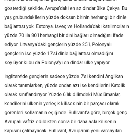
gösterdiği şekilde, Avrupa’daki en az dindar ülke Çekya. Bu
yaş grubundakilerin yüzde doksan birinin herhangi bir dinle
bağlantısı yok. Estonya, İsveç ve Hollanda’daki katılımcıların
yüzde 70 ila 80’i herhangi bir dini bağları olmadığını ifade
ediyor. Litvanya’daki gençlerin yüzde 25’i, Polonyalı
gençlerin ise yüzde 17’si dinle bağlantısı olmadığını
söylüyor ki bu da Polonya’yı en dindar ülke yapıyor.
İngiltere’de gençlerin sadece yüzde 7’si kendini Anglikan
olarak tanımlarken, yüzde ondan azı ise kendilerini Katolik
olarak sınıflandırıyor. Yüzde 6’lık dilimdeki Müslümanlar,
kendilerini ülkenin yerleşik kilisesinin bir parçası olarak
görenleri sollamanın eşiğinde. Bullivant’a göre, birçok genç
Avrupalı vaftiz edildikten sonra bir daha asla kilisenin
kapısını çalmayacak. Bullivant, Avrupa’nın yeni varsayılan