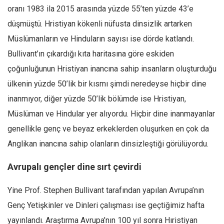
oranı 1983 ila 2015 arasında yüzde 55’ten yüzde 43’e
düşmüştü. Hristiyan kökenli nüfusta dinsizlik artarken
Müslümanların ve Hinduların sayısı ise dörde katlandı.
Bullivant’ın çıkardığı kıta haritasına göre eskiden
çoğunluğunun Hristiyan inancına sahip insanların oluşturduğu
ülkenin yüzde 50’lik bir kısmı şimdi neredeyse hiçbir dine
inanmıyor, diğer yüzde 50’lik bölümde ise Hristiyan,
Müslüman ve Hindular yer alıyordu. Hiçbir dine inanmayanlar
genellikle genç ve beyaz erkeklerden oluşurken en çok da
Anglikan inancına sahip olanların dinsizleştiği görülüyordu.
Avrupalı gençler dine sırt çevirdi
Yine Prof. Stephen Bullivant tarafından yapılan Avrupa’nın
Genç Yetişkinler ve Dinleri çalışması ise geçtiğimiz hafta
yayınlandı. Araştırma Avrupa’nın 100 yıl sonra Hıristiyan