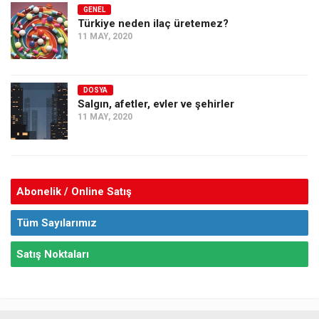
GENEL
Türkiye neden ilaç üretemez?
11 MAY, 2020
DOSYA
Salgın, afetler, evler ve şehirler
11 MAY, 2020
Abonelik / Online Satış
Tüm Sayılarımız
Satış Noktaları