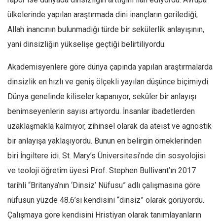
ülkelerinde yapılan araştırmada dini inançların gerilediği,
Allah inancının bulunmadığı türde bir sekülerlik anlayışının,
yani dinsizliğin yükselişe geçtiği belirtiliyordu.
Akademisyenlere göre dünya çapında yapılan araştırmalarda
dinsizlik en hızlı ve geniş ölçekli yayılan düşünce biçimiydi.
Dünya genelinde kiliseler kapanıyor, seküler bir anlayışı
benimseyenlerin sayısı artıyordu. İnsanlar ibadetlerden
uzaklaşmakla kalmıyor, zihinsel olarak da ateist ve agnostik
bir anlayışa yaklaşıyordu. Bunun en belirgin örneklerinden
biri İngiltere idi. St. Mary’s Üniversitesi’nde din sosyolojisi
ve teoloji öğretim üyesi Prof. Stephen Bullivant’ın 2017
tarihli “Britanya’nın ‘Dinsiz’ Nüfusu” adlı çalışmasına göre
nüfusun yüzde 48.6’sı kendisini “dinsiz” olarak görüyordu.
Çalışmaya göre kendisini Hristiyan olarak tanımlayanların