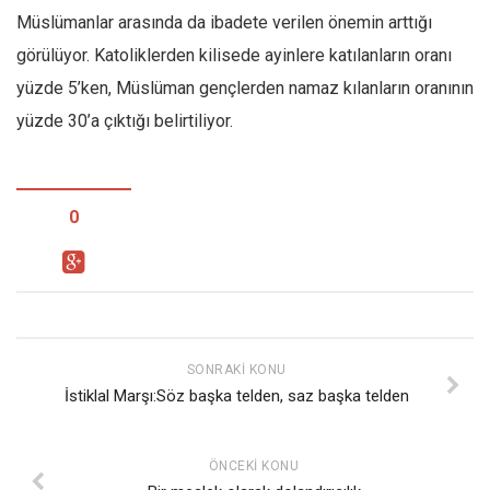
Müslümanlar arasında da ibadete verilen önemin arttığı
görülüyor. Katoliklerden kilisede ayinlere katılanların oranı
yüzde 5’ken, Müslüman gençlerden namaz kılanların oranının
yüzde 30’a çıktığı belirtiliyor.
0
SONRAKI KONU
İstiklal Marşı:Söz başka telden, saz başka telden
ÖNCEKI KONU