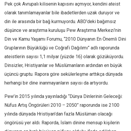
Pek çok Avrupalı kilisenin kapısını açmıyor, kendini ateist
olarak tanımlamayanlar bile ibadetlerden uzak duruyor ve
din ile arasında bir bağ kurmuyordu. ABD’deki bağımsız
düşünce ve araştırma kuruluşu Pew Araştırma Merkezi’nin
Din ve Kamu Yaşamı Forumu, “2010 Dünyanın En Önemli Dini
Gruplarının Büyüklüğü ve Coğrafi Dağılımı” adlı raporunda
ateistlerin sayısı 1,1 milyar (yüzde 16) olarak gözüküyordu.
Dinsizler, Hristiyanlar ve Müslümanların ardından en büyük
üçüncü gruptu. Rapora göre sekülerleşme arttıkça dünyada
herhangi bir dine inanmayanların sayısı da artıyordu.
Pew’in 2015 yılında yayınladığı “Dünya Dinlerinin Geleceği:
Nüfus Artış Öngörüleri 2010 – 2050” raporunda ise 2100
yılında dünyada Hristiyan’dan fazla Müslüman olacağı
öngörüsü yer aldı. Raporda, İslam dinine mensup kişilerin