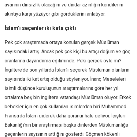
ayarının dinsizlik olacağını ve dindar azınlığın kendilerini
akıntıya karşı yüzüyor gibi gördüklerini anlatıyor.
İslam’ı seçenler iki kata çıktı
Pek çok araştırmada ortaya konulan gerçek Müslüman
sayısındaki artış. Ancak pek çok kişi bu artışı doğum ve göç
oranlarına dayandırma eğiliminde. Peki gerçek öyle mi?
İngiltere’de son yıllarda İslam’ı seçerek Müslüman olanların
sayısında iki kat artış olduğu söyleniyor. İnanç Meseleleri
isimli düşünce kuruluşunun araştırmalarına göre her yıl
ortalama beş bin İngiltere vatandaşı Müslüman oluyor. Erkek
bebekler için en çok kullanılan isimlerden biri Muhammed.
Fransa’da İslam giderek daha görünür hale geliyor. İçişleri
Bakanlığı’nın bir araştırması başka dinlerden Müslümanlığa
geçenlerin sayısının arttığını gösterdi. Göçmen kökenli