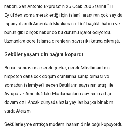
haberi, San Antonio Express’in 25 Ocak 2005 tarihli “11
Eylül’den sonra merak ettiği için İslam’ı araştıran çok sayıda
İspanyol asıllı Amerikalı Müslüman oldu” başlıklı haberi ve
bunun gibi birçok haber de bu durumu işaret ediyordu.
Uzmanlara göre İslam’a girenlerin sayısı iki katına çıkmıştı.
Seküler yaşam din bağını kopardı
Bunun sonrasında gerek göçler, gerek Müslümanların
nispeten daha çok doğum oranlarına sahip olması ve
sonradan İslamiyet’i seçen Batılıların sayısının artışı ile
Avrupa ve Amerika’daki Müslümanların sayısının artışı
devam etti. Ancak dünyada hızla yayılan başka bir akım
vardı: Ateizm.
Sekülerleşme arttıkça modern insanın dinle bağı kopuyordu.