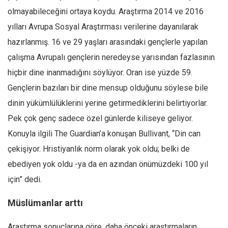
olmayabileceğini ortaya koydu. Araştırma 2014 ve 2016
yılları Avrupa Sosyal Araştırması verilerine dayanılarak
hazırlanmış. 16 ve 29 yaşları arasındaki gençlerle yapılan
çalışma Avrupalı gençlerin neredeyse yarısından fazlasının
hiçbir dine inanmadığını söylüyor. Oran ise yüzde 59.
Gençlerin bazıları bir dine mensup olduğunu söylese bile
dinin yükümlülüklerini yerine getirmediklerini belirtiyorlar.
Pek çok genç sadece özel günlerde kiliseye geliyor.
Konuyla ilgili The Guardian’a konuşan Bullivant, “Din can
çekişiyor. Hristiyanlık norm olarak yok oldu; belki de
ebediyen yok oldu -ya da en azından önümüzdeki 100 yıl
için” dedi.
Müslümanlar arttı
Araştırma sonuçlarına göre, daha önceki araştırmaların