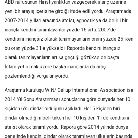
ABD nüfusunun Hıristiyanlıktan vazgeçerek inanç üzerine
yeni bir arayış içerisine girdiği ifade ediliyordu. Araştırmada
2007-2014 yılları arasında ateist, agnostik ya da belirli bir
inançla kendini tanımlayanlar yüzde 16 arttı. 2007’de
kendisini inançsız olarak tanımlayanların oranı yüzde 25 iken
bu oran yüzde 31’e yükseldi. Raporda kendini inançsız
olarak tanımlayanların artışa geçtiği gözükse de başta
İslamiyet olmak üzere başka inançlarda da artış
gözlemlendiği vurgulanıyordu.
Araştırma kuruluşu WIN/ Gallup International Association ise
2014 Yıl Sonu Araştırması sonuçlarına göre dünyada her 10
kişiden 6’sı dindar olduğunu açıkladı. Her 5 kişiden biri
dindar olmadığını belirtirken her 10 kişiden 1’i de kendisini
ateist olarak tanımlıyordu. Rapora göre 2014 yılında dünya
genelinde kendini dindar olarak tanımlayan ülkelerin başında