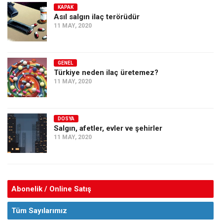
KAPAK
Asıl salgın ilaç terörüdür
11 MAY, 2020
GENEL
Türkiye neden ilaç üretemez?
11 MAY, 2020
DOSYA
Salgın, afetler, evler ve şehirler
11 MAY, 2020
Abonelik / Online Satış
Tüm Sayılarımız