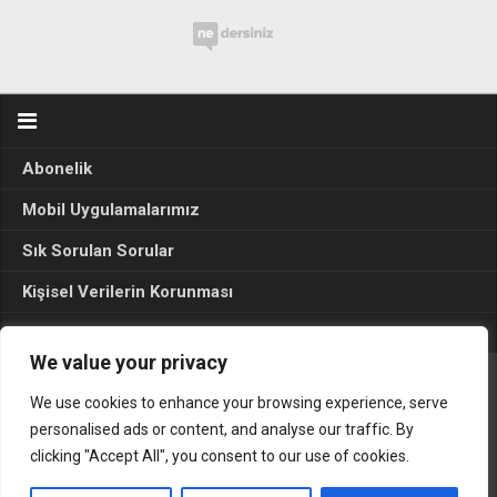
Abonelik
Mobil Uygulamalarımız
Sık Sorulan Sorular
Kişisel Verilerin Korunması
Seçim Sonuçları 2024
We value your privacy
We use cookies to enhance your browsing experience, serve
Gerçek Hayat © 2015. Her hakkı sakldır.
personalised ads or content, and analyse our traffic. By
clicking "Accept All", you consent to our use of cookies.