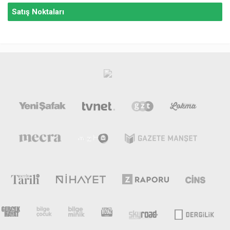
Satış Noktaları