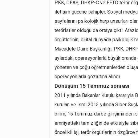
PKK, DEAŞ, DHKP-C ve FETÖ terör örgütle
iletişim gücüne sahipler. Sosyal medya, 
sayfalarını psikolojik harp unsurları olar
teröristler olduğu da ortaya çıktı. Arazi
örgütlerinin, dijital dünyada psikolojik
Mücadele Daire Başkanlığı, PKK, DHKP
aylardaki operasyonlarla büyük oranda 
yöneten ve çoğu öğretmenlerden oluşan 
operasyonlarla gözaltına alındı.
Dönüşüm 15 Temmuz sonrası
2011 yılında Bakanlar Kurulu kararıyla 
kurulan ve ismi 2013 yılında Siber Suçl
birim, 15 Temmuz darbe girişiminden s
emniyetteki temizliğin de etkisiyle sib
öncelikli işi, terör örgütlerinin özgür