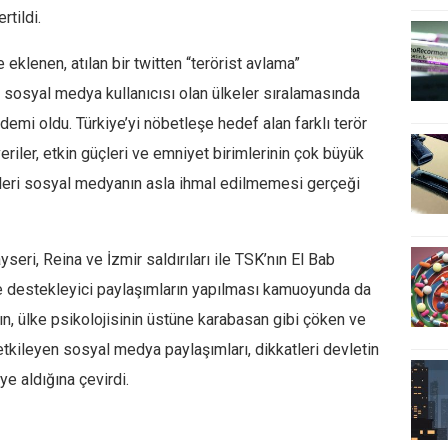
rtildi.
eklenen, atılan bir twitten “terörist avlama”
 sosyal medya kullanıcısı olan ülkeler sıralamasında
demi oldu. Türkiye’yi nöbetleşe hedef alan farklı terör
 veriler, etkin güçleri ve emniyet birimlerinin çok büyük
bizleri sosyal medyanın asla ihmal edilmemesi gerçeği
eri, Reina ve İzmir saldırıları ile TSK’nın El Bab
ve destekleyici paylaşımların yapılması kamuoyunda da
rın, ülke psikolojisinin üstüne karabasan gibi çöken ve
 etkileyen sosyal medya paylaşımları, dikkatleri devletin
ye aldığına çevirdi.