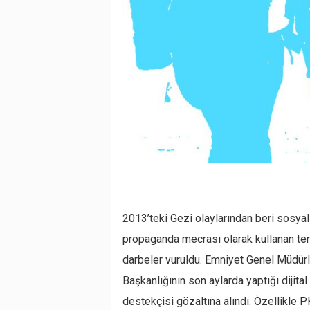
2013’teki Gezi olaylarından beri sosy
propaganda mecrası olarak kullanan ter
darbeler vuruldu. Emniyet Genel Müdür
Başkanlığının son aylarda yaptığı dijita
destekçisi gözaltına alındı. Özellikle 