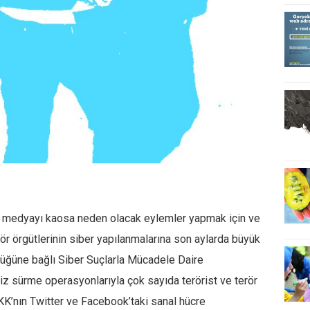
al medyayı kaosa neden olacak eylemler yapmak için ve
ör örgütlerinin siber yapılanmalarına son aylarda büyük
lüğüne bağlı Siber Suçlarla Mücadele Daire
l iz sürme operasyonlarıyla çok sayıda terörist ve terör
PKK’nın Twitter ve Facebook’taki sanal hücre