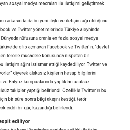
an sosyal medya mecraları ile iletişimi geliştirmek
rın arkasında da bu yeni ilişki ve iletişim ağı olduğunu
ebook ve Twitter yönetimlerinde Türkiye aleyhinde
r. Dünyada nüfusuna oranla en fazla sosyal medya
Türkiye’de ofis açmayan Facebook ve Twitter’ın, “devlet
en terörle mücadele konusunda nispeten bir
iletişim ağını istismar ettiği kaydediliyor. Twitter ve
rlar” diyerek alakasız kişilerin hesap bilgilerini
 ve Balyoz kumpaslarında yaptıkları usulsüz
üz takipler yaptığı belirlendi. Özellikle Twitter’ın bu
çin bir süre sonra bilgi akışını kestiği, terör
k ciddi bir güç kazandığı belirlendi.
espit ediliyor