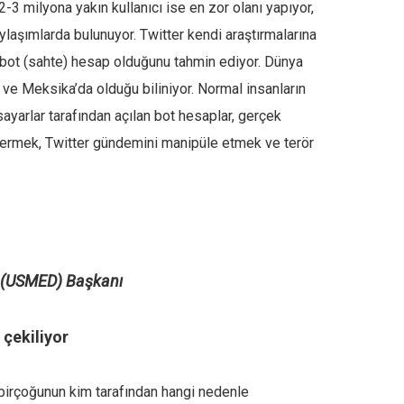
 2-3 milyona yakın kullanıcı ise en zor olanı yapıyor,
ylaşımlarda bulunuyor. Twitter kendi araştırmalarına
bot (sahte) hesap olduğunu tahmin ediyor. Dünya
ve Meksika’da olduğu biliniyor. Normal insanların
isayarlar tarafından açılan bot hesaplar, gerçek
termek, Twitter gündemini manipüle etmek ve terör
i (USMED) Başkanı
 çekiliyor
birçoğunun kim tarafından hangi nedenle