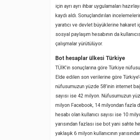
için ayrı ayrı ihbar uygulamaları hazırl
kaydı aldı. Sonuçlandırılan incelemeleri
yaratıcı ve devlet büyüklerine hakaret 
sosyal paylaşım hesabının da kullanıcıs
çalışmalar yürütülüyor.
Bot hesaplar ülkesi Türkiye
TÜİK’in sonuçlarına göre Türkiye nüfusu
Elde edilen son verilerine göre Türkiye’d
nüfusumuzun yüzde 58’inin internet bağl
sayısı ise 42 milyon. Nüfusumuzun yüzd
milyon Facebook, 14 milyondan fazla da
hesabı olan kullanıcı sayısı ise 10 mily
yarısından fazlası ise bot yani sahte he
yaklaşık 6 milyon kullanıcının yarısınd