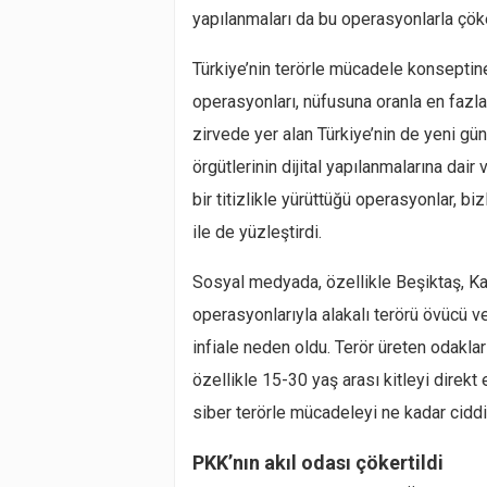
yapılanmaları da bu operasyonlarla çöke
Türkiye’nin terörle mücadele konseptine 
operasyonları, nüfusuna oranla en fazla
zirvede yer alan Türkiye’nin de yeni gün
örgütlerinin dijital yapılanmalarına dair
bir titizlikle yürüttüğü operasyonlar, 
ile de yüzleştirdi.
Sosyal medyada, özellikle Beşiktaş, Kays
operasyonlarıyla alakalı terörü övücü 
infiale neden oldu. Terör üreten odakla
özellikle 15-30 yaş arası kitleyi direkt
siber terörle mücadeleyi ne kadar ciddi
PKK’nın akıl odası çökertildi