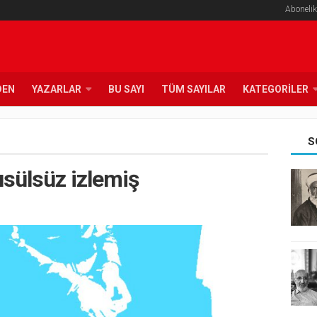
Abonelik
DEN
YAZARLAR
BU SAYI
TÜM SAYILAR
KATEGORILER
S
usülsüz izlemiş