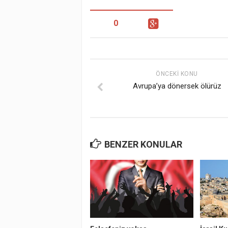
0
ÖNCEKI KONU
Avrupa’ya dönersek ölürüz
BENZER KONULAR