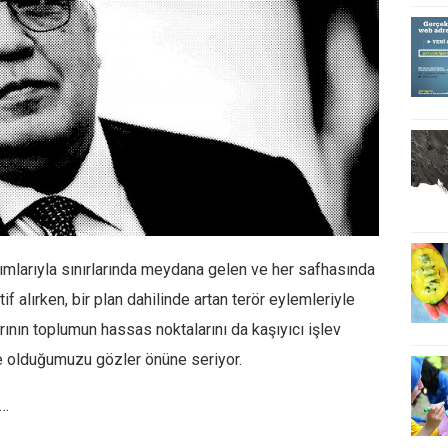
anımlarıyla sınırlarında meydana gelen ve her safhasında
atif alırken, bir plan dahilinde artan terör eylemleriyle
arının toplumun hassas noktalarını da kaşıyıcı işlev
nde olduğumuzu gözler önüne seriyor.
a…