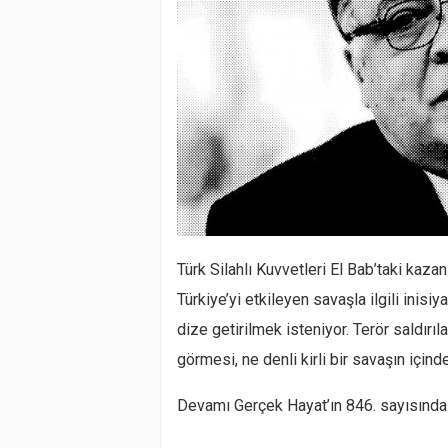
Türk Silahlı Kuvvetleri El Bab’taki kaz
Türkiye’yi etkileyen savaşla ilgili inisiy
dize getirilmek isteniyor. Terör saldırıl
görmesi, ne denli kirli bir savaşın içi
Devamı Gerçek Hayat’ın 846. sayısınd