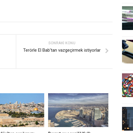
SONRAKI KONU
Terörle El Bab’tan vazgeçirmek istiyorlar