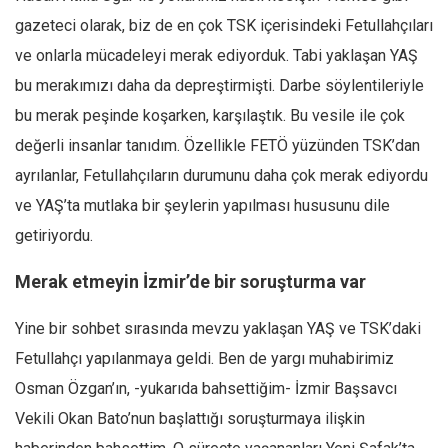
gazeteci olarak, biz de en çok TSK içerisindeki Fetullahçıları
ve onlarla mücadeleyi merak ediyorduk. Tabi yaklaşan YAŞ
bu merakımızı daha da depreştirmişti. Darbe söylentileriyle
bu merak peşinde koşarken, karşılaştık. Bu vesile ile çok
değerli insanlar tanıdım. Özellikle FETÖ yüzünden TSK’dan
ayrılanlar, Fetullahçıların durumunu daha çok merak ediyordu
ve YAŞ’ta mutlaka bir şeylerin yapılması hususunu dile
getiriyordu.
Merak etmeyin İzmir’de bir soruşturma var
Yine bir sohbet sırasında mevzu yaklaşan YAŞ ve TSK’daki
Fetullahçı yapılanmaya geldi. Ben de yargı muhabirimiz
Osman Özgan’ın, -yukarıda bahsettiğim- İzmir Başsavcı
Vekili Okan Bato’nun başlattığı soruşturmaya ilişkin