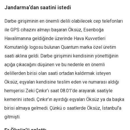
Jandarma’dan saatini istedi
Darbe girişiminin en önemli delili olabilecek cep telefonları
ile GPS cihazını almayı başaran Öksüz, Esenboğa
Havalimanına geldiğinde üzerinde Hava Kuvvetleri
Komutanlığı logosu bulunan Quantum marka özel üretim
saati aklına geldi. Darbe girişimini kendisinin yönettiğinin
açığa çıkacağını düşünen ve bu nedenle en önemli
delillerden birisi olan saati ortadan kaldırmak isteyen
Öksüz, eşyaları kendisine teslim eden ve numarası aldığı
hemşerisi Zeki Çınkır’ı saat 08.01’de arayarak saatiyle
kemerini istedi. Çınkır’ın ayırdığı eşyaları Öksüz ya da başka
birisi almaya gelmedi. Çünkü o saatlerde Öksüz, İstanbul’a
gitmişti.