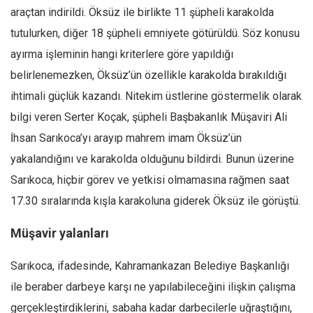
araçtan indirildi. Öksüz ile birlikte 11 şüpheli karakolda
tutulurken, diğer 18 şüpheli emniyete götürüldü. Söz konusu
ayırma işleminin hangi kriterlere göre yapıldığı
belirlenemezken, Öksüz’ün özellikle karakolda bırakıldığı
ihtimali güçlük kazandı. Nitekim üstlerine göstermelik olarak
bilgi veren Serter Koçak, şüpheli Başbakanlık Müşaviri Ali
İhsan Sarıkoca’yı arayıp mahrem imam Öksüz’ün
yakalandığını ve karakolda olduğunu bildirdi. Bunun üzerine
Sarıkoca, hiçbir görev ve yetkisi olmamasına rağmen saat
17.30 sıralarında kışla karakoluna giderek Öksüz ile görüştü.
Müşavir yalanları
Sarıkoca, ifadesinde, Kahramankazan Belediye Başkanlığı
ile beraber darbeye karşı ne yapılabileceğini ilişkin çalışma
gerçekleştirdiklerini, sabaha kadar darbecilerle uğraştığını,