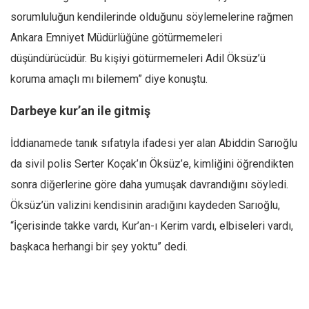
sorumluluğun kendilerinde olduğunu söylemelerine rağmen
Ankara Emniyet Müdürlüğüne götürmemeleri
düşündürücüdür. Bu kişiyi götürmemeleri Adil Öksüz’ü
koruma amaçlı mı bilemem” diye konuştu.
Darbeye kur’an ile gitmiş
İddianamede tanık sıfatıyla ifadesi yer alan Abiddin Sarıoğlu
da sivil polis Serter Koçak’ın Öksüz’e, kimliğini öğrendikten
sonra diğerlerine göre daha yumuşak davrandığını söyledi.
Öksüz’ün valizini kendisinin aradığını kaydeden Sarıoğlu,
“İçerisinde takke vardı, Kur’an-ı Kerim vardı, elbiseleri vardı,
başkaca herhangi bir şey yoktu” dedi.