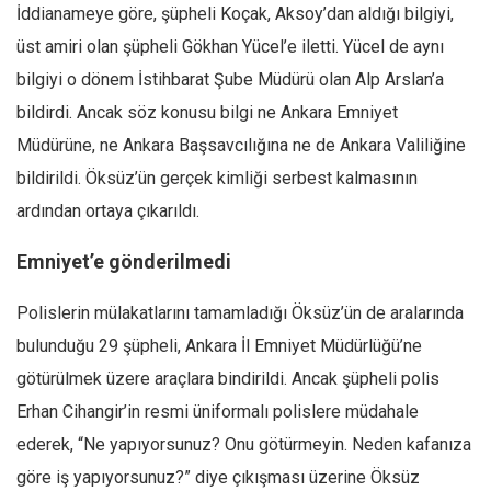
İddianameye göre, şüpheli Koçak, Aksoy’dan aldığı bilgiyi,
üst amiri olan şüpheli Gökhan Yücel’e iletti. Yücel de aynı
bilgiyi o dönem İstihbarat Şube Müdürü olan Alp Arslan’a
bildirdi. Ancak söz konusu bilgi ne Ankara Emniyet
Müdürüne, ne Ankara Başsavcılığına ne de Ankara Valiliğine
bildirildi. Öksüz’ün gerçek kimliği serbest kalmasının
ardından ortaya çıkarıldı.
Emniyet’e gönderilmedi
Polislerin mülakatlarını tamamladığı Öksüz’ün de aralarında
bulunduğu 29 şüpheli, Ankara İl Emniyet Müdürlüğü’ne
götürülmek üzere araçlara bindirildi. Ancak şüpheli polis
Erhan Cihangir’in resmi üniformalı polislere müdahale
ederek, “Ne yapıyorsunuz? Onu götürmeyin. Neden kafanıza
göre iş yapıyorsunuz?” diye çıkışması üzerine Öksüz