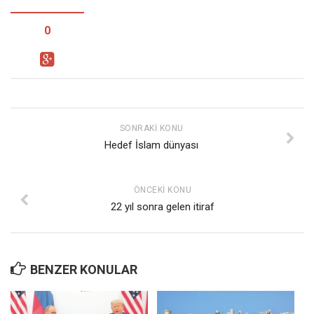
0
SONRAKI KONU
Hedef İslam dünyası
ÖNCEKI KONU
22 yıl sonra gelen itiraf
BENZER KONULAR