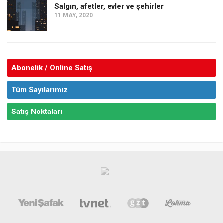
Salgın, afetler, evler ve şehirler
11 MAY, 2020
Abonelik / Online Satış
Tüm Sayılarımız
Satış Noktaları