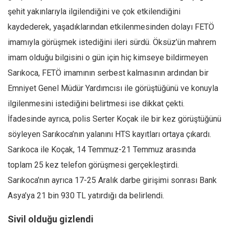
şehit yakınlarıyla ilgilendiğini ve çok etkilendiğini
kaydederek, yaşadıklarından etkilenmesinden dolayı FETÖ
imamıyla görüşmek istediğini ileri sürdü. Öksüz’ün mahrem
imam olduğu bilgisini o gün için hiç kimseye bildirmeyen
Sarıkoca, FETÖ imamının serbest kalmasının ardından bir
Emniyet Genel Müdür Yardımcısı ile görüştüğünü ve konuyla
ilgilenmesini istediğini belirtmesi ise dikkat çekti.
İfadesinde ayrıca, polis Serter Koçak ile bir kez görüştüğünü
söyleyen Sarıkoca’nın yalanını HTS kayıtları ortaya çıkardı.
Sarıkoca ile Koçak, 14 Temmuz-21 Temmuz arasında
toplam 25 kez telefon görüşmesi gerçekleştirdi.
Sarıkoca’nın ayrıca 17-25 Aralık darbe girişimi sonrası Bank
Asya’ya 21 bin 930 TL yatırdığı da belirlendi.
Sivil olduğu gizlendi