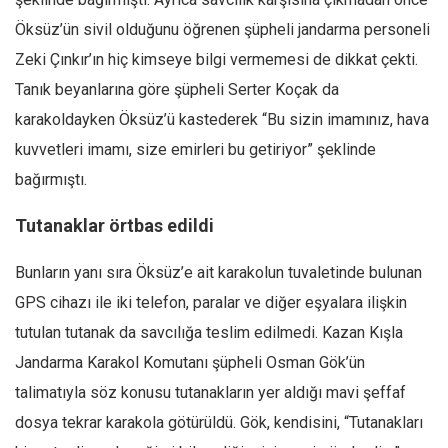
Öksüz’ün sivil olduğunu öğrenen şüpheli jandarma personeli
Zeki Çınkır’ın hiç kimseye bilgi vermemesi de dikkat çekti.
Tanık beyanlarına göre şüpheli Serter Koçak da
karakoldayken Öksüz’ü kastederek “Bu sizin imamınız, hava
kuvvetleri imamı, size emirleri bu getiriyor” şeklinde
bağırmıştı.
Tutanaklar örtbas edildi
Bunların yanı sıra Öksüz’e ait karakolun tuvaletinde bulunan
GPS cihazı ile iki telefon, paralar ve diğer eşyalara ilişkin
tutulan tutanak da savcılığa teslim edilmedi. Kazan Kışla
Jandarma Karakol Komutanı şüpheli Osman Gök’ün
talimatıyla söz konusu tutanakların yer aldığı mavi şeffaf
dosya tekrar karakola götürüldü. Gök, kendisini, “Tutanakları