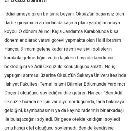
Er Öksüz’ü anlattı
İddianameye giren bir tanık beyanı, Öksüz’ün başarısız olan
darbe girişiminin ardından da kaçma planı yaptığını ortaya
koydu. O dönem Akıncı Kışla Jandarma Karakolunda kısa
dönem er olarak vatani görevi yapmakta olan Halil İbrahim
Hançer, 3 imam gelene kadar resmi ve sivil polislerin
karakola gelmediğini ve bu kişilerin başında kendisinin
beklediğini ve Adil Öksüz ile konuştuğunu anlattı. Ne iş
yaptığını sorması üzerine Öksüz’ün Sakarya Üniversitesinde
İlahiyat Fakültesi Temel İslami Bilimler Bölümünde Yardımcı
Doçent olduğunu söylediğini dile getiren Hançer, “Ben Adil
Öksüz’e burada ne işin var diye sorduğumda, tarla bakmaya
geldiğini, kayınbabasının ya da kayınbiraderinin bir arkadaşı
ile bulaşacağını söyledi. Bir gece otelde kaldığını söyledi
ama hangi otel olduğunu söylemedi. Ben de kendisine