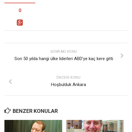
0
SONRAKI KONU
Son 50 yılda hangi ülke liderleri ABD’ye kaç kere gitti
ÖNCEKI KONU
Hoşbulduk Ankara
BENZER KONULAR