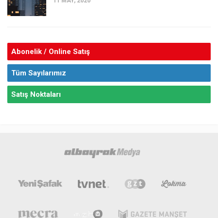
11 MAY, 2020
Abonelik / Online Satış
Tüm Sayılarımız
Satış Noktaları