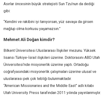
Asırlar öncesinin büyük stratejisti Sun Tzu’nun da dediği
gibi:
“Kendini ve rakibini iyi tanıyorsan, yüz savaşa da girsen
mağlup olma korkusu yaşamazsın.”
Mehmet Ali Doğan kimdir?
Bilkent Üniversitesi Uluslararası İlişkiler mezunu. Yüksek
lisansı Türkiye-İsrail ilişkileri üzerine. Doktorasını ABD Utah
Üniversitesi’nde misyonerlik üzerine yaptı. Ortadoğu
coğrafyasındaki misyonerlik çalışmaları üzerine ulusal ve
uluslararası pek çok tebliği bulunmaktadır.
“American Missionaries and the Middle East” adlı kitabı
Utah University Press tarafından 2011 yılında yayınlanmıştır.