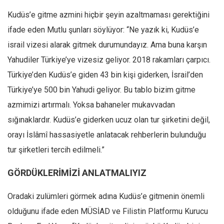
Kudüs’e gitme azmini hiçbir şeyin azaltmaması gerektiğini
ifade eden Mutlu şunları söylüyor: “Ne yazık ki, Kudüs’e
israil vizesi alarak gitmek durumundayız. Ama buna karşın
Yahudiler Türkiye’ye vizesiz geliyor. 2018 rakamları çarpıcı.
Türkiye’den Kudüs’e giden 43 bin kişi giderken, İsrail’den
Türkiye’ye 500 bin Yahudi geliyor. Bu tablo bizim gitme
azmimizi artırmalı. Yoksa bahaneler mukavvadan
sığınaklardır. Kudüs’e giderken ucuz olan tur şirketini değil,
orayı İslâmî hassasiyetle anlatacak rehberlerin bulunduğu
tur şirketleri tercih edilmeli.”
GÖRDÜKLERİMİZİ ANLATMALIYIZ
Oradaki zulümleri görmek adına Kudüs’e gitmenin önemli
olduğunu ifade eden MÜSİAD ve Filistin Platformu Kurucu