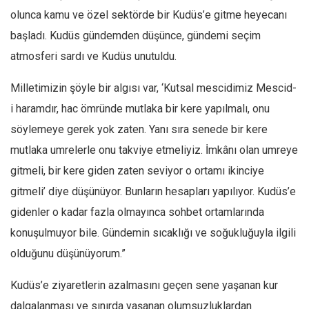
olunca kamu ve özel sektörde bir Kudüs’e gitme heyecanı
başladı. Kudüs gündemden düşünce, gündemi seçim
atmosferi sardı ve Kudüs unutuldu.
Milletimizin şöyle bir algısı var, ‘Kutsal mescidimiz Mescid-
i haramdır, hac ömründe mutlaka bir kere yapılmalı, onu
söylemeye gerek yok zaten. Yanı sıra senede bir kere
mutlaka umrelerle onu takviye etmeliyiz. İmkânı olan umreye
gitmeli, bir kere giden zaten seviyor o ortamı ikinciye
gitmeli’ diye düşünüyor. Bunların hesapları yapılıyor. Kudüs’e
gidenler o kadar fazla olmayınca sohbet ortamlarında
konuşulmuyor bile. Gündemin sıcaklığı ve soğukluğuyla ilgili
olduğunu düşünüyorum.”
Kudüs’e ziyaretlerin azalmasını geçen sene yaşanan kur
dalgalanması ve sınırda yaşanan olumsuzluklardan