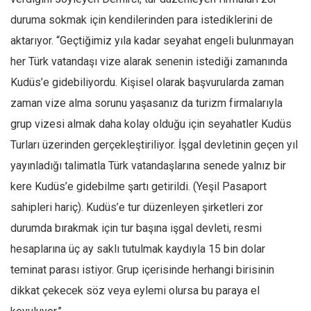
duruma sokmak için kendilerinden para istediklerini de
aktarıyor. “Geçtiğimiz yıla kadar seyahat engeli bulunmayan
her Türk vatandaşı vize alarak senenin istediği zamanında
Kudüs’e gidebiliyordu. Kişisel olarak başvurularda zaman
zaman vize alma sorunu yaşasanız da turizm firmalarıyla
grup vizesi almak daha kolay olduğu için seyahatler Kudüs
Turları üzerinden gerçekleştiriliyor. İşgal devletinin geçen yıl
yayınladığı talimatla Türk vatandaşlarına senede yalnız bir
kere Kudüs’e gidebilme şartı getirildi. (Yeşil Pasaport
sahipleri hariç). Kudüs’e tur düzenleyen şirketleri zor
durumda bırakmak için tur başına işgal devleti, resmi
hesaplarına üç ay saklı tutulmak kaydıyla 15 bin dolar
teminat parası istiyor. Grup içerisinde herhangi birisinin
dikkat çekecek söz veya eylemi olursa bu paraya el