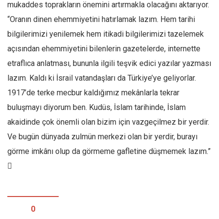
mukaddes toprakların önemini artırmakla olacağını aktarıyor.
“Oranın dinen ehemmiyetini hatırlamak lazım. Hem tarihi
bilgilerimizi yenilemek hem itikadi bilgilerimizi tazelemek
açısından ehemmiyetini bilenlerin gazetelerde, internette
etraflıca anlatması, bununla ilgili teşvik edici yazılar yazması
lazım. Kaldı ki İsrail vatandaşları da Türkiye’ye geliyorlar.
1917’de terke mecbur kaldığımız mekânlarla tekrar
buluşmayı diyorum ben. Kudüs, İslam tarihinde, İslam
akaidinde çok önemli olan bizim için vazgeçilmez bir yerdir.
Ve bugün dünyada zulmün merkezi olan bir yerdir, burayı
görme imkânı olup da görmeme gafletine düşmemek lazım.”

0