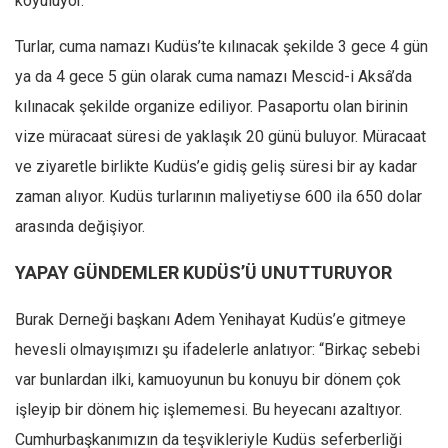
koyuluyor.”
Turlar, cuma namazı Kudüs’te kılınacak şekilde 3 gece 4 gün
ya da 4 gece 5 gün olarak cuma namazı Mescid-i Aksâ’da
kılınacak şekilde organize ediliyor. Pasaportu olan birinin
vize müracaat süresi de yaklaşık 20 günü buluyor. Müracaat
ve ziyaretle birlikte Kudüs’e gidiş geliş süresi bir ay kadar
zaman alıyor. Kudüs turlarının maliyetiyse 600 ila 650 dolar
arasında değişiyor.
YAPAY GÜNDEMLER KUDÜS’Ü UNUTTURUYOR
Burak Derneği başkanı Adem Yenihayat Kudüs’e gitmeye
hevesli olmayışımızı şu ifadelerle anlatıyor: “Birkaç sebebi
var bunlardan ilki, kamuoyunun bu konuyu bir dönem çok
işleyip bir dönem hiç işlememesi. Bu heyecanı azaltıyor.
Cumhurbaşkanımızın da teşvikleriyle Kudüs seferberliği