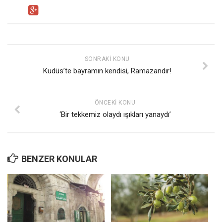
SONRAKI KONU
Kudüs’te bayramın kendisi, Ramazandır!
ÖNCEKI KONU
‘Bir tekkemiz olaydı ışıkları yanaydı’
BENZER KONULAR