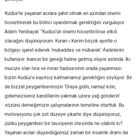
Kudüs’te yaşanan acılara şahit olmak en azından önemi
hissettirerek bu bilinci uyandırmak gerektiğini vurguluyor
Adem Yenihayat. “Kudüs’ün önemi hissettirilirse etkili
olacağını düşünüyorum. Kuran-ı Kerim birçok ayette o
bölgeyi işaret ederek ‘mukaddes ve mübarek’ ifadelerini
kullanıyor. İnancın bir gereği haline gelmiş oluyor aslında. İki
mucize olan İsra ve mirac hadisesinin orada yaşanması
bizim Kudüs’e kayıtsız kalmamamız gerektiğini söylüyor. Bir
de bizzat peygamberimizin ‘Oraya gidin, namaz kılın,
gidemezseniz kandillerini yakmak üzere yağ gönderin’
sözünü derneğimizin çalışmalarının temeline oturttuk. Bu
motivasyonu çok üst düzeye çıkartır diye düşünüyoruz,
çünkü peygamberi bir tavsiyenin ötesinde ne olabilir ki?
Yaşanan acıları düşündüğümüz zaman bir insanlık dramı da