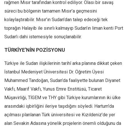
rağmen Mısır tarafından kontrol ediliyor. Olası bir savaş
süreci bu bölgenin tamamen Mısır’a geçmesini
kolaylaştırabilir. Mısır’ın Sudan’dan talep edeceği tek
toprağın Halayib ile sınırlı kalmayıp Sudan’ın liman kenti Port
Sudan’ı dahi istemesiyle sonuçlanabilir.
TÜRKİYE’NİN POZİSYONU
Türkiye ile Sudan ilişkilerinin tarihî arka planına dikkat çeken
İstanbul Medeniyet Üniversitesi Dr. Öğretim Üyesi
Muhammed Tandoğan, Sudan’da faaliyette bulunan Diyanet
Vakfı, Maarif Vakfı, Yunus Emre Enstitüsü, Ticaret
Müşavirliği, TİGEM ve THY gibi Türkiye kurumlarının iki ülke
arasındaki işbirliğini ileriye taşıdığını söyledi. Hartum’da
açılması planlanan Türk üniversitesi ve Kızıldeniz’de yer
alan Sevakin Adasına yönelik projelerin önemli olduğunu da