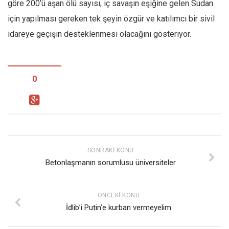
göre 200’ü aşan ölü sayısı, iç savaşın eşiğine gelen Sudan
için yapılması gereken tek şeyin özgür ve katılımcı bir sivil
idareye geçişin desteklenmesi olacağını gösteriyor.
0
SONRAKI KONU
Betonlaşmanın sorumlusu üniversiteler
ÖNCEKI KONU
İdlib’i Putin’e kurban vermeyelim