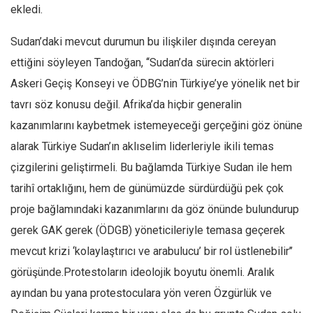
ekledi.
Sudan’daki mevcut durumun bu ilişkiler dışında cereyan
ettiğini söyleyen Tandoğan, ‘‘Sudan’da sürecin aktörleri
Askeri Geçiş Konseyi ve ÖDBG’nin Türkiye’ye yönelik net bir
tavrı söz konusu değil. Afrika’da hiçbir generalin
kazanımlarını kaybetmek istemeyeceği gerçeğini göz önüne
alarak Türkiye Sudan’ın aklıselim liderleriyle ikili temas
çizgilerini geliştirmeli. Bu bağlamda Türkiye Sudan ile hem
tarihî ortaklığını, hem de günümüzde sürdürdüğü pek çok
proje bağlamındaki kazanımlarını da göz önünde bulundurup
gerek GAK gerek (ÖDGB) yöneticileriyle temasa geçerek
mevcut krizi ‘kolaylaştırıcı ve arabulucu’ bir rol üstlenebilir’’
görüşünde.Protestoların ideolojik boyutu önemli. Aralık
ayından bu yana protestoculara yön veren Özgürlük ve