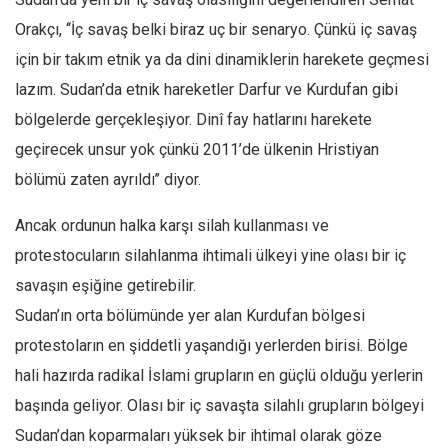
Orakçı, ‘‘İç savaş belki biraz uç bir senaryo. Çünkü iç savaş
için bir takım etnik ya da dini dinamiklerin harekete geçmesi
lazım. Sudan’da etnik hareketler Darfur ve Kurdufan gibi
bölgelerde gerçekleşiyor. Dinî fay hatlarını harekete
geçirecek unsur yok çünkü 2011’de ülkenin Hristiyan
bölümü zaten ayrıldı’’ diyor.
Ancak ordunun halka karşı silah kullanması ve
protestocuların silahlanma ihtimali ülkeyi yine olası bir iç
savaşın eşiğine getirebilir.
Sudan’ın orta bölümünde yer alan Kurdufan bölgesi
protestoların en şiddetli yaşandığı yerlerden birisi. Bölge
hali hazırda radikal İslami grupların en güçlü olduğu yerlerin
başında geliyor. Olası bir iç savaşta silahlı grupların bölgeyi
Sudan’dan koparmaları yüksek bir ihtimal olarak göze