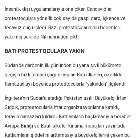
İnsanlık dışı uygulamalarıyla öne çıkan Cancavidler,
protestoculara yönelik çok sayıda gasp, darp, işkence ve
tecavüz suçu işledi. Bazı protestocuların ölü bedenleri
yakılmış şekilde Nil nehrinden çıktı.
BATI PROTESTOCULARA YAKIN
Sudan’da darbenin ilk gününden bu yana sivil hükümete
geçişin hızlı olması çağrısı yapan Batı ülkeleri, özellikle
Ramazan ayı boyunca protestocularla ‘‘yakından’’ ilgilendi.
İngiltere’nin Sudan’a atadığı Pakistan asıllı Büyükelçi İrfan
Sıddık, protestocularla iftar organizasyonlarına katıldı,
teravih namazları kıldırdı. Katliamların başlamasıyla beraber
Avrupa Birliği ve Batılı ülkeler kınama mesajları yayınladı.
Katliamların şiddetini arttırmasıyla büyükelçilerini çeken bu