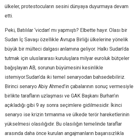
ülkeler, protestocuların sesini dünyaya duyurmaya devam
etti.
Peki, Batılılar ‘vicdan’ mı yapmıştı? Elbette hayır. Olası bir
Sudan İç Savaşı özellikle Avrupa Birliği ülkelerine yönelik
büyük bir mülteci dalgası anlamına geliyor. Halkı Sudan’da
tutmak için uluslararası kuruluşlara milyar euroluk bütçeler
bağışlayan AB, sorunun büyümesini kesinlikle
istemiyor.Sudan’da iki temel senaryodan bahsedebiliriz.
Birinci senaryo Abiy Ahmed’in çabalarının sonuç vermesiyle
birlikte tarafların uzlaşması ve GAK Başkanı Burhan’ın
açıkladığı gibi 9 ay sonra seçimlere gidilmesidir. İkinci
senaryo ise krizin tırmanma ve ülkede terör hareketlerinin
yükselmesi olasılığıdır. Bu olasılığın temelinde taraflar
arasında daha önce kurulan angajmanların başarısızlıkla