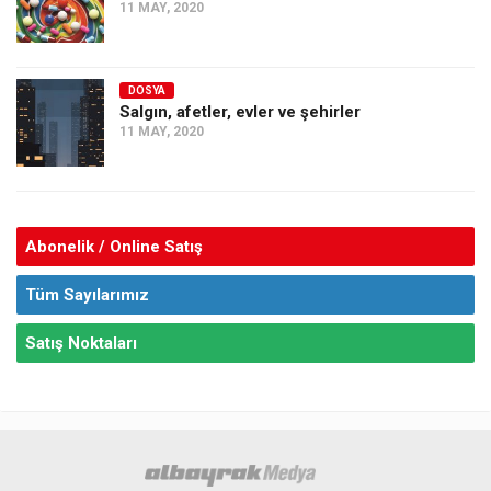
11 MAY, 2020
DOSYA
Salgın, afetler, evler ve şehirler
11 MAY, 2020
Abonelik / Online Satış
Tüm Sayılarımız
Satış Noktaları