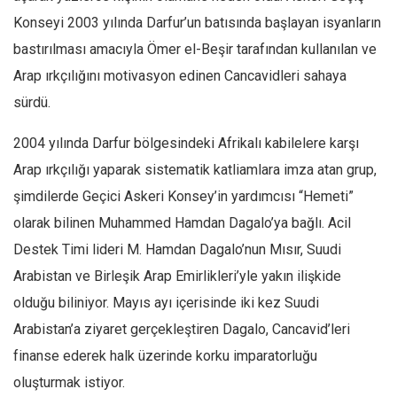
Konseyi 2003 yılında Darfur’un batısında başlayan isyanların
bastırılması amacıyla Ömer el-Beşir tarafından kullanılan ve
Arap ırkçılığını motivasyon edinen Cancavidleri sahaya
sürdü.
2004 yılında Darfur bölgesindeki Afrikalı kabilelere karşı
Arap ırkçılığı yaparak sistematik katliamlara imza atan grup,
şimdilerde Geçici Askeri Konsey’in yardımcısı “Hemeti”
olarak bilinen Muhammed Hamdan Dagalo’ya bağlı. Acil
Destek Timi lideri M. Hamdan Dagalo’nun Mısır, Suudi
Arabistan ve Birleşik Arap Emirlikleri’yle yakın ilişkide
olduğu biliniyor. Mayıs ayı içerisinde iki kez Suudi
Arabistan’a ziyaret gerçekleştiren Dagalo, Cancavid’leri
finanse ederek halk üzerinde korku imparatorluğu
oluşturmak istiyor.