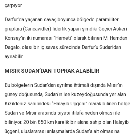
çarpıyor.
Darfur’da yaşanan savaş boyunca bölgede paramiliter
gruplara (Cancavidler) liderlik yapan şimdiki Geçici Askeri
Konsey’in iki numarası ‘‘Hemeti’’ olarak bilinen M. Hamdan
Dagalo, olası bir iç savaş sürecinde Darfur’u Sudan’dan
ayırabilir.
MISIR SUDAN’DAN TOPRAK ALABİLİR
Bu bölgelerin Sudan’dan ayrılma ihtimali dışında Mısır’ın
güney doğusunda, Sudan’ın ise kuzeydoğusunda yer alan
Kızıldeniz sahilindeki “Halayib Üçgeni” olarak bilinen bölge
Sudan ve Mısır arasında siyasi itilafa neden olması ile
biliniyor. 20 bin 850 km karelik bir alana sahip olan Halayib
üçgeni, uluslararası anlaşmalarda Sudan’a ait olmasına