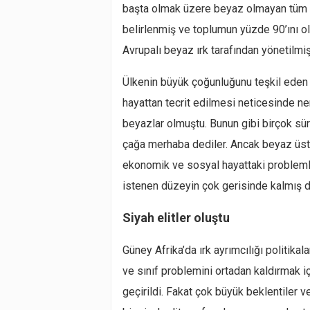
başta olmak üzere beyaz olmayan tüm ır
belirlenmiş ve toplumun yüzde 90’ını o
Avrupalı beyaz ırk tarafından yönetilmiş
Ülkenin büyük çoğunluğunu teşkil eden
hayattan tecrit edilmesi neticesinde ne
beyazlar olmuştu. Bunun gibi birçok sür
çağa merhaba dediler. Ancak beyaz üs
ekonomik ve sosyal hayattaki probleml
istenen düzeyin çok gerisinde kalmış 
Siyah elitler oluştu
Güney Afrika’da ırk ayrımcılığı politi
ve sınıf problemini ortadan kaldırmak 
geçirildi. Fakat çok büyük beklentiler 