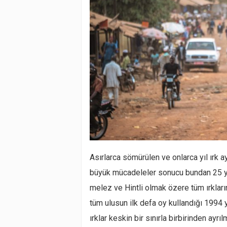
Asırlarca sömürülen ve onlarca yıl ırk ay
büyük mücadeleler sonucu bundan 25 yıl
melez ve Hintli olmak özere tüm ırkla
tüm ulusun ilk defa oy kullandığı 1994 
ırklar keskin bir sınırla birbirinden ayr