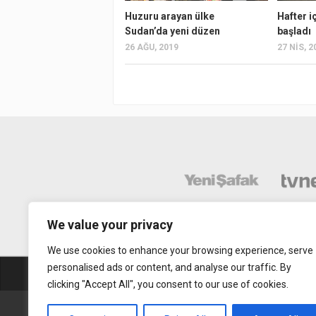
Huzuru arayan ülke
Hafter i
Sudan’da yeni düzen
başladı
26 AĞU, 2019
27 NIS, 2
We value your privacy
We use cookies to enhance your browsing experience, serve
personalised ads or content, and analyse our traffic. By
Abonelik
Mobil Uy
clicking "Accept All", you consent to our use of cookies.