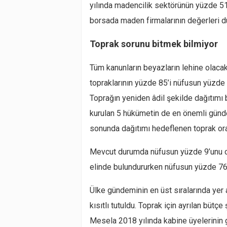
yılında madencilik sektörünün yüzde 5
borsada maden firmalarının değerleri dü
Toprak sorunu bitmek bilmiyor
Tüm kanunların beyazların lehine olac
topraklarının yüzde 85’i nüfusun yüzde 
Toprağın yeniden âdil şekilde dağıtımı
kurulan 5 hükümetin de en önemli günd
sonunda dağıtımı hedeflenen toprak ora
Mevcut durumda nüfusun yüzde 9’unu olu
elinde bulundururken nüfusun yüzde 76’s
Ülke gündeminin en üst sıralarında yer 
kısıtlı tutuldu. Toprak için ayrılan büt
Mesela 2018 yılında kabine üyelerinin 