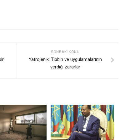
SONRAKI KONU
ir
Yatrojenik: Tıbbın ve uygulamalarının
verdiği zararlar