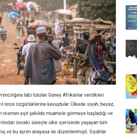
rımcılığına tabi tutulan Güney Afrikalılar verdikleri
 önce özgürlüklerine kavuştular. Ülkede siyah, beyaz,
rın resmen eşit şekilde muamele görmeye başladığı ve
yılından önceki süreçte ülke içerisinde yaşayan tüm
ılmış ve bu ayrım anayasa ile düzenlenmişti. Siyahlar